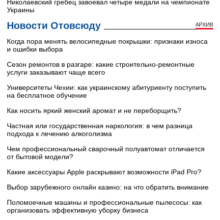
Николаевский гребец завоевал четыре медали на чемпионате
Украины
Новости Отовсюду
АРХИВ
Когда пора менять велосипедные покрышки: признаки износа
и ошибки выбора
Сезон ремонтов в разгаре: какие строительно-ремонтные
услуги заказывают чаще всего
Университеты Чехии: как украинскому абитуриенту поступить
на бесплатное обучение
Как носить яркий женский аромат и не переборщить?
Частная или государственная наркология: в чем разница
подхода к лечению алкоголизма
Чем профессиональный сварочный полуавтомат отличается
от бытовой модели?
Какие аксессуары Apple раскрывают возможности iPad Pro?
Выбор зарубежного онлайн казино: на что обратить внимание
Поломоечные машины и профессиональные пылесосы: как
организовать эффективную уборку бизнеса