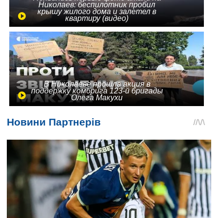
Николаев: беспилотник пробил
крышу жилого дома и залетел в
квартиру (видео)
В Николаеве прошла акция в
поддержку комбрига 123-й бригады
Олега Макухи