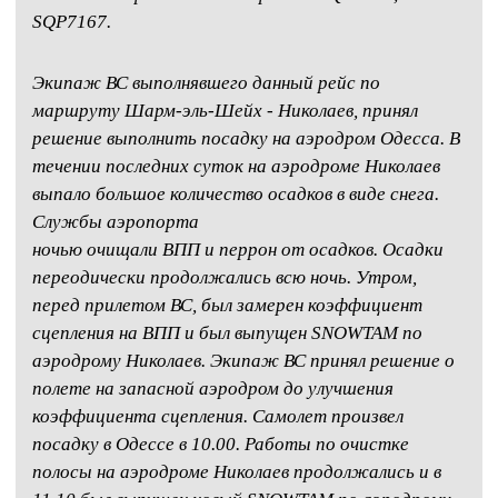
SQP7167.
Экипаж ВС выполнявшего данный рейс по
маршруту Шарм-эль-Шейх - Николаев, принял
решение выполнить посадку на аэродром Одесса. В
течении последних суток на аэродроме Николаев
выпало большое количество осадков в виде снега.
Службы аэропорта
ночью очищали ВПП и перрон от осадков. Осадки
переодически продолжались всю ночь. Утром,
перед прилетом ВС, был замерен коэффициент
сцепления на ВПП и был выпущен SNOWTAM по
аэродрому Николаев. Экипаж ВС принял решение о
полете на запасной аэродром до улучшения
коэффициента сцепления. Самолет произвел
посадку в Одессе в 10.00. Работы по очистке
полосы на аэродроме Николаев продолжались и в