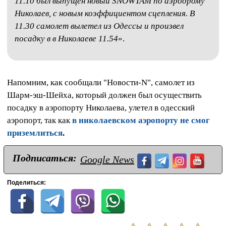
11.10 был выпущен новый SNOWTAM по аэродрому
Николаев, с новым коэффициентом сцепления. В
11.30 самолет вылетел из Одессы и произвел
посадку в в Николаеве 11.54
».
Напомним, как сообщали "Новости-N", самолет из
Шарм-эш-Шейха, который должен был осуществить
посадку в аэропорту Николаева, улетел в одесский
аэропорт, так как
в николаевском аэропорту не смог
приземлиться
.
Подписаться:
Google News
Поделиться: