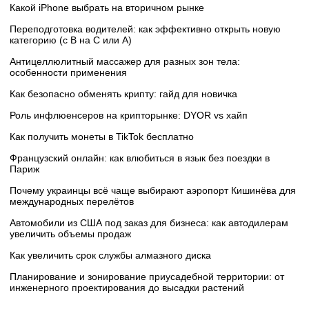
Какой iPhone выбрать на вторичном рынке
Переподготовка водителей: как эффективно открыть новую
категорию (с B на C или А)
Антицеллюлитный массажер для разных зон тела:
особенности применения
Как безопасно обменять крипту: гайд для новичка
Роль инфлюенсеров на крипторынке: DYOR vs хайп
Как получить монеты в TikTok бесплатно
Французский онлайн: как влюбиться в язык без поездки в
Париж
Почему украинцы всё чаще выбирают аэропорт Кишинёва для
международных перелётов
Автомобили из США под заказ для бизнеса: как автодилерам
увеличить объемы продаж
Как увеличить срок службы алмазного диска
Планирование и зонирование приусадебной территории: от
инженерного проектирования до высадки растений