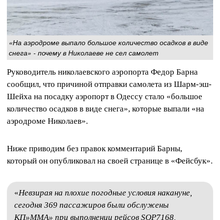
«На аэродроме выпало большое количество осадков в виде
снега» - почему в Николаеве не сел самолет
Руководитель николаевского аэропорта Федор Барна
сообщил, что причиной отправки самолета из Шарм-эш-
Шейха на посадку аэропорт в Одессу стало «большое
количество осадков в виде снега», которые выпали «на
аэродроме Николаев».
Ниже приводим без правок комментарий Барны,
который он опубликовал на своей странице в «Фейсбук».
«
Невзирая на плохие погодные условия накануне,
сегодня 369 пассажиров были обслужены
КП»ММА» при выполнении рейсов SQP7168,