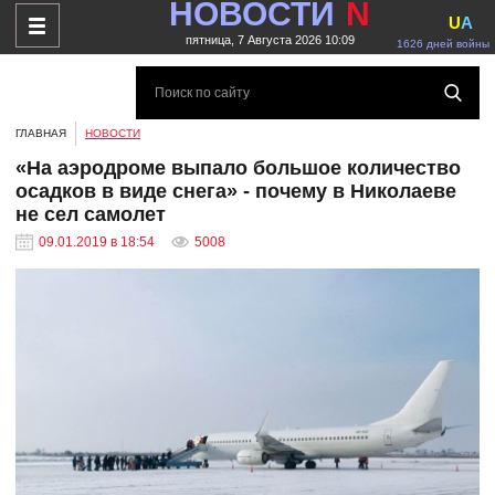
НОВОСТИ
N
U
A
пятница, 7 Августа 2026 10:09
1626 дней войны
ГЛАВНАЯ
НОВОСТИ
«На аэродроме выпало большое количество
осадков в виде снега» - почему в Николаеве
не сел самолет
09.01.2019 в 18:54
5008