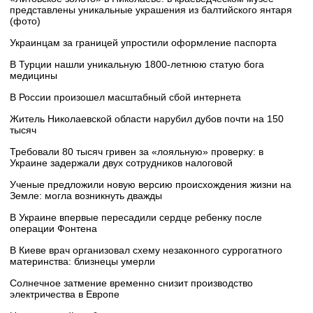
представлены уникальные украшения из балтийского янтаря
(фото)
Украинцам за границей упростили оформление паспорта
В Турции нашли уникальную 1800-летнюю статую бога
медицины
В России произошел масштабный сбой интернета
Житель Николаевской области нарубил дубов почти на 150
тысяч
Требовали 80 тысяч гривен за «лояльную» проверку: в
Украине задержали двух сотрудников налоговой
Ученые предложили новую версию происхождения жизни на
Земле: могла возникнуть дважды
В Украине впервые пересадили сердце ребенку после
операции Фонтена
В Киеве врач организовал схему незаконного суррогатного
материнства: близнецы умерли
Солнечное затмение временно снизит производство
электричества в Европе