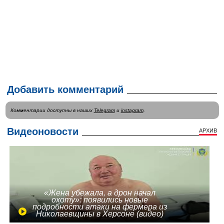
Добавить комментарий
Комментарии доступны в наших
Telegram
и
instagram
.
Видеоновости
АРХИВ
«Жена убежала, а дрон начал
охоту»: появились новые
подробности атаки на фермера из
Николаевщины в Херсоне (видео)