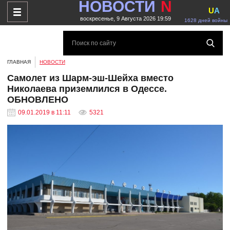
НОВОСТИ
N
U
A
воскресенье, 9 Августа 2026 19:59
1628 дней войны
ГЛАВНАЯ
НОВОСТИ
Самолет из Шарм-эш-Шейха вместо
Николаева приземлился в Одессе.
ОБНОВЛЕНО
09.01.2019 в 11:11
5321