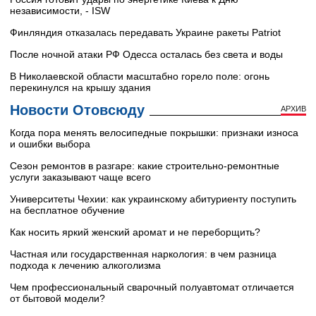
независимости, - ISW
Финляндия отказалась передавать Украине ракеты Patriot
После ночной атаки РФ Одесса осталась без света и воды
В Николаевской области масштабно горело поле: огонь
перекинулся на крышу здания
Новости Отовсюду
АРХИВ
Когда пора менять велосипедные покрышки: признаки износа
и ошибки выбора
Сезон ремонтов в разгаре: какие строительно-ремонтные
услуги заказывают чаще всего
Университеты Чехии: как украинскому абитуриенту поступить
на бесплатное обучение
Как носить яркий женский аромат и не переборщить?
Частная или государственная наркология: в чем разница
подхода к лечению алкоголизма
Чем профессиональный сварочный полуавтомат отличается
от бытовой модели?