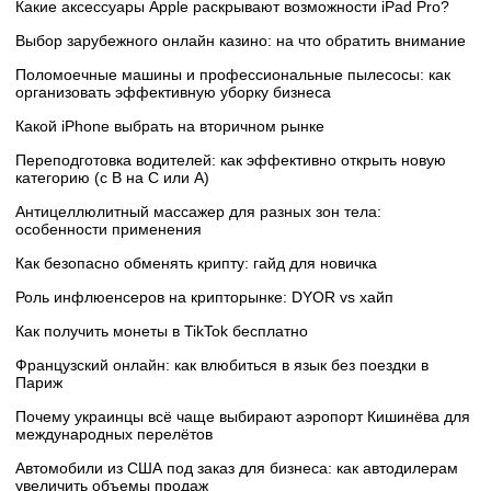
Какие аксессуары Apple раскрывают возможности iPad Pro?
Выбор зарубежного онлайн казино: на что обратить внимание
Поломоечные машины и профессиональные пылесосы: как
организовать эффективную уборку бизнеса
Какой iPhone выбрать на вторичном рынке
Переподготовка водителей: как эффективно открыть новую
категорию (с B на C или А)
Антицеллюлитный массажер для разных зон тела:
особенности применения
Как безопасно обменять крипту: гайд для новичка
Роль инфлюенсеров на крипторынке: DYOR vs хайп
Как получить монеты в TikTok бесплатно
Французский онлайн: как влюбиться в язык без поездки в
Париж
Почему украинцы всё чаще выбирают аэропорт Кишинёва для
международных перелётов
Автомобили из США под заказ для бизнеса: как автодилерам
увеличить объемы продаж