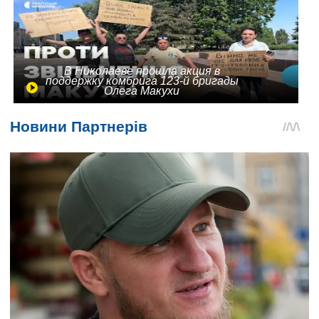
В Николаеве прошла акция в
поддержку комбрига 123-й бригады
Олега Макухи