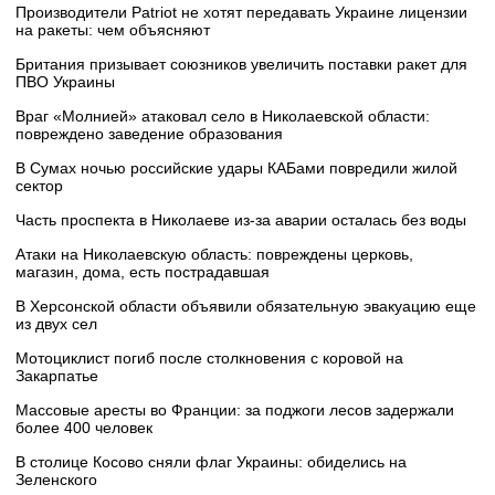
Производители Patriot не хотят передавать Украине лицензии
на ракеты: чем объясняют
Британия призывает союзников увеличить поставки ракет для
ПВО Украины
Враг «Молнией» атаковал село в Николаевской области:
повреждено заведение образования
В Сумах ночью российские удары КАБами повредили жилой
сектор
Часть проспекта в Николаеве из-за аварии осталась без воды
Атаки на Николаевскую область: повреждены церковь,
магазин, дома, есть пострадавшая
В Херсонской области объявили обязательную эвакуацию еще
из двух сел
Мотоциклист погиб после столкновения с коровой на
Закарпатье
Массовые аресты во Франции: за поджоги лесов задержали
более 400 человек
В столице Косово сняли флаг Украины: обиделись на
Зеленского