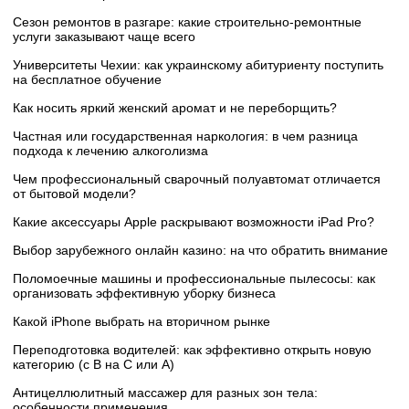
Сезон ремонтов в разгаре: какие строительно-ремонтные
услуги заказывают чаще всего
Университеты Чехии: как украинскому абитуриенту поступить
на бесплатное обучение
Как носить яркий женский аромат и не переборщить?
Частная или государственная наркология: в чем разница
подхода к лечению алкоголизма
Чем профессиональный сварочный полуавтомат отличается
от бытовой модели?
Какие аксессуары Apple раскрывают возможности iPad Pro?
Выбор зарубежного онлайн казино: на что обратить внимание
Поломоечные машины и профессиональные пылесосы: как
организовать эффективную уборку бизнеса
Какой iPhone выбрать на вторичном рынке
Переподготовка водителей: как эффективно открыть новую
категорию (с B на C или А)
Антицеллюлитный массажер для разных зон тела:
особенности применения