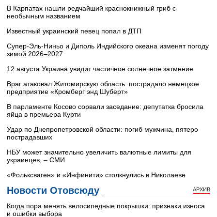
В Карпатах нашли редчайший краснокнижный гриб с
необычным названием
Известный украинский певец попал в ДТП
Супер‑Эль‑Ниньо и Диполь Индийского океана изменят погоду
зимой 2026–2027
12 августа Украина увидит частичное солнечное затмение
Враг атаковал Житомирскую область: пострадало немецкое
предприятие «Кромберг энд Шуберт»
В парламенте Косово сорвали заседание: депутатка бросила
яйца в премьера Курти
Удар по Днепропетровской области: погиб мужчина, пятеро
пострадавших
НБУ может значительно увеличить валютные лимиты для
украинцев, – СМИ
«Фольксваген» и «Инфинити» столкнулись в Николаеве
Новости Отовсюду
АРХИВ
Когда пора менять велосипедные покрышки: признаки износа
и ошибки выбора