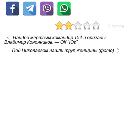
3 голоса
Найден мертвым командир 154-й бригады
Владимир Кононников, — ОК "Юг"
Под Николаевом нашли труп женщины (фото)