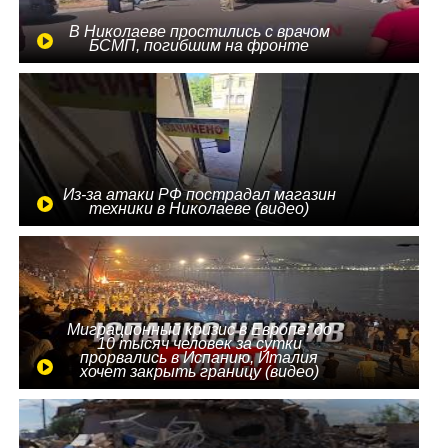
В Николаеве простились с врачом
БСМП, погибшим на фронте
Из-за атаки РФ пострадал магазин
техники в Николаеве (видео)
Миграционный кризис в Европе: до
10 тысяч человек за сутки
прорвались в Испанию, Италия
хочет закрыть границу (видео)