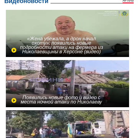
Видеоновости
АРХИВ
«Жена убежала, а дрон начал
охоту»: появились новые
подробности атаки на фермера из
Николаевщины в Херсоне (видео)
Появились новые фото и видео с
места ночной атаки по Николаеву