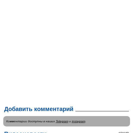
Добавить комментарий
Комментарии доступны в наших
Telegram
и
instagram
.