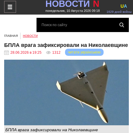
НОВОСТИ
N
U
A
понедельник, 10 Августа 2026 09:18
1629 дней войны
ГЛАВНАЯ
НОВОСТИ
БПЛА врага зафиксировали на Николаевщине
читати українською
28.06.2026 в 19:25
1312
БПЛА врага зафиксировали на Николаевщине