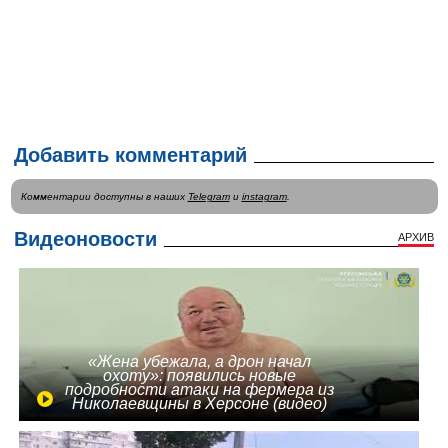
Добавить комментарий
Комментарии доступны в наших
Telegram
и
instagram
.
Видеоновости
АРХИВ
«Жена убежала, а дрон начал
охоту»: появились новые
подробности атаки на фермера из
Николаевщины в Херсоне (видео)