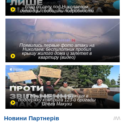
Удар по селу под Николаевом:
очевидцы сообщили подробности
Появились первые фото атаки на
Николаев: беспилотник пробил
крышу жилого дома и залетел в
квартиру (видео)
В Николаеве прошла акция в
поддержку комбрига 123-й бригады
Олега Макухи