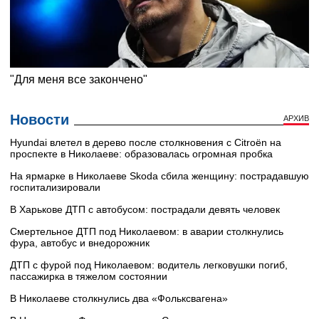
Новости
АРХИВ
Hyundai влетел в дерево после столкновения с Citroën на
проспекте в Николаеве: образовалась огромная пробка
На ярмарке в Николаеве Skoda сбила женщину: пострадавшую
госпитализировали
В Харькове ДТП с автобусом: пострадали девять человек
Смертельное ДТП под Николаевом: в аварии столкнулись
фура, автобус и внедорожник
ДТП с фурой под Николаевом: водитель легковушки погиб,
пассажирка в тяжелом состоянии
В Николаеве столкнулись два «Фольксвагена»