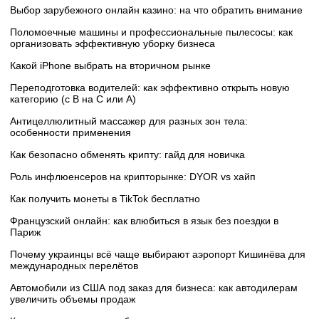
Выбор зарубежного онлайн казино: на что обратить внимание
Поломоечные машины и профессиональные пылесосы: как
организовать эффективную уборку бизнеса
Какой iPhone выбрать на вторичном рынке
Переподготовка водителей: как эффективно открыть новую
категорию (с B на C или А)
Антицеллюлитный массажер для разных зон тела:
особенности применения
Как безопасно обменять крипту: гайд для новичка
Роль инфлюенсеров на крипторынке: DYOR vs хайп
Как получить монеты в TikTok бесплатно
Французский онлайн: как влюбиться в язык без поездки в
Париж
Почему украинцы всё чаще выбирают аэропорт Кишинёва для
международных перелётов
Автомобили из США под заказ для бизнеса: как автодилерам
увеличить объемы продаж