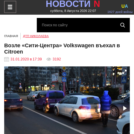
НОВОСТИ
N
U
A
суббота, 8 Августа 2026 22:07
1627 дней войны
ГЛАВНАЯ
ДТП НИКОЛАЕВА
Возле «Сити-Центра» Volkswagen въехал в
Citroen
31.01.2020 в 17:39
3192