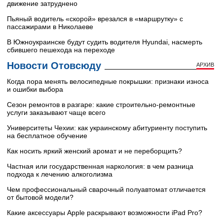
движение затруднено
Пьяный водитель «скорой» врезался в «маршрутку» с
пассажирами в Николаеве
В Южноукраинске будут судить водителя Hyundai, насмерть
сбившего пешехода на переходе
Новости Отовсюду
АРХИВ
Когда пора менять велосипедные покрышки: признаки износа
и ошибки выбора
Сезон ремонтов в разгаре: какие строительно-ремонтные
услуги заказывают чаще всего
Университеты Чехии: как украинскому абитуриенту поступить
на бесплатное обучение
Как носить яркий женский аромат и не переборщить?
Частная или государственная наркология: в чем разница
подхода к лечению алкоголизма
Чем профессиональный сварочный полуавтомат отличается
от бытовой модели?
Какие аксессуары Apple раскрывают возможности iPad Pro?