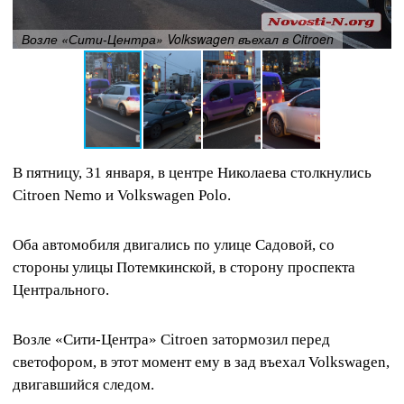
Возле «Сити-Центра» Volkswagen въехал в Citroen
В пятницу, 31 января, в центре Николаева столкнулись
Citroen Nemo и Volkswagen Polo.
Оба автомобиля двигались по улице Садовой, со
стороны улицы Потемкинской, в сторону проспекта
Центрального.
Возле «Сити-Центра» Citroen затормозил перед
светофором, в этот момент ему в зад въехал Volkswagen,
двигавшийся следом.