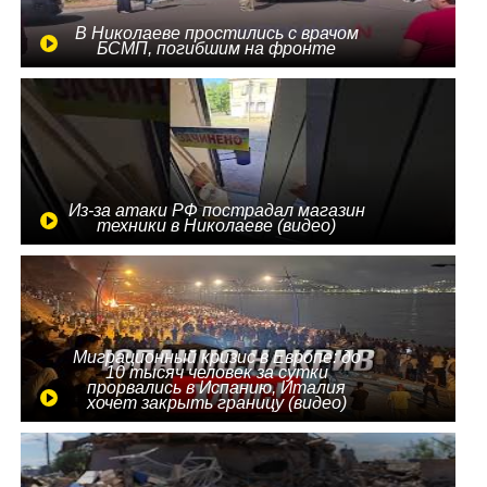
В Николаеве простились с врачом
БСМП, погибшим на фронте
Из-за атаки РФ пострадал магазин
техники в Николаеве (видео)
Миграционный кризис в Европе: до
10 тысяч человек за сутки
прорвались в Испанию, Италия
хочет закрыть границу (видео)