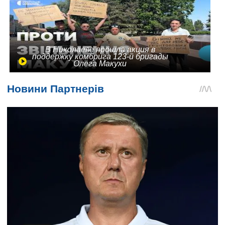
В Николаеве прошла акция в
поддержку комбрига 123-й бригады
Олега Макухи