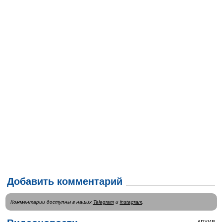
Добавить комментарий
Комментарии доступны в наших
Telegram
и
instagram
.