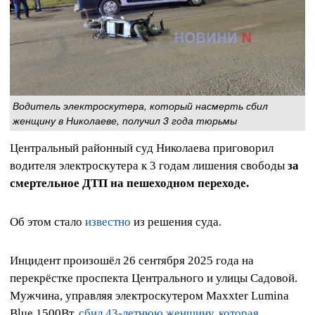
Водитель электроскутера, который насмерть сбил
женщину в Николаеве, получил 3 года тюрьмы
Центральный районный суд Николаева приговорил
водителя электроскутера к 3 годам лишения свободы
за
смертельное ДТП на пешеходном переходе.
Об этом стало
известно
из решения суда.
Инцидент произошёл 26 сентября 2025 года на
перекрёстке проспекта Центрального и улицы Садовой.
Мужчина, управляя электроскутером Maxxter Lumina
Blue 1500Bт,
сбил 43-летнюю женщину, которая