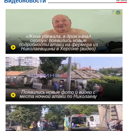
Видеоновости
АРХИВ
«Жена убежала, а дрон начал
охоту»: появились новые
подробности атаки на фермера из
Николаевщины в Херсоне (видео)
Появились новые фото и видео с
места ночной атаки по Николаеву