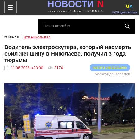
НОВОСТИ
N
U
A
воскресенье, 9 Августа 2026 00:53
1628 дней войны
ГЛАВНАЯ
ДТП НИКОЛАЕВА
Водитель электроскутера, который насмерть
сбил женщину в Николаеве, получил 3 года
тюрьмы
читати українською
11.06.2026 в 23:00
3174
Александр Пепелов