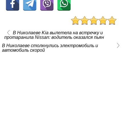
В Николаеве Kia вылетела на встречку и
протаранила Nissan: водитель оказался пьян
В Николаеве столкнулись электромобиль и
автомобиль скорой