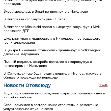
переходом
Škoda врезалась в Smart на проспекте в Николаеве
В Николаеве столкнулись два «Опеля»
В Николаеве Mitsubishi попал в «мертвую зону» фуры MAN:
произошло ДТП
Школьник упал с квадроцикла в Николаеве: пострадавшего
госпитализировали
В центре Николаева столкнулись троллейбус и Volkswagen:
движение затруднено
Пьяный водитель «скорой» врезался в «маршрутку» с
пассажирами в Николаеве
В Южноукраинске будут судить водителя Hyundai, насмерть
сбившего пешехода на переходе
Новости Отовсюду
АРХИВ
Когда пора менять велосипедные покрышки: признаки износа
и ошибки выбора
Сезон ремонтов в разгаре: какие строительно-ремонтные
услуги заказывают чаще всего