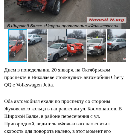
В Широкой Балке «Черри» протаранил «Фольксваген»
Днем в понедельник, 20 января, на Октябрьском
проспекте в Николаеве столкнулись автомобили Chery
QQ с Volkswagen Jetta.
Оба автомобиля ехали по проспекту со стороны
Жуковского кольца в направлении ул. Космонавтов. В
Широкой Балке, в районе пересечения с ул.
Пригородной, водитель «Фольксвагена» снизил
скорость для поворота налево, в этот момент его