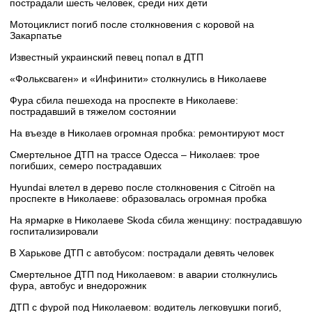
пострадали шесть человек, среди них дети
Мотоциклист погиб после столкновения с коровой на
Закарпатье
Известный украинский певец попал в ДТП
«Фольксваген» и «Инфинити» столкнулись в Николаеве
Фура сбила пешехода на проспекте в Николаеве:
пострадавший в тяжелом состоянии
На въезде в Николаев огромная пробка: ремонтируют мост
Смертельное ДТП на трассе Одесса – Николаев: трое
погибших, семеро пострадавших
Hyundai влетел в дерево после столкновения с Citroën на
проспекте в Николаеве: образовалась огромная пробка
На ярмарке в Николаеве Skoda сбила женщину: пострадавшую
госпитализировали
В Харькове ДТП с автобусом: пострадали девять человек
Смертельное ДТП под Николаевом: в аварии столкнулись
фура, автобус и внедорожник
ДТП с фурой под Николаевом: водитель легковушки погиб,