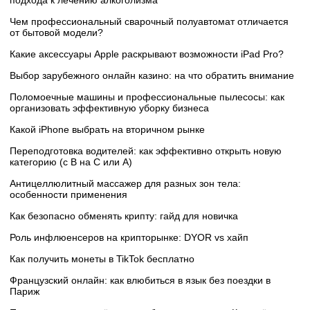
подхода к лечению алкоголизма
Чем профессиональный сварочный полуавтомат отличается
от бытовой модели?
Какие аксессуары Apple раскрывают возможности iPad Pro?
Выбор зарубежного онлайн казино: на что обратить внимание
Поломоечные машины и профессиональные пылесосы: как
организовать эффективную уборку бизнеса
Какой iPhone выбрать на вторичном рынке
Переподготовка водителей: как эффективно открыть новую
категорию (с B на C или А)
Антицеллюлитный массажер для разных зон тела:
особенности применения
Как безопасно обменять крипту: гайд для новичка
Роль инфлюенсеров на крипторынке: DYOR vs хайп
Как получить монеты в TikTok бесплатно
Французский онлайн: как влюбиться в язык без поездки в
Париж