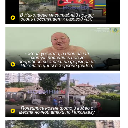
В Николаеве масштабный пожар:
огонь подступает к газовой АЗС
«Жена убежала, а дрон начал
охоту»: появились новые
подробности атаки на фермера из
Николаевщины в Херсоне (видео)
Появились новые фото и видео с
места ночной атаки по Николаеву