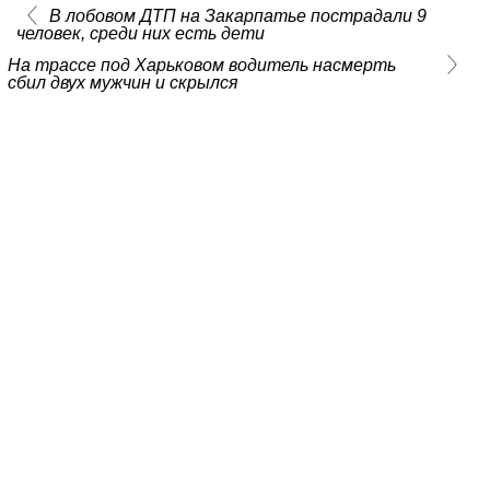
В лобовом ДТП на Закарпатье пострадали 9
человек, среди них есть дети
На трассе под Харьковом водитель насмерть
сбил двух мужчин и скрылся