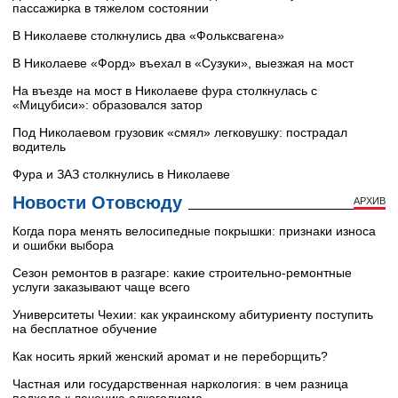
пассажирка в тяжелом состоянии
В Николаеве столкнулись два «Фольксвагена»
В Николаеве «Форд» въехал в «Сузуки», выезжая на мост
На въезде на мост в Николаеве фура столкнулась с
«Мицубиси»: образовался затор
Под Николаевом грузовик «смял» легковушку: пострадал
водитель
Фура и ЗАЗ столкнулись в Николаеве
Новости Отовсюду
АРХИВ
Когда пора менять велосипедные покрышки: признаки износа
и ошибки выбора
Сезон ремонтов в разгаре: какие строительно-ремонтные
услуги заказывают чаще всего
Университеты Чехии: как украинскому абитуриенту поступить
на бесплатное обучение
Как носить яркий женский аромат и не переборщить?
Частная или государственная наркология: в чем разница