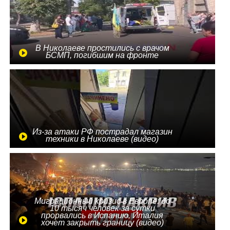
В Николаеве простились с врачом
БСМП, погибшим на фронте
Из-за атаки РФ пострадал магазин
техники в Николаеве (видео)
Миграционный кризис в Европе: до
10 тысяч человек за сутки
прорвались в Испанию, Италия
хочет закрыть границу (видео)