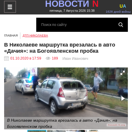
НОВОСТИ
N
U
A
пятница, 7 Августа 2026 15:38
1626 дней войны
ГЛАВНАЯ
ДТП НИКОЛАЕВА
В Николаеве маршрутка врезалась в авто
«Дачия»: на Богоявленском пробка
01.10.2020 в 17:59
189
Иван Иванович
В Николаеве маршрутка врезалась в авто «Дачия»: на
Богоявленском пробка