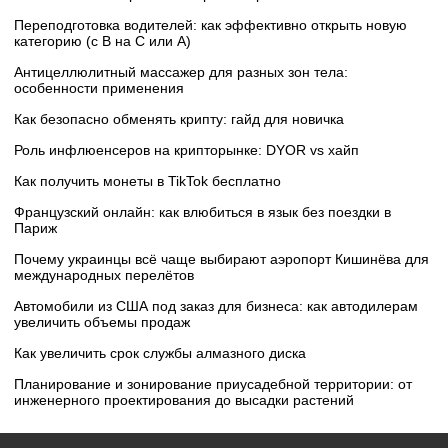
Переподготовка водителей: как эффективно открыть новую
категорию (с B на C или А)
Антицеллюлитный массажер для разных зон тела:
особенности применения
Как безопасно обменять крипту: гайд для новичка
Роль инфлюенсеров на крипторынке: DYOR vs хайп
Как получить монеты в TikTok бесплатно
Французский онлайн: как влюбиться в язык без поездки в
Париж
Почему украинцы всё чаще выбирают аэропорт Кишинёва для
международных перелётов
Автомобили из США под заказ для бизнеса: как автодилерам
увеличить объемы продаж
Как увеличить срок службы алмазного диска
Планирование и зонирование приусадебной территории: от
инженерного проектирования до высадки растений