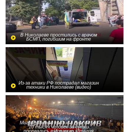
В Николаеве простились с врачом
БСМП, погибшим на фронте
Из-за атаки РФ пострадал магазин
техники в Николаеве (видео)
Миграционный кризис в Европе: до
10 тысяч человек за сутки
прорвались в Испанию, Италия