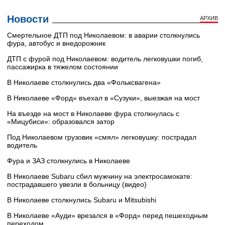
Новости
АРХИВ
Смертельное ДТП под Николаевом: в аварии столкнулись
фура, автобус и внедорожник
ДТП с фурой под Николаевом: водитель легковушки погиб,
пассажирка в тяжелом состоянии
В Николаеве столкнулись два «Фольксвагена»
В Николаеве «Форд» въехал в «Сузуки», выезжая на мост
На въезде на мост в Николаеве фура столкнулась с
«Мицубиси»: образовался затор
Под Николаевом грузовик «смял» легковушку: пострадал
водитель
Фура и ЗАЗ столкнулись в Николаеве
В Николаеве Subaru сбил мужчину на электросамокате:
пострадавшего увезли в больницу (видео)
В Николаеве столкнулись Subaru и Mitsubishi
В Николаеве «Ауди» врезался в «Форд» перед пешеходным
переходом