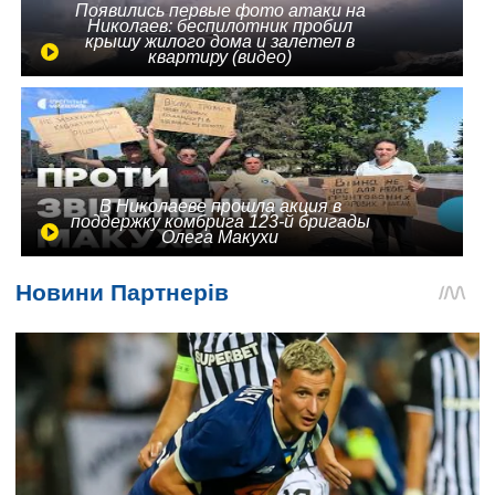
Появились первые фото атаки на
Николаев: беспилотник пробил
крышу жилого дома и залетел в
квартиру (видео)
В Николаеве прошла акция в
поддержку комбрига 123-й бригады
Олега Макухи