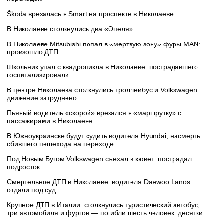
Škoda врезалась в Smart на проспекте в Николаеве
В Николаеве столкнулись два «Опеля»
В Николаеве Mitsubishi попал в «мертвую зону» фуры MAN:
произошло ДТП
Школьник упал с квадроцикла в Николаеве: пострадавшего
госпитализировали
В центре Николаева столкнулись троллейбус и Volkswagen:
движение затруднено
Пьяный водитель «скорой» врезался в «маршрутку» с
пассажирами в Николаеве
В Южноукраинске будут судить водителя Hyundai, насмерть
сбившего пешехода на переходе
Под Новым Бугом Volkswagen съехал в кювет: пострадал
подросток
Смертельное ДТП в Николаеве: водителя Daewoo Lanos
отдали под суд
Крупное ДТП в Италии: столкнулись туристический автобус,
три автомобиля и фургон — погибли шесть человек, десятки