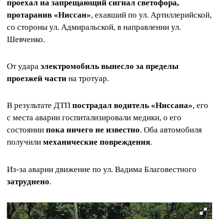
проехал на запрещающий сигнал светофора,
протаранив «Ниссан»
, ехавший по ул. Артиллерийской,
со стороны ул. Адмиральской, в направлении ул.
Шевченко.
От удара
электромобиль вынесло за пределы
проезжей части
на тротуар.
В результате ДТП
пострадал водитель «Ниссана»
, его
с места аварии госпитализировали медики, о его
состоянии
пока ничего не известно
. Оба автомобиля
получили
механические повреждения
.
Из-за аварии движение по ул. Вадима Благовестного
затруднено
.