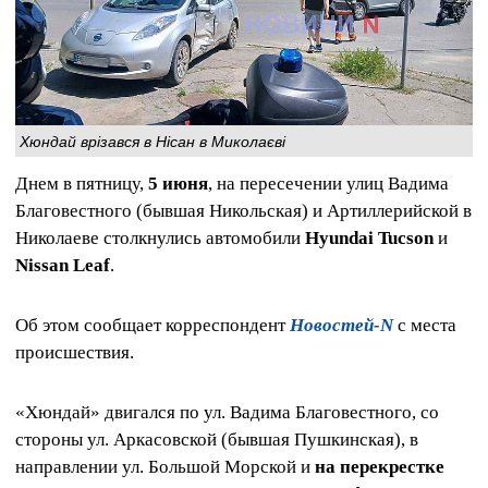
Хюндай врізався в Нісан в Миколаєві
Днем в пятницу,
5 июня
, на пересечении улиц Вадима
Благовестного (бывшая Никольская) и Артиллерийской в
Николаеве столкнулись автомобили
Hyundai Tucson
и
Nissan Leaf
.
Об этом сообщает корреспондент
Новостей-N
с места
происшествия.
«Хюндай» двигался по ул. Вадима Благовестного, со
стороны ул. Аркасовской (бывшая Пушкинская), в
направлении ул. Большой Морской и
на перекрестке