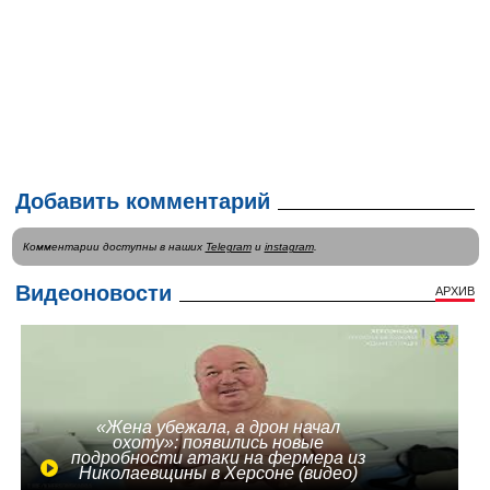
Добавить комментарий
Комментарии доступны в наших
Telegram
и
instagram
.
Видеоновости
АРХИВ
«Жена убежала, а дрон начал
охоту»: появились новые
подробности атаки на фермера из
Николаевщины в Херсоне (видео)