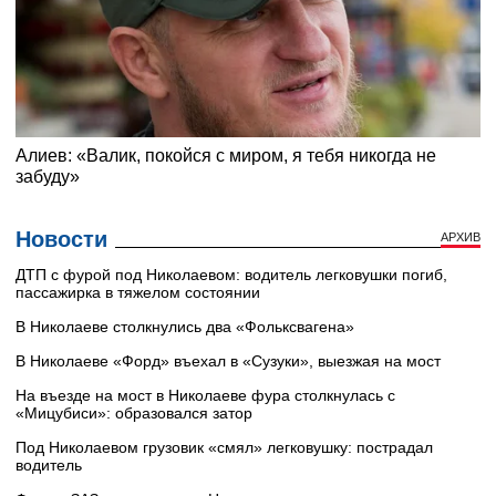
Новости
АРХИВ
ДТП с фурой под Николаевом: водитель легковушки погиб,
пассажирка в тяжелом состоянии
В Николаеве столкнулись два «Фольксвагена»
В Николаеве «Форд» въехал в «Сузуки», выезжая на мост
На въезде на мост в Николаеве фура столкнулась с
«Мицубиси»: образовался затор
Под Николаевом грузовик «смял» легковушку: пострадал
водитель