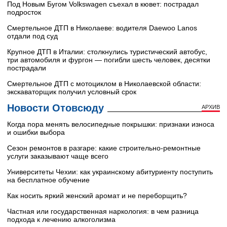
Под Новым Бугом Volkswagen съехал в кювет: пострадал
подросток
Смертельное ДТП в Николаеве: водителя Daewoo Lanos
отдали под суд
Крупное ДТП в Италии: столкнулись туристический автобус,
три автомобиля и фургон — погибли шесть человек, десятки
пострадали
Смертельное ДТП с мотоциклом в Николаевской области:
экскаваторщик получил условный срок
Новости Отовсюду
АРХИВ
Когда пора менять велосипедные покрышки: признаки износа
и ошибки выбора
Сезон ремонтов в разгаре: какие строительно-ремонтные
услуги заказывают чаще всего
Университеты Чехии: как украинскому абитуриенту поступить
на бесплатное обучение
Как носить яркий женский аромат и не переборщить?
Частная или государственная наркология: в чем разница
подхода к лечению алкоголизма