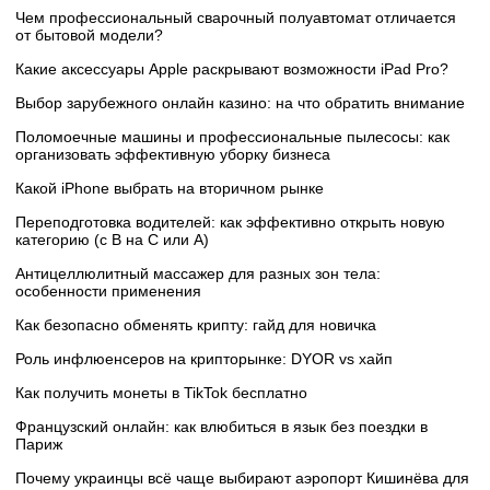
Чем профессиональный сварочный полуавтомат отличается
от бытовой модели?
Какие аксессуары Apple раскрывают возможности iPad Pro?
Выбор зарубежного онлайн казино: на что обратить внимание
Поломоечные машины и профессиональные пылесосы: как
организовать эффективную уборку бизнеса
Какой iPhone выбрать на вторичном рынке
Переподготовка водителей: как эффективно открыть новую
категорию (с B на C или А)
Антицеллюлитный массажер для разных зон тела:
особенности применения
Как безопасно обменять крипту: гайд для новичка
Роль инфлюенсеров на крипторынке: DYOR vs хайп
Как получить монеты в TikTok бесплатно
Французский онлайн: как влюбиться в язык без поездки в
Париж
Почему украинцы всё чаще выбирают аэропорт Кишинёва для