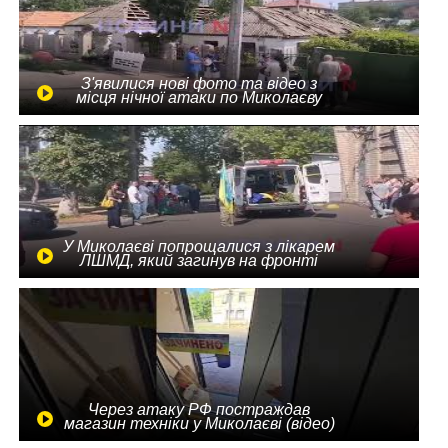
З'явилися нові фото та відео з
місця нічної атаки по Миколаєву
У Миколаєві попрощалися з лікарем
ЛШМД, який загинув на фронті
Через атаку РФ постраждав
магазин техніки у Миколаєві (відео)