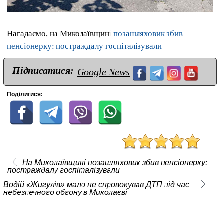
Нагадаємо, на Миколаївщині
позашляховик збив
пенсіонерку: постраждалу госпіталізували
Підписатися:
Google News
Поділитися:
На Миколаївщині позашляховик збив пенсіонерку:
постраждалу госпіталізували
Водій «Жигулів» мало не спровокував ДТП під час
небезпечного обгону в Миколаєві