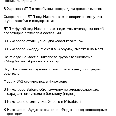
госпитализировали
В Харькове ДТП с автобусом: пострадали девять человек
Смертельное ДТП под Николаевом: в аварии столкнулись
фура, автобус и внедорожник
ДТП с фурой под Николаевом: водитель легковушки погиб,
пассажирка в тяжелом состоянии
В Николаеве столкнулись два «Фольксвагена»
В Николаеве «Форд» въехал в «Сузуки», выезжая на мост
На въезде на мост в Николаеве фура столкнулась с
«Мицубиси»: образовался затор
Под Николаевом грузовик «смял» легковушку: пострадал
водитель
Фура и ЗАЗ столкнулись в Николаеве
В Николаеве Subaru сбил мужчину на электросамокате:
пострадавшего увезли в больницу (видео)
В Николаеве столкнулись Subaru и Mitsubishi
В Николаеве «Ауди» врезался в «Форд» перед пешеходным
переходом