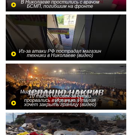
В Николаеве простились с врачом
БСМП, погибшим на фронте
Из-за атаки РФ пострадал магазин
техники в Николаеве (видео)
Миграционный кризис в Европе: до
10 тысяч человек за сутки
прорвались в Испанию, Италия
хочет закрыть границу (видео)