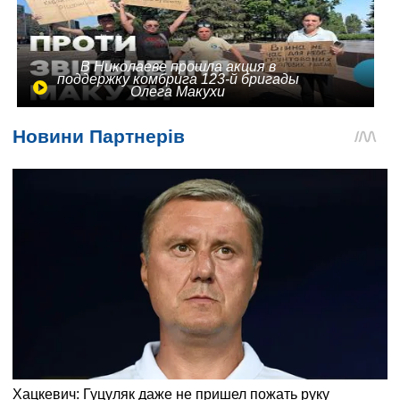
В Николаеве прошла акция в
поддержку комбрига 123-й бригады
Олега Макухи