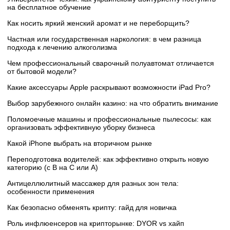
на бесплатное обучение
Как носить яркий женский аромат и не переборщить?
Частная или государственная наркология: в чем разница
подхода к лечению алкоголизма
Чем профессиональный сварочный полуавтомат отличается
от бытовой модели?
Какие аксессуары Apple раскрывают возможности iPad Pro?
Выбор зарубежного онлайн казино: на что обратить внимание
Поломоечные машины и профессиональные пылесосы: как
организовать эффективную уборку бизнеса
Какой iPhone выбрать на вторичном рынке
Переподготовка водителей: как эффективно открыть новую
категорию (с B на C или А)
Антицеллюлитный массажер для разных зон тела:
особенности применения
Как безопасно обменять крипту: гайд для новичка
Роль инфлюенсеров на крипторынке: DYOR vs хайп