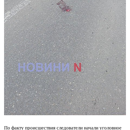
По факту происшествия следователи начали уголовное