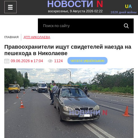
НОВОСТИ
N
U
A
воскресенье, 9 Августа 2026 02:22
1628 дней войны
ГЛАВНАЯ
ДТП НИКОЛАЕВА
Правоохранители ищут свидетелей наезда на
пешехода в Николаеве
читати українською
09.06.2026 в 17:04
1124