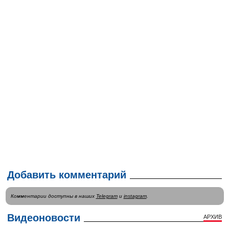
Добавить комментарий
Комментарии доступны в наших
Telegram
и
instagram
.
Видеоновости
АРХИВ