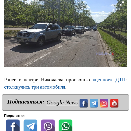
Ранее в центре Николаева произошло
«цепное» ДТП:
столкнулись три автомобиля
.
Подписаться:
Google News
Поделиться: