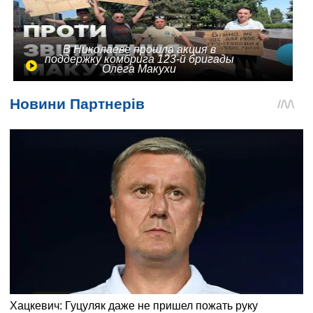
В Николаеве прошла акция в
поддержку комбрига 123-й бригады
Олега Макухи