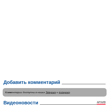
Добавить комментарий
Комментарии доступны в наших
Telegram
и
instagram
.
Видеоновости
АРХИВ