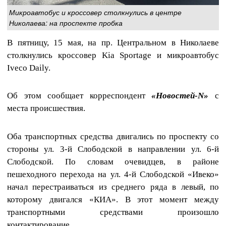
Микроавтобус и кроссовер столкнулись в центре
Николаева: на проспекте пробка
В пятницу, 15 мая, на пр. Центральном в Николаеве
столкнулись кроссовер Kia Sportage и микроавтобус
Iveco Daily.
Об этом сообщает корреспондент
«Новостей-N»
с
места происшествия.
Оба транспортных средства двигались по проспекту со
стороны ул. 3-й Слободской в направлении ул. 6-й
Слободской. По словам очевидцев, в районе
пешеходного перехода на ул. 4-й Слободской «Ивеко»
начал перестраиваться из среднего ряда в левый, по
которому двигался «КИА». В этот момент между
транспортными средствами произошло
контактирование.