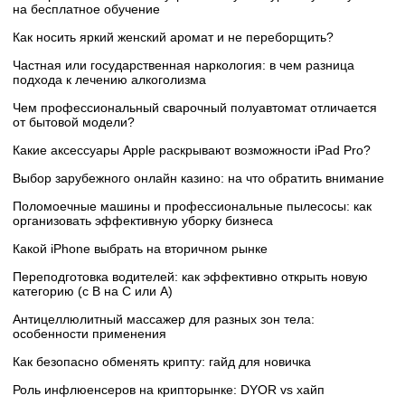
на бесплатное обучение
Как носить яркий женский аромат и не переборщить?
Частная или государственная наркология: в чем разница
подхода к лечению алкоголизма
Чем профессиональный сварочный полуавтомат отличается
от бытовой модели?
Какие аксессуары Apple раскрывают возможности iPad Pro?
Выбор зарубежного онлайн казино: на что обратить внимание
Поломоечные машины и профессиональные пылесосы: как
организовать эффективную уборку бизнеса
Какой iPhone выбрать на вторичном рынке
Переподготовка водителей: как эффективно открыть новую
категорию (с B на C или А)
Антицеллюлитный массажер для разных зон тела:
особенности применения
Как безопасно обменять крипту: гайд для новичка
Роль инфлюенсеров на крипторынке: DYOR vs хайп