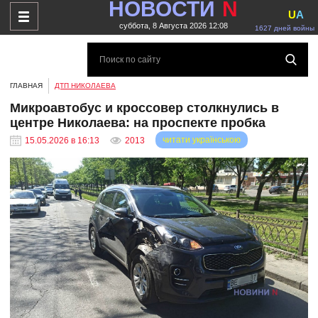
НОВОСТИ
N
U
A
суббота, 8 Августа 2026 12:08
1627 дней войны
ГЛАВНАЯ
ДТП НИКОЛАЕВА
Микроавтобус и кроссовер столкнулись в
центре Николаева: на проспекте пробка
читати українською
15.05.2026 в 16:13
2013