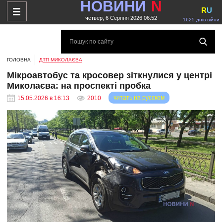
НОВИНИ
N
R
U
четвер, 6 Серпня 2026 06:52
1625 днів війни
ГОЛОВНА
ДТП МИКОЛАЄВА
Мікроавтобус та кросовер зіткнулися у центрі
Миколаєва: на проспекті пробка
читать на русском
15.05.2026 в 16:13
2010