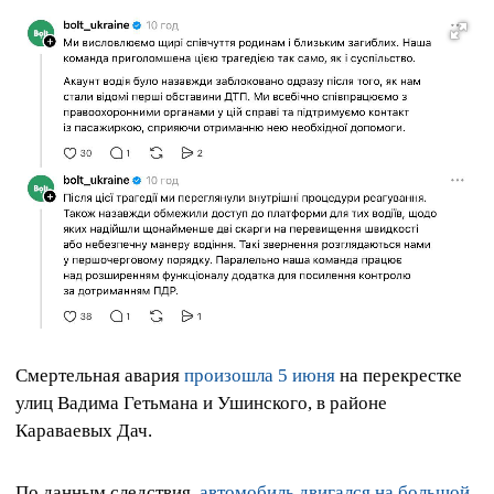
Смертельная авария
произошла 5 июня
на перекрестке
улиц Вадима Гетьмана и Ушинского, в районе
Караваевых Дач.
По данным следствия,
автомобиль двигался на большой