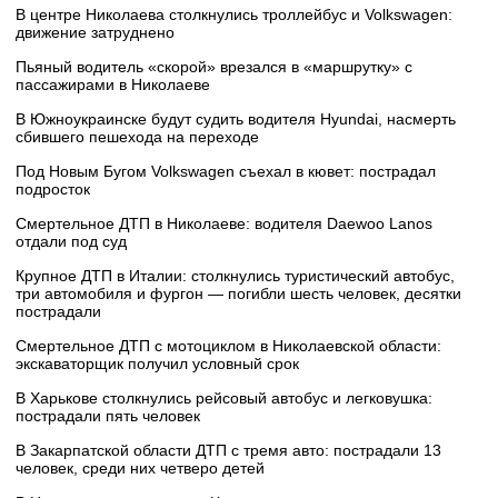
В центре Николаева столкнулись троллейбус и Volkswagen:
движение затруднено
Пьяный водитель «скорой» врезался в «маршрутку» с
пассажирами в Николаеве
В Южноукраинске будут судить водителя Hyundai, насмерть
сбившего пешехода на переходе
Под Новым Бугом Volkswagen съехал в кювет: пострадал
подросток
Смертельное ДТП в Николаеве: водителя Daewoo Lanos
отдали под суд
Крупное ДТП в Италии: столкнулись туристический автобус,
три автомобиля и фургон — погибли шесть человек, десятки
пострадали
Смертельное ДТП с мотоциклом в Николаевской области:
экскаваторщик получил условный срок
В Харькове столкнулись рейсовый автобус и легковушка:
пострадали пять человек
В Закарпатской области ДТП с тремя авто: пострадали 13
человек, среди них четверо детей