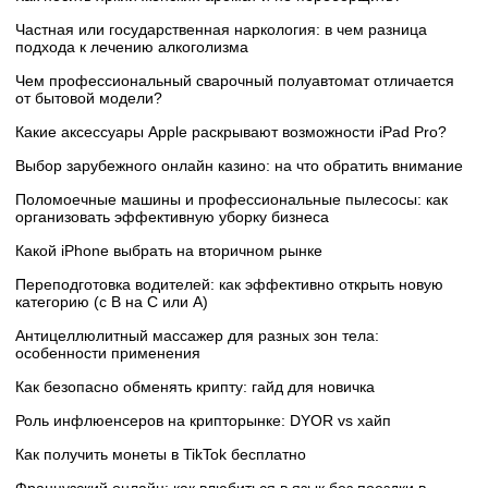
Частная или государственная наркология: в чем разница
подхода к лечению алкоголизма
Чем профессиональный сварочный полуавтомат отличается
от бытовой модели?
Какие аксессуары Apple раскрывают возможности iPad Pro?
Выбор зарубежного онлайн казино: на что обратить внимание
Поломоечные машины и профессиональные пылесосы: как
организовать эффективную уборку бизнеса
Какой iPhone выбрать на вторичном рынке
Переподготовка водителей: как эффективно открыть новую
категорию (с B на C или А)
Антицеллюлитный массажер для разных зон тела:
особенности применения
Как безопасно обменять крипту: гайд для новичка
Роль инфлюенсеров на крипторынке: DYOR vs хайп
Как получить монеты в TikTok бесплатно
Французский онлайн: как влюбиться в язык без поездки в