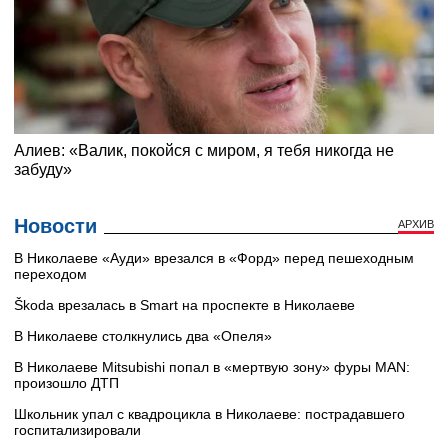
Новости
АРХИВ
В Николаеве «Ауди» врезался в «Форд» перед пешеходным
переходом
Škoda врезалась в Smart на проспекте в Николаеве
В Николаеве столкнулись два «Опеля»
В Николаеве Mitsubishi попал в «мертвую зону» фуры MAN:
произошло ДТП
Школьник упал с квадроцикла в Николаеве: пострадавшего
госпитализировали