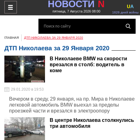
НОВОСТИ
N
U
A
пятница, 7 Августа 2026 08:00
1626 дней войны
ГЛАВНАЯ
ДТП НИКОЛАЕВА ЗА 29 ЯНВАРЯ 2020
ДТП Николаева за 29 Января 2020
В Николаеве BMW на скорости
врезался в столб: водитель в
коме
29.01.2020 в 19:53
Вечером в среду, 29 января, на пр. Мира в Николаеве
легковой автомобиль BMW выехал за пределы
проезжей части и врезался в электроопору
В центре Николаева столкнулись
три автомобиля