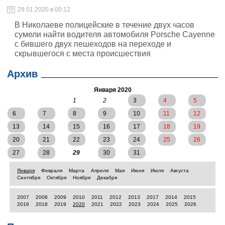
29.01.2020 в 00:12
В Николаеве полицейские в течение двух часов
сумели найти водителя автомобиля Porsche Cayenne
с бившего двух пешеходов на переходе и
скрывшегося с места происшествия
Архив
Января 2020
1
2
3
4
5
6
7
8
9
10
11
12
13
14
15
16
17
18
19
20
21
22
23
24
25
26
27
28
29
30
31
Января
Февраля
Марта
Апреля
Мая
Июня
Июля
Августа
Сентября
Октября
Ноября
Декабря
2007
2008
2009
2010
2011
2012
2013
2017
2014
2015
2016
2018
2019
2020
2021
2022
2023
2024
2025
2026