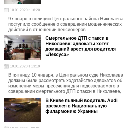
10.01.2020 в 16:20
9 января в полицию Центрального района Николаева
поступило сообщение о совершении мошеннических
действий в отношении пенсионеров
Смертельное ДТП с такси в
Николаеве: адвокаты хотят
домашний арест для водителя
«Лексуса»
10.01.2020 в 13:19
В пятницу, 10 января, в Центральном суде Николаева
должны были рассмотреть ходатайство адвокатов об
изменении меры пресечения для подозреваемого в
совершении смертельного ДТП с такси в Николаеве,
водителя «Лексуса» Виктора Лобанова
В Киеве пьяный водитель Audi
врезался в Национальную
филармонию Украины