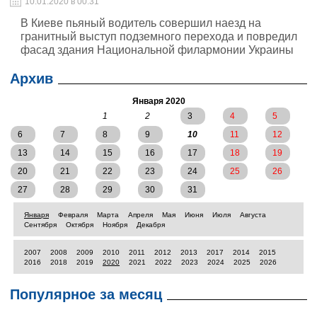
10.01.2020 в 00:31
В Киеве пьяный водитель совершил наезд на
гранитный выступ подземного перехода и повредил
фасад здания Национальной филармонии Украины
Архив
Января 2020
1
2
3
4
5
6
7
8
9
10
11
12
13
14
15
16
17
18
19
20
21
22
23
24
25
26
27
28
29
30
31
Января
Февраля
Марта
Апреля
Мая
Июня
Июля
Августа
Сентября
Октября
Ноября
Декабря
2007
2008
2009
2010
2011
2012
2013
2017
2014
2015
2016
2018
2019
2020
2021
2022
2023
2024
2025
2026
Популярное за месяц