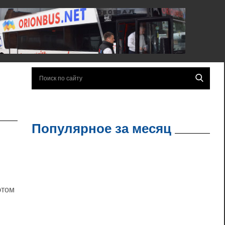
Популярное за месяц
этом