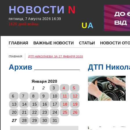
НОВОСТИ
N
пятница, 7 Августа 2026 16:39
U
A
1626 дней войны
ГЛАВНАЯ
ВАЖНЫЕ НОВОСТИ
СТАТЬИ
НОВОСТИ ОТ
ГЛАВНАЯ
ДТП НИКОЛАЕВА ЗА 27 ЯНВАРЯ 2020
Архив
ДТП Никола
Января 2020
1
2
3
4
5
6
7
8
9
10
11
12
13
14
15
16
17
18
19
20
21
22
23
24
25
26
27
28
29
30
31