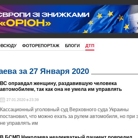
ОВСЮДУ
ФОТОРЕПОРТАЖ
БЛОГИ
ДТП
ева за 27 Января 2020
ВС оправдал женщину, раздавившую человека
автомобилем, так как она не умела им управлять
27.01.2020 в 23:39
Кассационный уголовный суд Верховного суда Украины
постановил, что можно ехать за рулем автомобиля, но при 
не управлять им
В БСМП Николаева неадекватный пациент повредил