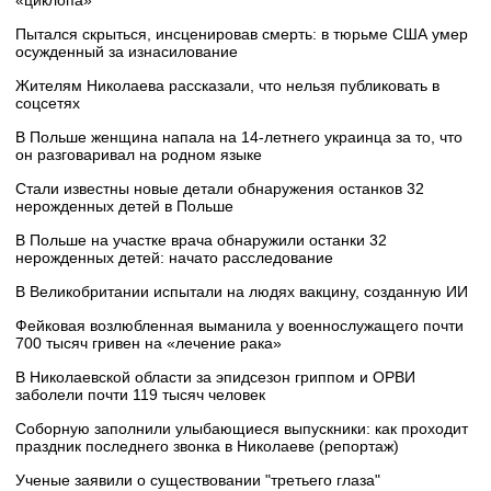
Пытался скрыться, инсценировав смерть: в тюрьме США умер
осужденный за изнасилование
Жителям Николаева рассказали, что нельзя публиковать в
соцсетях
В Польше женщина напала на 14-летнего украинца за то, что
он разговаривал на родном языке
Стали известны новые детали обнаружения останков 32
нерожденных детей в Польше
В Польше на участке врача обнаружили останки 32
нерожденных детей: начато расследование
В Великобритании испытали на людях вакцину, созданную ИИ
Фейковая возлюбленная выманила у военнослужащего почти
700 тысяч гривен на «лечение рака»
В Николаевской области за эпидсезон гриппом и ОРВИ
заболели почти 119 тысяч человек
Соборную заполнили улыбающиеся выпускники: как проходит
праздник последнего звонка в Николаеве (репортаж)
Ученые заявили о существовании "третьего глаза"