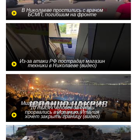
В Николаеве простились с врачом
БСМП, погибшим на фронте
Из-за атаки РФ пострадал магазин
техники в Николаеве (видео)
Миграционный кризис в Европе: до
10 тысяч человек за сутки
прорвались в Испанию, Италия
хочет закрыть границу (видео)