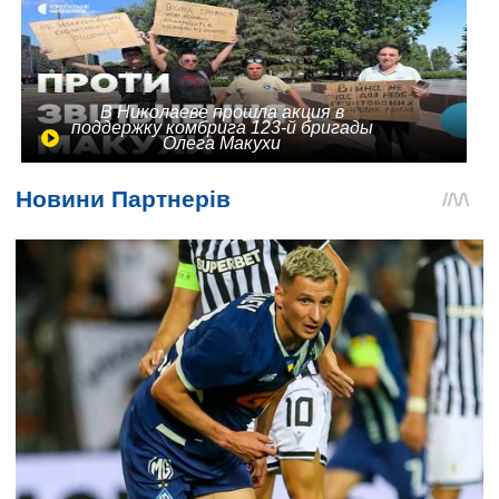
В Николаеве прошла акция в
поддержку комбрига 123-й бригады
Олега Макухи