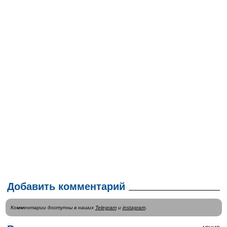
Добавить комментарий
Комментарии доступны в наших
Telegram
и
instagram
.