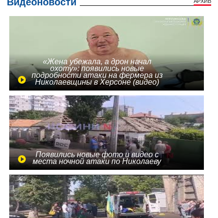
Видеоновости
АРХИВ
«Жена убежала, а дрон начал
охоту»: появились новые
подробности атаки на фермера из
Николаевщины в Херсоне (видео)
Появились новые фото и видео с
места ночной атаки по Николаеву