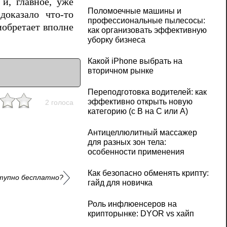
и, главное, уже
Поломоечные машины и
доказало что-то
профессиональные пылесосы:
иобретает вполне
как организовать эффективную
уборку бизнеса
Какой iPhone выбрать на
вторичном рынке
Переподготовка водителей: как
эффективно открыть новую
2 голоса
категорию (с B на C или А)
Антицеллюлитный массажер
для разных зон тела:
особенности применения
Как безопасно обменять крипту:
ступно бесплатно?
гайд для новичка
Роль инфлюенсеров на
крипторынке: DYOR vs хайп