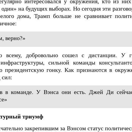
егулярно интересовался у окружения, кто из них
 один» на будущих выборах. Но сегодня эти разгово
елого дома, Трамп больше не сравнивает полити
ничное:
, верно?»
 всему, добровольно сошел с дистанции. У го
инфраструктуры, сильной команды консультант
ую президентскую гонку. Как признаются в окруж
 сил:
в в команде. У Вэнса они есть. Джей Ди сейчас
се»
атурный триумф
ательно закрепившим за Вэнсом статус политичес