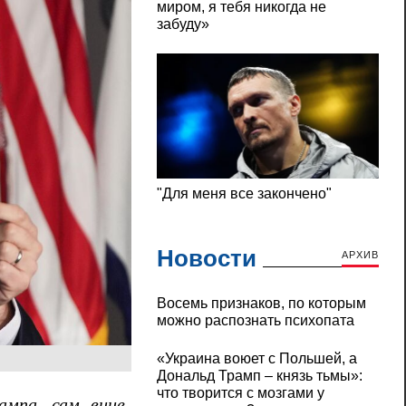
Новости
АРХИВ
Восемь признаков, по которым
можно распознать психопата
«Украина воюет с Польшей, а
Дональд Трамп – князь тьмы»:
что творится с мозгами у
ампа, сам вице-