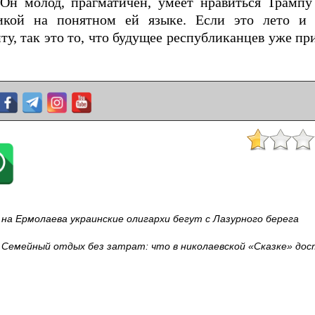
Он молод, прагматичен, умеет нравиться Трампу 
икой на понятном ей языке. Если это лето и 
, так это то, что будущее республиканцев уже пр
на Ермолаева украинские олигархи бегут с Лазурного берега
Семейный отдых без затрат: что в николаевской «Сказке» до