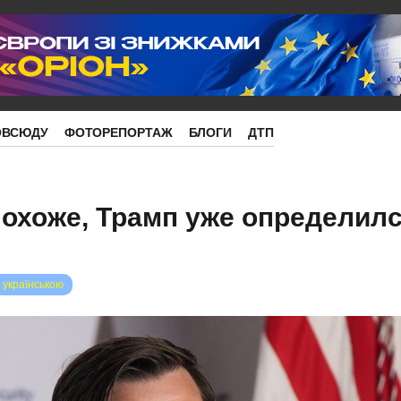
ОВСЮДУ
ФОТОРЕПОРТАЖ
БЛОГИ
ДТП
охоже, Трамп уже определилс
 українською