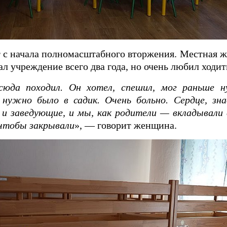
т с начала полномасштабного вторжения. Местная 
ал учреждение всего два года, но очень любил ходит
сюда походил. Он хотел, спешил, мог раньше 
нужно было в садик. Очень больно. Сердце, зна
 и заведующие, и мы, как родители — вкладывали
 чтобы закрывали
», — говорит женщина.