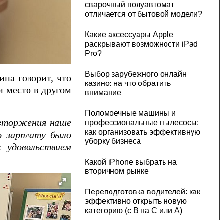
сварочный полуавтомат
отличается от бытовой модели?
Какие аксессуары Apple
раскрывают возможности iPad
Pro?
Выбор зарубежного онлайн
ина говорит, что
казино: на что обратить
и место в другом
внимание
Поломоечные машины и
 вторжения наше
профессиональные пылесосы:
как организовать эффективную
ю зарплату было
уборку бизнеса
 удовольствием
Какой iPhone выбрать на
вторичном рынке
Переподготовка водителей: как
эффективно открыть новую
категорию (с B на C или А)