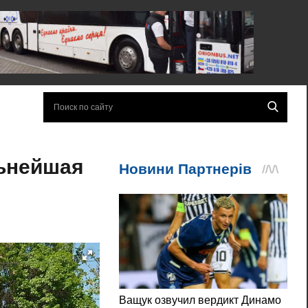
льнейшая