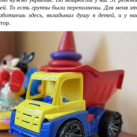
ей. То есть группы были переполнены. Для меня э
ботаешь здесь, вкладывал душу в детей, и у на
тор.