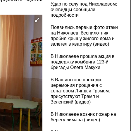
Удар по селу под Николаевом:
очевидцы сообщили
подробности
Появились первые фото атаки
на Николаев: беспилотник
пробил крышу жилого дома и
залетел в квартиру (видео)
В Николаеве прошла акция в
поддержку комбрига 123-й
бригады Олега Макухи
В Вашингтоне проходит
церемония прощания с
сенатором Линдси Грэмом:
присутствуют Трамп и
Зеленский (видео)
В Николаеве возник пожар на
берегу лимана (видео)