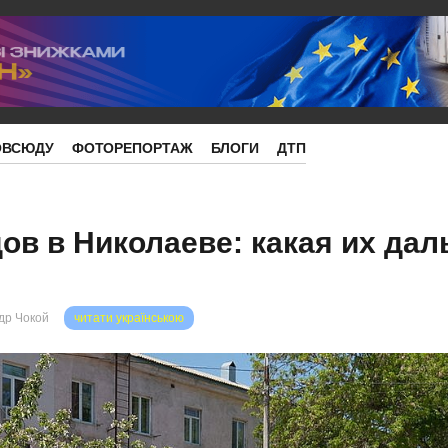
ОВСЮДУ
ФОТОРЕПОРТАЖ
БЛОГИ
ДТП
ов в Николаеве: какая их да
др Чокой
читати українською