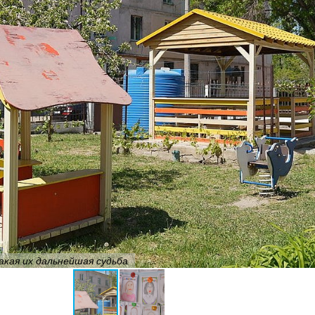
акая их дальнейшая судьба