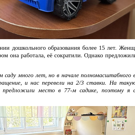
нии дошкольного образования более 15 лет. Женщ
ором она работала, её сократили. Однако предложил
м саду много лет, но в начале полномасштабного
ращение, и нас перевели на 2/3 ставки. На таку
предложили место в 77-м садике, поэтому я с