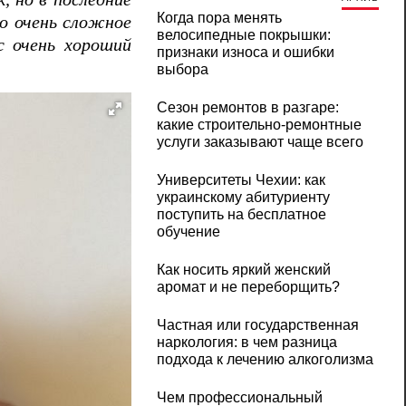
Когда пора менять
то очень сложное
велосипедные покрышки:
с очень хороший
признаки износа и ошибки
выбора
Сезон ремонтов в разгаре:
какие строительно-ремонтные
услуги заказывают чаще всего
Университеты Чехии: как
украинскому абитуриенту
поступить на бесплатное
обучение
Как носить яркий женский
аромат и не переборщить?
Частная или государственная
наркология: в чем разница
подхода к лечению алкоголизма
Чем профессиональный