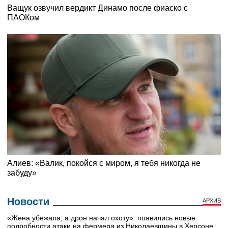
Новости
АРХИВ
«Жена убежала, а дрон начал охоту»: появились новые
подробности атаки на фермера из Николаевщины в Херсоне