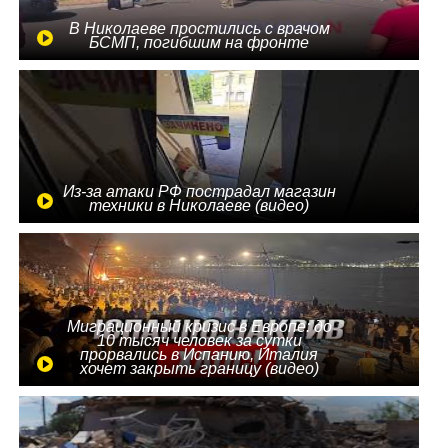
В Николаеве простились с врачом
БСМП, погибшим на фронте
Из-за атаки РФ пострадал магазин
техники в Николаеве (видео)
Миграционный кризис в Европе: до
10 тысяч человек за сутки
прорвались в Испанию, Италия
хочет закрыть границу (видео)