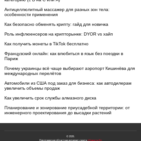
Антицеллюлитный массажер для разных зон тела:
особенности применения
Как безопасно обменять крипту: гайд для новичка
Роль инфлюенсеров на крипторынке: DYOR vs хайп
Как получить монеты в TikTok бесплатно
Французский онлайн: как влюбиться в язык без поездки в
Париж
Почему украинцы всё чаще выбирают аэропорт Кишинёва для
международных перелётов
Автомобили из США под заказ для бизнеса: как автодилерам
увеличить объемы продаж
Как увеличить срок службы алмазного диска
Планирование и зонирование приусадебной территории: от
инженерного проектирования до высадки растений
© 2026.
Николаевская областная интернет-газета
«Новости N»