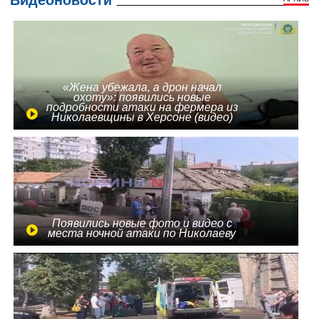
«Жена убежала, а дрон начал
охоту»: появились новые
подробности атаки на фермера из
Николаевщины в Херсоне (видео)
Появились новые фото и видео с
места ночной атаки по Николаеву