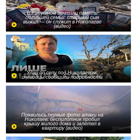
В Радушном почтили память
погибшей семьи: старший сын
выжил — он служит в Николаеве
(видео)
Удар по селу под Николаевом:
очевидцы сообщили подробности
Появились первые фото атаки на
Николаев: беспилотник пробил
крышу жилого дома и залетел в
квартиру (видео)