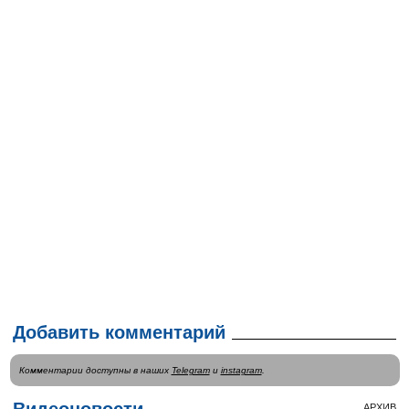
Добавить комментарий
Комментарии доступны в наших
Telegram
и
instagram
.
Видеоновости
АРХИВ