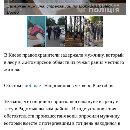
Задержан мужчина, стрелявший по грибникам в лесу.
Видео
В Киеве правоохранители задержали мужчину, который
в лесу в Житомирской области из ружья ранил местного
жителя.
Об этом
сообщает
Нацполиция в четверг, 8 октября.
Указано, что инцидент произошел накануне в среду в
лесу в Радомышльском районе. В ходе установления
обстоятельств происшествия копы опросили мужчину,
который вместе с потерпевшим в тот день находился в