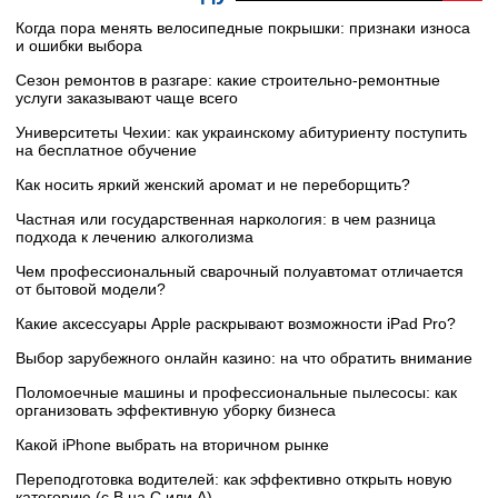
Когда пора менять велосипедные покрышки: признаки износа
и ошибки выбора
Сезон ремонтов в разгаре: какие строительно-ремонтные
услуги заказывают чаще всего
Университеты Чехии: как украинскому абитуриенту поступить
на бесплатное обучение
Как носить яркий женский аромат и не переборщить?
Частная или государственная наркология: в чем разница
подхода к лечению алкоголизма
Чем профессиональный сварочный полуавтомат отличается
от бытовой модели?
Какие аксессуары Apple раскрывают возможности iPad Pro?
Выбор зарубежного онлайн казино: на что обратить внимание
Поломоечные машины и профессиональные пылесосы: как
организовать эффективную уборку бизнеса
Какой iPhone выбрать на вторичном рынке
Переподготовка водителей: как эффективно открыть новую
категорию (с B на C или А)