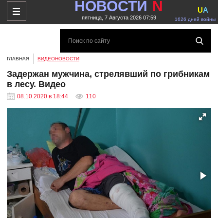
НОВОСТИ
N
U
A
пятница, 7 Августа 2026 07:59
1626 дней войны
ГЛАВНАЯ
ВИДЕОНОВОСТИ
Задержан мужчина, стрелявший по грибникам
в лесу. Видео
08.10.2020 в 18:44
110