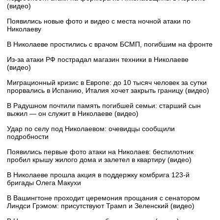
(видео)
Появились новые фото и видео с места ночной атаки по
Николаеву
В Николаеве простились с врачом БСМП, погибшим на фронте
Из-за атаки РФ пострадал магазин техники в Николаеве
(видео)
Миграционный кризис в Европе: до 10 тысяч человек за сутки
прорвались в Испанию, Италия хочет закрыть границу (видео)
В Радушном почтили память погибшей семьи: старший сын
выжил — он служит в Николаеве (видео)
Удар по селу под Николаевом: очевидцы сообщили
подробности
Появились первые фото атаки на Николаев: беспилотник
пробил крышу жилого дома и залетел в квартиру (видео)
В Николаеве прошла акция в поддержку комбрига 123-й
бригады Олега Макухи
В Вашингтоне проходит церемония прощания с сенатором
Линдси Грэмом: присутствуют Трамп и Зеленский (видео)