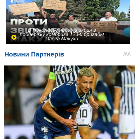
В Николаеве прошла акция в
поддержку комбрига 123-й бригады
Олега Макухи