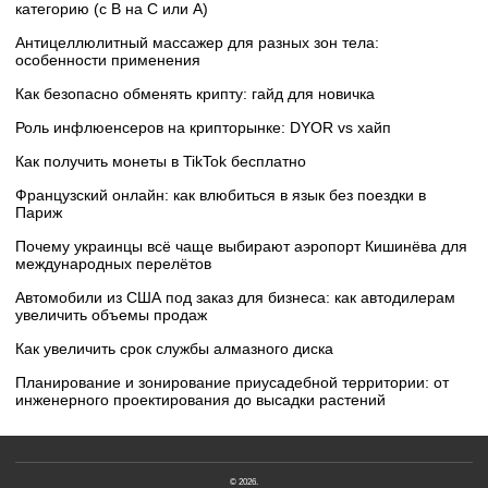
категорию (с B на C или А)
Антицеллюлитный массажер для разных зон тела:
особенности применения
Как безопасно обменять крипту: гайд для новичка
Роль инфлюенсеров на крипторынке: DYOR vs хайп
Как получить монеты в TikTok бесплатно
Французский онлайн: как влюбиться в язык без поездки в
Париж
Почему украинцы всё чаще выбирают аэропорт Кишинёва для
международных перелётов
Автомобили из США под заказ для бизнеса: как автодилерам
увеличить объемы продаж
Как увеличить срок службы алмазного диска
Планирование и зонирование приусадебной территории: от
инженерного проектирования до высадки растений
© 2026.