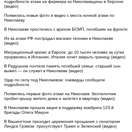
подробности атаки на фермера из Николаевщины в Херсоне
(видео)
Появились новые фото и видео с места ночной атаки по
Николаеву
В Николаеве простились с врачом БСМП, погибшим на фронте
Из-за атаки РФ пострадал магазин техники в Николаеве
(видео)
Миграционный кризис в Европе: до 10 тысяч человек за сутки
прорвались в Испанию, Италия хочет закрыть границу (видео)
В Радушном почтили память погибшей семьи: старший сын
выжил — он служит в Николаеве (видео)
Удар по селу под Николаевом: очевидцы сообщили
подробности
Появились первые фото атаки на Николаев: беспилотник
пробил крышу жилого дома и залетел в квартиру (видео)
В Николаеве прошла акция в поддержку комбрига 123-й
бригады Олега Макухи
В Вашингтоне проходит церемония прощания с сенатором
Линдси Грэмом: присутствуют Трамп и Зеленский (видео)