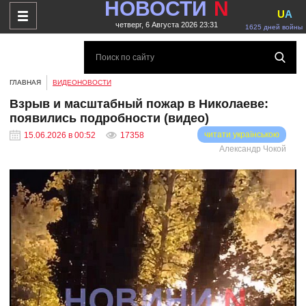
НОВОСТИ
N
U
A
четверг, 6 Августа 2026 23:31
1625 дней войны
ГЛАВНАЯ
ВИДЕОНОВОСТИ
Взрыв и масштабный пожар в Николаеве:
появились подробности (видео)
читати українською
15.06.2026 в 00:52
17358
Александр Чокой