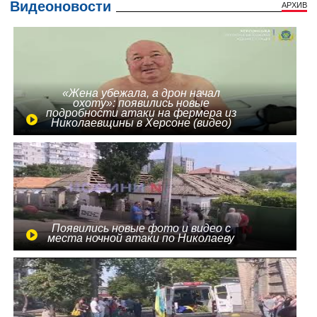
Видеоновости
АРХИВ
«Жена убежала, а дрон начал
охоту»: появились новые
подробности атаки на фермера из
Николаевщины в Херсоне (видео)
Появились новые фото и видео с
места ночной атаки по Николаеву