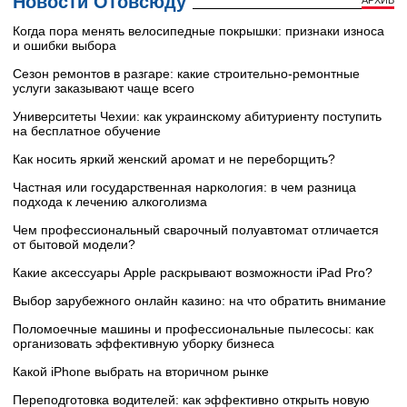
Новости Отовсюду
АРХИВ
Когда пора менять велосипедные покрышки: признаки износа
и ошибки выбора
Сезон ремонтов в разгаре: какие строительно-ремонтные
услуги заказывают чаще всего
Университеты Чехии: как украинскому абитуриенту поступить
на бесплатное обучение
Как носить яркий женский аромат и не переборщить?
Частная или государственная наркология: в чем разница
подхода к лечению алкоголизма
Чем профессиональный сварочный полуавтомат отличается
от бытовой модели?
Какие аксессуары Apple раскрывают возможности iPad Pro?
Выбор зарубежного онлайн казино: на что обратить внимание
Поломоечные машины и профессиональные пылесосы: как
организовать эффективную уборку бизнеса
Какой iPhone выбрать на вторичном рынке
Переподготовка водителей: как эффективно открыть новую