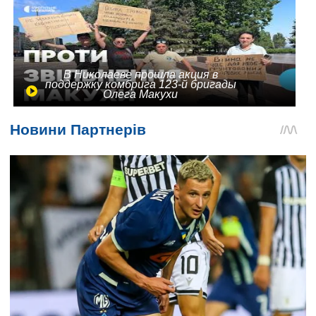
В Николаеве прошла акция в
поддержку комбрига 123-й бригады
Олега Макухи