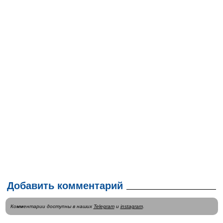
Добавить комментарий
Комментарии доступны в наших
Telegram
и
instagram
.