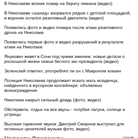
В Николаеве возник пожар на берегу лимана (видео)
В Николаеве «шахед» взорвался рядом с детской площадкой,
в воронке остался реактивный двигатель (видео)
Появились фото и видео пожара после атаки реактивного
дрона на Николаев
Появились первые фото и видео разрушений в результате
атаки на Николаев
Янукович живет в Сочи под чужим именем: новые детали о
роскошной жизни семьи беглого экс-президента (видео)
Зеленский ответил, употреблял ли он с Макроном кокаин
Полиция Николаева продолжает искать мать младенца,
найденного в мусорном контейнере: объявлено
вознаграждение
Николаев накрыл сильный дождь (фото, видео)
Ойстервиль: отдых на все вкусы - голубая лагуна, солнце и
устрицы
Высокая гармония звуков: Дмитрий Смирнов выступил для
истинных ценителей музыки фото, видео)