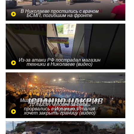
В Николаеве простились с врачом
БСМП, погибшим на фронте
Из-за атаки РФ пострадал магазин
техники в Николаеве (видео)
Миграционный кризис в Европе: до
10 тысяч человек за сутки
прорвались в Испанию, Италия
хочет закрыть границу (видео)