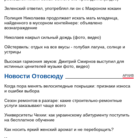
Зеленский ответил, употреблял ли он с Макроном кокаин
Полиция Николаева продолжает искать мать младенца,
найденного в мусорном контейнере: объявлено
вознаграждение
Николаев накрыл сильный дождь (фото, видео)
Ойстервиль: отдых на все вкусы - голубая лагуна, солнце и
устрицы
Высокая гармония звуков: Дмитрий Смирнов выступил для
истинных ценителей музыки фото, видео)
Новости Отовсюду
АРХИВ
Когда пора менять велосипедные покрышки: признаки износа
и ошибки выбора
Сезон ремонтов в разгаре: какие строительно-ремонтные
услуги заказывают чаще всего
Университеты Чехии: как украинскому абитуриенту поступить
на бесплатное обучение
Как носить яркий женский аромат и не переборщить?