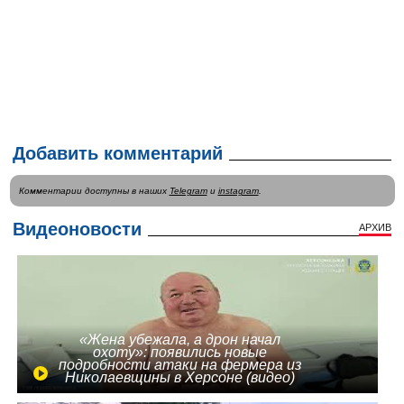
Добавить комментарий
Комментарии доступны в наших
Telegram
и
instagram
.
Видеоновости
АРХИВ
«Жена убежала, а дрон начал
охоту»: появились новые
подробности атаки на фермера из
Николаевщины в Херсоне (видео)