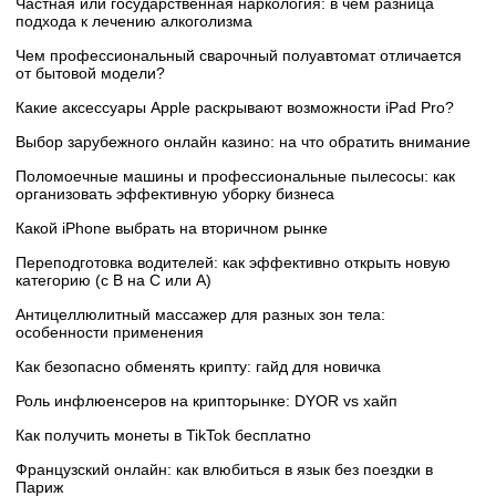
Частная или государственная наркология: в чем разница
подхода к лечению алкоголизма
Чем профессиональный сварочный полуавтомат отличается
от бытовой модели?
Какие аксессуары Apple раскрывают возможности iPad Pro?
Выбор зарубежного онлайн казино: на что обратить внимание
Поломоечные машины и профессиональные пылесосы: как
организовать эффективную уборку бизнеса
Какой iPhone выбрать на вторичном рынке
Переподготовка водителей: как эффективно открыть новую
категорию (с B на C или А)
Антицеллюлитный массажер для разных зон тела:
особенности применения
Как безопасно обменять крипту: гайд для новичка
Роль инфлюенсеров на крипторынке: DYOR vs хайп
Как получить монеты в TikTok бесплатно
Французский онлайн: как влюбиться в язык без поездки в
Париж