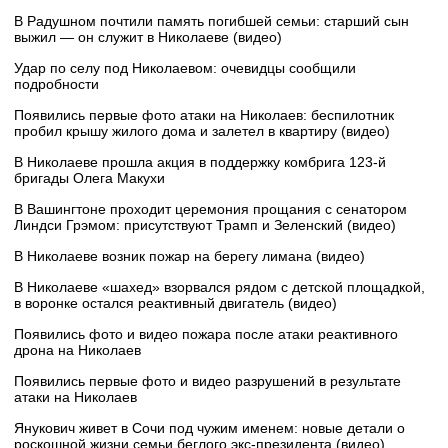
В Радушном почтили память погибшей семьи: старший сын
выжил — он служит в Николаеве (видео)
Удар по селу под Николаевом: очевидцы сообщили
подробности
Появились первые фото атаки на Николаев: беспилотник
пробил крышу жилого дома и залетел в квартиру (видео)
В Николаеве прошла акция в поддержку комбрига 123-й
бригады Олега Макухи
В Вашингтоне проходит церемония прощания с сенатором
Линдси Грэмом: присутствуют Трамп и Зеленский (видео)
В Николаеве возник пожар на берегу лимана (видео)
В Николаеве «шахед» взорвался рядом с детской площадкой,
в воронке остался реактивный двигатель (видео)
Появились фото и видео пожара после атаки реактивного
дрона на Николаев
Появились первые фото и видео разрушений в результате
атаки на Николаев
Янукович живет в Сочи под чужим именем: новые детали о
роскошной жизни семьи беглого экс-президента (видео)