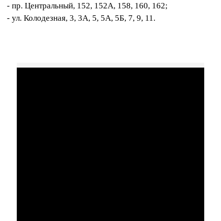
- пр. Центральный, 152, 152А, 158, 160, 162;
- ул. Колодезная, 3, 3А, 5, 5А, 5Б, 7, 9, 11.