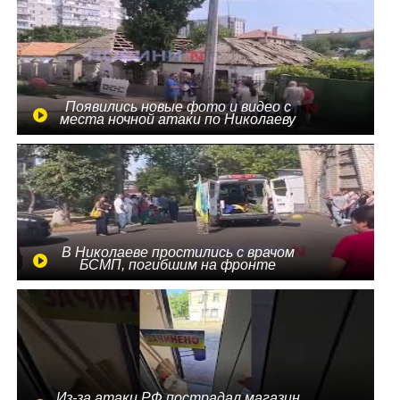
Появились новые фото и видео с
места ночной атаки по Николаеву
В Николаеве простились с врачом
БСМП, погибшим на фронте
Из-за атаки РФ пострадал магазин