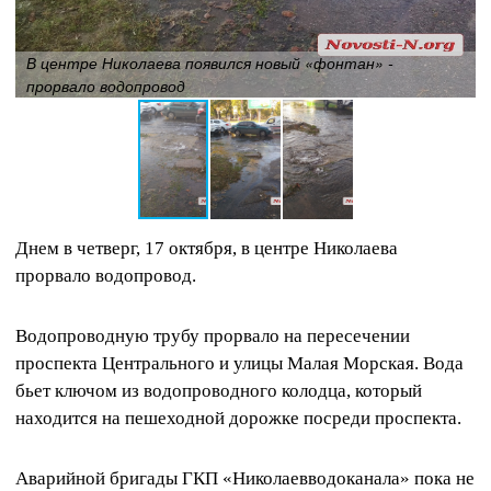
В центре Николаева появился новый «фонтан» -
прорвало водопровод
Днем в четверг, 17 октября, в центре Николаева
прорвало водопровод.
Водопроводную трубу прорвало на пересечении
проспекта Центрального и улицы Малая Морская. Вода
бьет ключом из водопроводного колодца, который
находится на пешеходной дорожке посреди проспекта.
Аварийной бригады ГКП «Николаевводоканала» пока не