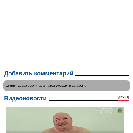
Добавить комментарий
Комментарии доступны в наших
Telegram
и
instagram
.
Видеоновости
АРХИВ