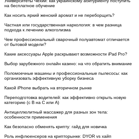
Университеты Чехии: как украинскому абитуриенту поступить
на бесплатное обучение
Как носить яркий женский аромат и не переборщить?
Частная или государственная наркология: в чем разница
подхода к лечению алкоголизма
Чем профессиональный сварочный полуавтомат отличается
от бытовой модели?
Какие аксессуары Apple раскрывают возможности iPad Pro?
Выбор зарубежного онлайн казино: на что обратить внимание
Поломоечные машины и профессиональные пылесосы: как
организовать эффективную уборку бизнеса
Какой iPhone выбрать на вторичном рынке
Переподготовка водителей: как эффективно открыть новую
категорию (с B на C или А)
Антицеллюлитный массажер для разных зон тела:
особенности применения
Как безопасно обменять крипту: гайд для новичка
Роль инфлюенсеров на крипторынке: DYOR vs хайп