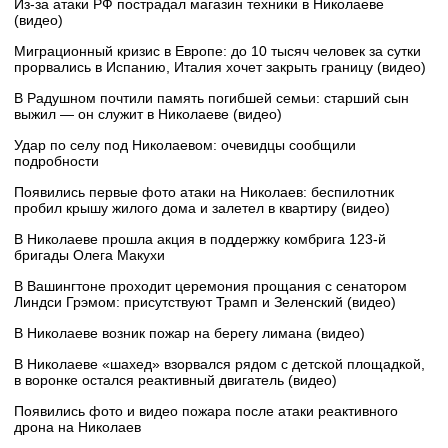
Из-за атаки РФ пострадал магазин техники в Николаеве
(видео)
Миграционный кризис в Европе: до 10 тысяч человек за сутки
прорвались в Испанию, Италия хочет закрыть границу (видео)
В Радушном почтили память погибшей семьи: старший сын
выжил — он служит в Николаеве (видео)
Удар по селу под Николаевом: очевидцы сообщили
подробности
Появились первые фото атаки на Николаев: беспилотник
пробил крышу жилого дома и залетел в квартиру (видео)
В Николаеве прошла акция в поддержку комбрига 123-й
бригады Олега Макухи
В Вашингтоне проходит церемония прощания с сенатором
Линдси Грэмом: присутствуют Трамп и Зеленский (видео)
В Николаеве возник пожар на берегу лимана (видео)
В Николаеве «шахед» взорвался рядом с детской площадкой,
в воронке остался реактивный двигатель (видео)
Появились фото и видео пожара после атаки реактивного
дрона на Николаев