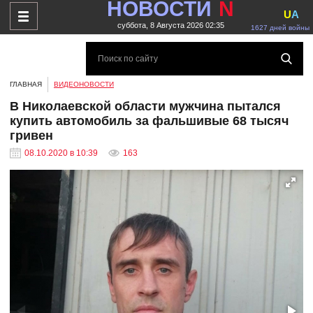
НОВОСТИ
N
U
A
суббота, 8 Августа 2026 02:35
1627 дней войны
ГЛАВНАЯ
ВИДЕОНОВОСТИ
В Николаевской области мужчина пытался
купить автомобиль за фальшивые 68 тысяч
гривен
08.10.2020 в 10:39
163