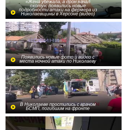
«Жена убежала, а дрон начал
охоту»: появились новые
подробности атаки на фермера из
Николаевщины в Херсоне (видео)
Появились новые фото и видео с
места ночной атаки по Николаеву
В Николаеве простились с врачом
БСМП, погибшим на фронте