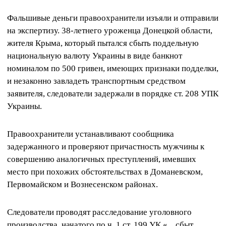
Фальшивые деньги правоохранители изъяли и отправили
на экспертизу. 38-летнего уроженца Донецкой области,
жителя Крыма, который пытался сбыть поддельную
национальную валюту Украины в виде банкнот
номиналом по 500 гривен, имеющих признаки подделки,
и незаконно завладеть транспортным средством
заявителя, следователи задержали в порядке ст. 208 УПК
Украины.
Правоохранители устанавливают сообщника
задержанного и проверяют причастность мужчины к
совершению аналогичных преступлений, имевших
место при похожих обстоятельствах в Доманевском,
Первомайском и Вознесенском районах.
Следователи проводят расследование уголовного
производства, начатого по ч. 1 ст. 199 УК «... сбыт