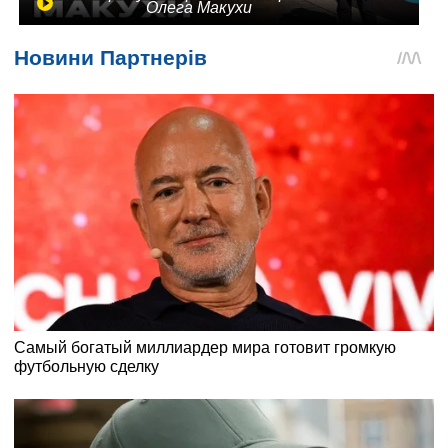
Олега Макухи