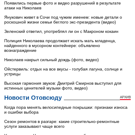
Появились первые фото и видео разрушений в результате
атаки на Николаев
Янукович живет в Сочи под чужим именем: новые детали о
роскошной жизни семьи беглого экс-президента (видео)
Зеленский ответил, употреблял ли он с Макроном кокаин
Полиция Николаева продолжает искать мать младенца,
найденного в мусорном контейнере: объявлено
вознаграждение
Николаев накрыл сильный дождь (фото, видео)
Ойстервиль: отдых на все вкусы - голубая лагуна, солнце и
устрицы
Высокая гармония звуков: Дмитрий Смирнов выступил для
истинных ценителей музыки фото, видео)
Новости Отовсюду
АРХИВ
Когда пора менять велосипедные покрышки: признаки износа
и ошибки выбора
Сезон ремонтов в разгаре: какие строительно-ремонтные
услуги заказывают чаще всего