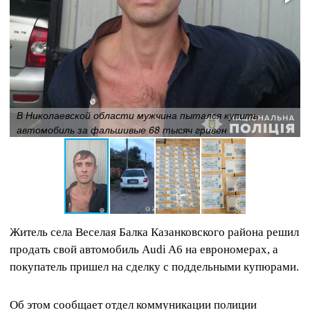
В Николаевской области мужчина пытался купить
автомобиль за фальшивые 68 тысяч гривен
Житель села Веселая Балка Казанковского района решил
продать свой автомобиль Audi A6 на еврономерах, а
покупатель пришел на сделку с поддельными купюрами.
Об этом сообщает отдел коммуникации полиции