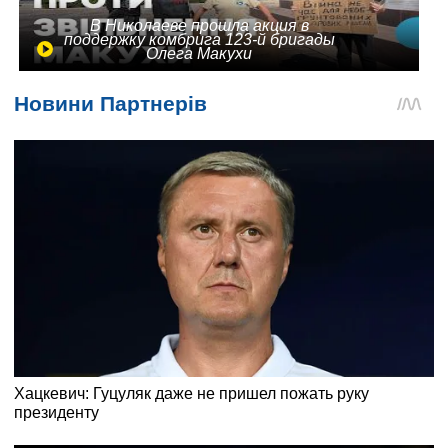
В Николаеве прошла акция в
поддержку комбрига 123-й бригады
Олега Макухи