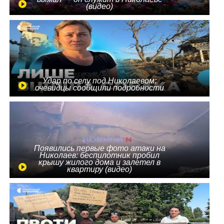
(видео)
Удар по селу под Николаевом:
очевидцы сообщили подробности
Появились первые фото атаки на
Николаев: беспилотник пробил
крышу жилого дома и залетел в
квартиру (видео)