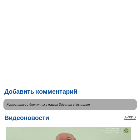
Добавить комментарий
Комментарии доступны в наших
Telegram
и
instagram
.
Видеоновости
АРХИВ