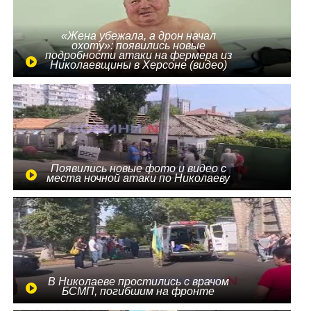
«Жена убежала, а дрон начал
охоту»: появились новые
подробности атаки на фермера из
Николаевщины в Херсоне (видео)
Появились новые фото и видео с
места ночной атаки по Николаеву
В Николаеве простились с врачом
БСМП, погибшим на фронте