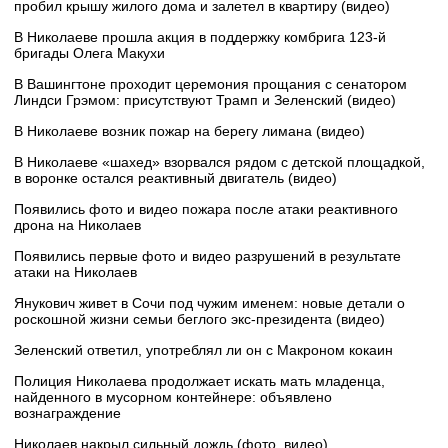
пробил крышу жилого дома и залетел в квартиру (видео)
В Николаеве прошла акция в поддержку комбрига 123-й
бригады Олега Макухи
В Вашингтоне проходит церемония прощания с сенатором
Линдси Грэмом: присутствуют Трамп и Зеленский (видео)
В Николаеве возник пожар на берегу лимана (видео)
В Николаеве «шахед» взорвался рядом с детской площадкой,
в воронке остался реактивный двигатель (видео)
Появились фото и видео пожара после атаки реактивного
дрона на Николаев
Появились первые фото и видео разрушений в результате
атаки на Николаев
Янукович живет в Сочи под чужим именем: новые детали о
роскошной жизни семьи беглого экс-президента (видео)
Зеленский ответил, употреблял ли он с Макроном кокаин
Полиция Николаева продолжает искать мать младенца,
найденного в мусорном контейнере: объявлено
вознаграждение
Николаев накрыл сильный дождь (фото, видео)