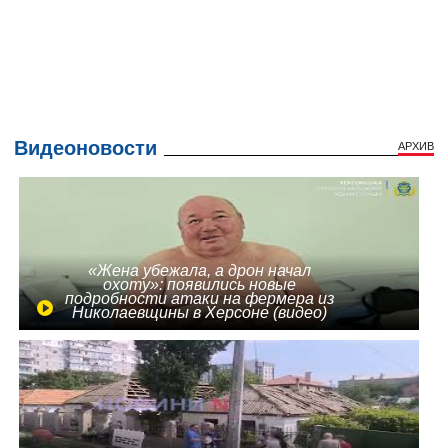
Видеоновости
АРХИВ
«Жена убежала, а дрон начал
охоту»: появились новые
подробности атаки на фермера из
Николаевщины в Херсоне (видео)