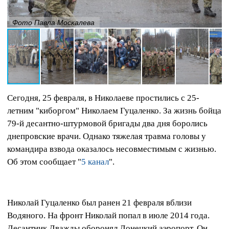
Фото Павла Москалева
Сегодня, 25 февраля, в Николаеве простились с 25-
летним "киборгом" Николаем Гуцаленко. За жизнь бойца
79-й десантно-штурмовой бригады два дня боролись
днепровские врачи. Однако тяжелая травма головы у
командира взвода оказалось несовместимым с жизнью.
Об этом сообщает "
5 канал
".
Николай Гуцаленко был ранен 21 февраля вблизи
Водяного. На фронт Николай попал в июле 2014 года.
Десантник Дважды оборонял Донецкий аэропорт. Он