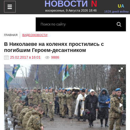
НОВОСТИ
N
U
A
воскресенье, 9 Августа 2026 18:46
1628 дней войны
ГЛАВНАЯ
ВИДЕОНОВОСТИ
В Николаеве на коленях простились с
погибшим Героем-десантником
25.02.2017 в 16:01
9886