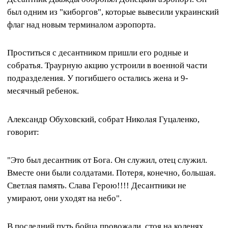
был одним из "киборгов", которые вывесили украинский
флаг над новым терминалом аэропорта.
Проститься с десантником пришли его родные и
собратья. Траурную акцию устроили в военной части
подразделения. У погибшего остались жена и 9-
месячный ребенок.
Александр Обуховский, собрат Николая Гуцаленко,
говорит:
"Это был десантник от Бога. Он служил, отец служил.
Вместе они были солдатами. Потеря, конечно, большая.
Светлая память. Слава Герою!!!! Десантники не
умирают, они уходят на небо".
В последний путь бойца провожали, стоя на коленях.