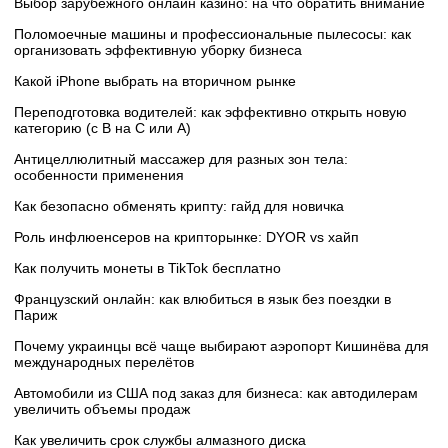
Выбор зарубежного онлайн казино: на что обратить внимание
Поломоечные машины и профессиональные пылесосы: как
организовать эффективную уборку бизнеса
Какой iPhone выбрать на вторичном рынке
Переподготовка водителей: как эффективно открыть новую
категорию (с B на C или А)
Антицеллюлитный массажер для разных зон тела:
особенности применения
Как безопасно обменять крипту: гайд для новичка
Роль инфлюенсеров на крипторынке: DYOR vs хайп
Как получить монеты в TikTok бесплатно
Французский онлайн: как влюбиться в язык без поездки в
Париж
Почему украинцы всё чаще выбирают аэропорт Кишинёва для
международных перелётов
Автомобили из США под заказ для бизнеса: как автодилерам
увеличить объемы продаж
Как увеличить срок службы алмазного диска