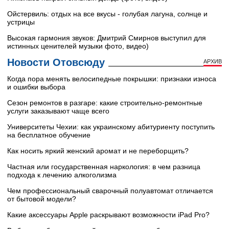
Ойстервиль: отдых на все вкусы - голубая лагуна, солнце и
устрицы
Высокая гармония звуков: Дмитрий Смирнов выступил для
истинных ценителей музыки фото, видео)
Новости Отовсюду
АРХИВ
Когда пора менять велосипедные покрышки: признаки износа
и ошибки выбора
Сезон ремонтов в разгаре: какие строительно-ремонтные
услуги заказывают чаще всего
Университеты Чехии: как украинскому абитуриенту поступить
на бесплатное обучение
Как носить яркий женский аромат и не переборщить?
Частная или государственная наркология: в чем разница
подхода к лечению алкоголизма
Чем профессиональный сварочный полуавтомат отличается
от бытовой модели?
Какие аксессуары Apple раскрывают возможности iPad Pro?