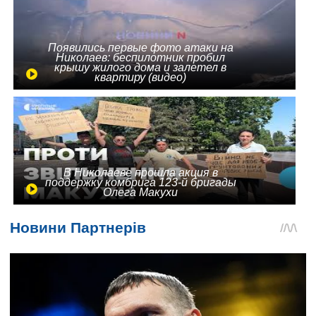
Появились первые фото атаки на
Николаев: беспилотник пробил
крышу жилого дома и залетел в
квартиру (видео)
В Николаеве прошла акция в
поддержку комбрига 123-й бригады
Олега Макухи