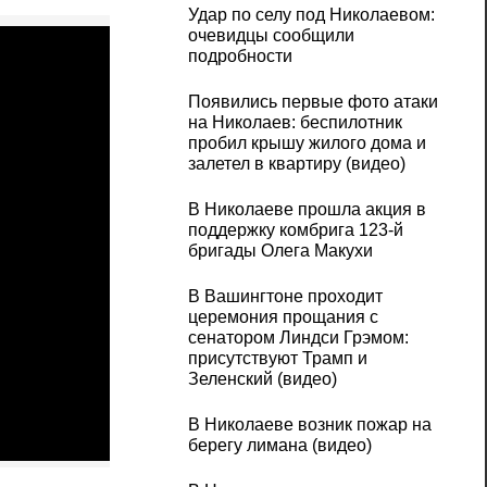
Удар по селу под Николаевом:
очевидцы сообщили
подробности
Появились первые фото атаки
на Николаев: беспилотник
пробил крышу жилого дома и
залетел в квартиру (видео)
В Николаеве прошла акция в
поддержку комбрига 123-й
бригады Олега Макухи
В Вашингтоне проходит
церемония прощания с
сенатором Линдси Грэмом:
присутствуют Трамп и
Зеленский (видео)
В Николаеве возник пожар на
берегу лимана (видео)