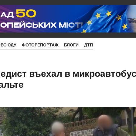
ОВСЮДУ
ФОТОРЕПОРТАЖ
БЛОГИ
ДТП
едист въехал в микроавтобус
альте