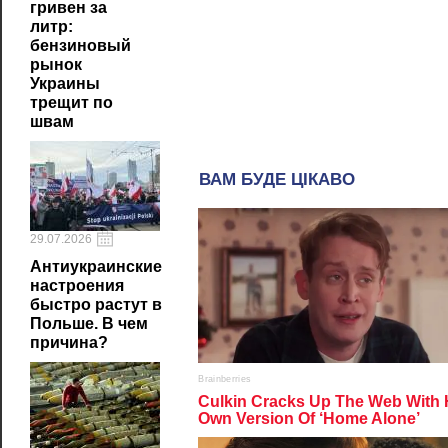
гривен за
литр:
бензиновый
рынок
Украины
трещит по
швам
29.07.2026
Антиукраинские
настроения
быстро растут в
Польше. В чем
причина?