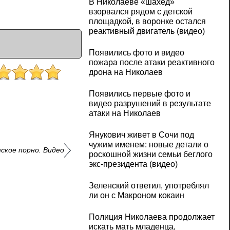
В Николаеве «шахед»
взорвался рядом с детской
площадкой, в воронке остался
реактивный двигатель (видео)
Появились фото и видео
пожара после атаки реактивного
дрона на Николаев
Появились первые фото и
видео разрушений в результате
атаки на Николаев
Янукович живет в Сочи под
чужим именем: новые детали о
ское порно. Видео
роскошной жизни семьи беглого
экс-президента (видео)
Зеленский ответил, употреблял
ли он с Макроном кокаин
Полиция Николаева продолжает
искать мать младенца,