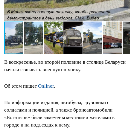
В Минск ввели военную технику, чтобы разогнать
демонстрантов в день выборов, СМИ. Видео
В воскресенье, во второй половине в столице Беларуси
начали стягивать военную технику.
Об этом пишет
Onliner
.
По информации издания, автобусы, грузовики с
солдатами и полицией, а также бронеавтомобили
«Богатырь» были замечены местными жителями в
городе и на подъездах к нему.