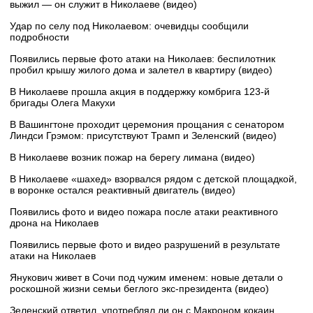
выжил — он служит в Николаеве (видео)
Удар по селу под Николаевом: очевидцы сообщили
подробности
Появились первые фото атаки на Николаев: беспилотник
пробил крышу жилого дома и залетел в квартиру (видео)
В Николаеве прошла акция в поддержку комбрига 123-й
бригады Олега Макухи
В Вашингтоне проходит церемония прощания с сенатором
Линдси Грэмом: присутствуют Трамп и Зеленский (видео)
В Николаеве возник пожар на берегу лимана (видео)
В Николаеве «шахед» взорвался рядом с детской площадкой,
в воронке остался реактивный двигатель (видео)
Появились фото и видео пожара после атаки реактивного
дрона на Николаев
Появились первые фото и видео разрушений в результате
атаки на Николаев
Янукович живет в Сочи под чужим именем: новые детали о
роскошной жизни семьи беглого экс-президента (видео)
Зеленский ответил, употреблял ли он с Макроном кокаин