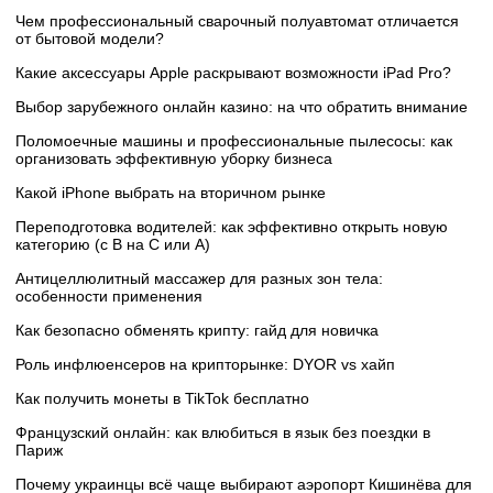
Чем профессиональный сварочный полуавтомат отличается
от бытовой модели?
Какие аксессуары Apple раскрывают возможности iPad Pro?
Выбор зарубежного онлайн казино: на что обратить внимание
Поломоечные машины и профессиональные пылесосы: как
организовать эффективную уборку бизнеса
Какой iPhone выбрать на вторичном рынке
Переподготовка водителей: как эффективно открыть новую
категорию (с B на C или А)
Антицеллюлитный массажер для разных зон тела:
особенности применения
Как безопасно обменять крипту: гайд для новичка
Роль инфлюенсеров на крипторынке: DYOR vs хайп
Как получить монеты в TikTok бесплатно
Французский онлайн: как влюбиться в язык без поездки в
Париж
Почему украинцы всё чаще выбирают аэропорт Кишинёва для