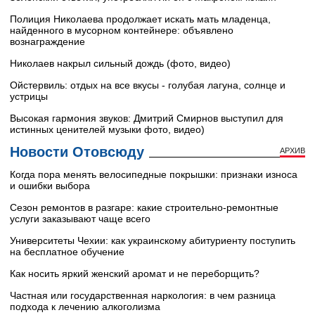
Полиция Николаева продолжает искать мать младенца,
найденного в мусорном контейнере: объявлено
вознаграждение
Николаев накрыл сильный дождь (фото, видео)
Ойстервиль: отдых на все вкусы - голубая лагуна, солнце и
устрицы
Высокая гармония звуков: Дмитрий Смирнов выступил для
истинных ценителей музыки фото, видео)
Новости Отовсюду
АРХИВ
Когда пора менять велосипедные покрышки: признаки износа
и ошибки выбора
Сезон ремонтов в разгаре: какие строительно-ремонтные
услуги заказывают чаще всего
Университеты Чехии: как украинскому абитуриенту поступить
на бесплатное обучение
Как носить яркий женский аромат и не переборщить?
Частная или государственная наркология: в чем разница
подхода к лечению алкоголизма