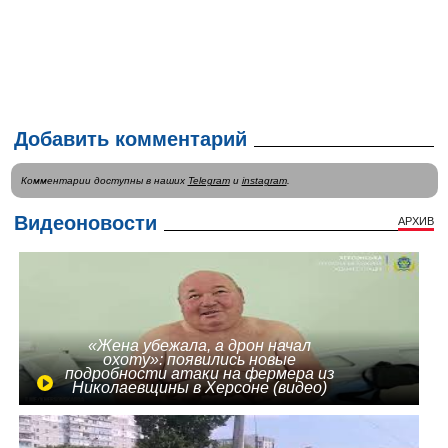
Добавить комментарий
Комментарии доступны в наших
Telegram
и
instagram
.
Видеоновости
АРХИВ
«Жена убежала, а дрон начал
охоту»: появились новые
подробности атаки на фермера из
Николаевщины в Херсоне (видео)