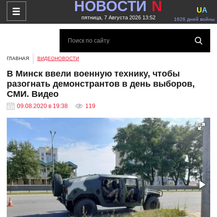
НОВОСТИ
N
U
A
пятница, 7 Августа 2026 13:52
1626 дней войны
ГЛАВНАЯ
ВИДЕОНОВОСТИ
В Минск ввели военную технику, чтобы
разогнать демонстрантов в день выборов,
СМИ. Видео
09.08.2020 в 19:38
119