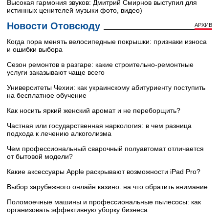
Высокая гармония звуков: Дмитрий Смирнов выступил для
истинных ценителей музыки фото, видео)
Новости Отовсюду
АРХИВ
Когда пора менять велосипедные покрышки: признаки износа
и ошибки выбора
Сезон ремонтов в разгаре: какие строительно-ремонтные
услуги заказывают чаще всего
Университеты Чехии: как украинскому абитуриенту поступить
на бесплатное обучение
Как носить яркий женский аромат и не переборщить?
Частная или государственная наркология: в чем разница
подхода к лечению алкоголизма
Чем профессиональный сварочный полуавтомат отличается
от бытовой модели?
Какие аксессуары Apple раскрывают возможности iPad Pro?
Выбор зарубежного онлайн казино: на что обратить внимание
Поломоечные машины и профессиональные пылесосы: как
организовать эффективную уборку бизнеса