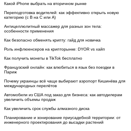
Какой iPhone выбрать на вторичном рынке
Переподготовка водителей: как эффективно открыть новую
категорию (с B на C или А)
Антицеллюлитный массажер для разных зон тела:
особенности применения
Как безопасно обменять крипту: гайд для новичка
Роль инфлюенсеров на крипторынке: DYOR vs хайп
Как получить монеты в TikTok бесплатно
Французский онлайн: как влюбиться в язык без поездки в
Париж
Почему украинцы всё чаще выбирают аэропорт Кишинёва для
международных перелётов
Автомобили из США под заказ для бизнеса: как автодилерам
увеличить объемы продаж
Как увеличить срок службы алмазного диска
Планирование и зонирование приусадебной территории: от
инженерного проектирования до высадки растений