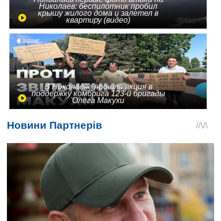
Николаев: беспилотник пробил
крышу жилого дома и залетел в
квартиру (видео)
В Николаеве прошла акция в
поддержку комбрига 123-й бригады
Олега Макухи