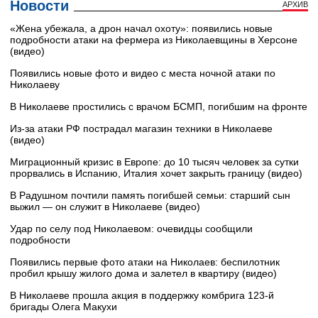
Новости
АРХИВ
«Жена убежала, а дрон начал охоту»: появились новые
подробности атаки на фермера из Николаевщины в Херсоне
(видео)
Появились новые фото и видео с места ночной атаки по
Николаеву
В Николаеве простились с врачом БСМП, погибшим на фронте
Из-за атаки РФ пострадал магазин техники в Николаеве
(видео)
Миграционный кризис в Европе: до 10 тысяч человек за сутки
прорвались в Испанию, Италия хочет закрыть границу (видео)
В Радушном почтили память погибшей семьи: старший сын
выжил — он служит в Николаеве (видео)
Удар по селу под Николаевом: очевидцы сообщили
подробности
Появились первые фото атаки на Николаев: беспилотник
пробил крышу жилого дома и залетел в квартиру (видео)
В Николаеве прошла акция в поддержку комбрига 123-й
бригады Олега Макухи