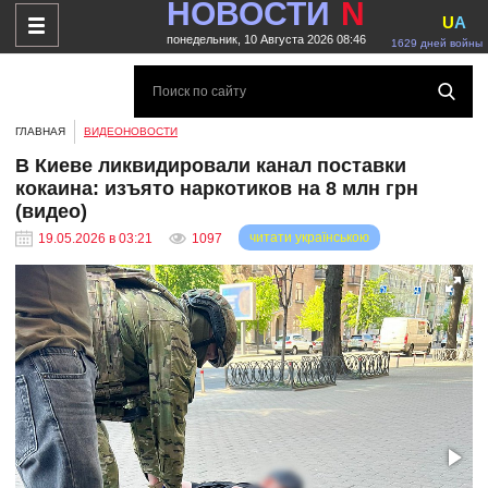
НОВОСТИ
N
U
A
понедельник, 10 Августа 2026 08:46
1629 дней войны
ГЛАВНАЯ
ВИДЕОНОВОСТИ
В Киеве ликвидировали канал поставки
кокаина: изъято наркотиков на 8 млн грн
(видео)
читати українською
19.05.2026 в 03:21
1097