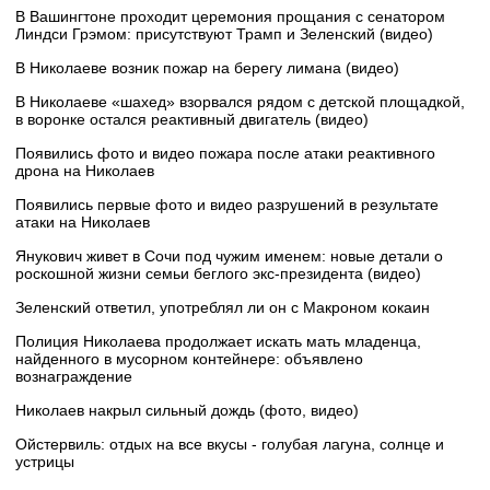
В Вашингтоне проходит церемония прощания с сенатором
Линдси Грэмом: присутствуют Трамп и Зеленский (видео)
В Николаеве возник пожар на берегу лимана (видео)
В Николаеве «шахед» взорвался рядом с детской площадкой,
в воронке остался реактивный двигатель (видео)
Появились фото и видео пожара после атаки реактивного
дрона на Николаев
Появились первые фото и видео разрушений в результате
атаки на Николаев
Янукович живет в Сочи под чужим именем: новые детали о
роскошной жизни семьи беглого экс-президента (видео)
Зеленский ответил, употреблял ли он с Макроном кокаин
Полиция Николаева продолжает искать мать младенца,
найденного в мусорном контейнере: объявлено
вознаграждение
Николаев накрыл сильный дождь (фото, видео)
Ойстервиль: отдых на все вкусы - голубая лагуна, солнце и
устрицы