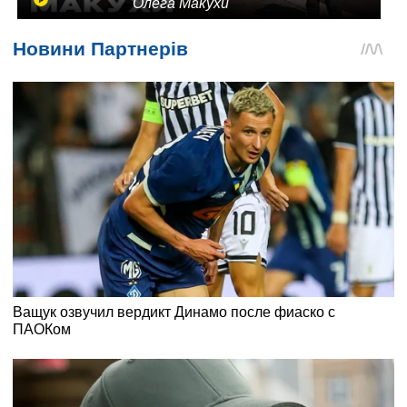
Олега Макухи