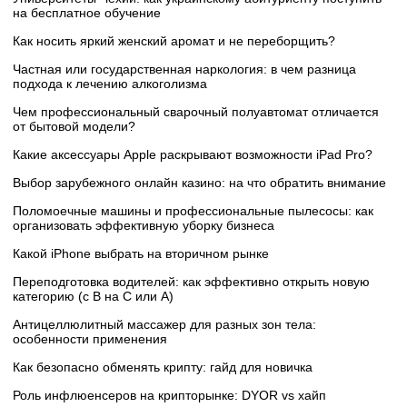
на бесплатное обучение
Как носить яркий женский аромат и не переборщить?
Частная или государственная наркология: в чем разница
подхода к лечению алкоголизма
Чем профессиональный сварочный полуавтомат отличается
от бытовой модели?
Какие аксессуары Apple раскрывают возможности iPad Pro?
Выбор зарубежного онлайн казино: на что обратить внимание
Поломоечные машины и профессиональные пылесосы: как
организовать эффективную уборку бизнеса
Какой iPhone выбрать на вторичном рынке
Переподготовка водителей: как эффективно открыть новую
категорию (с B на C или А)
Антицеллюлитный массажер для разных зон тела:
особенности применения
Как безопасно обменять крипту: гайд для новичка
Роль инфлюенсеров на крипторынке: DYOR vs хайп