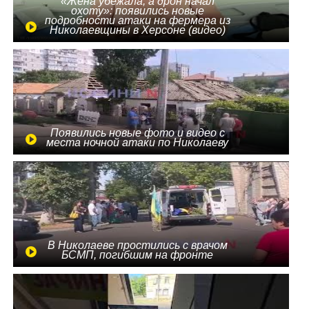
«Жена убежала, а дрон начал
охоту»: появились новые
подробности атаки на фермера из
Николаевщины в Херсоне (видео)
Появились новые фото и видео с
места ночной атаки по Николаеву
В Николаеве простились с врачом
БСМП, погибшим на фронте