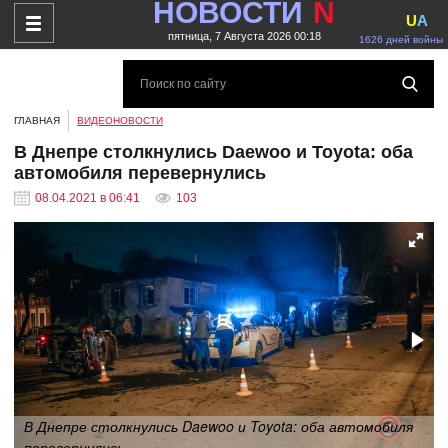
НОВОСТИ
N
U
A
пятница, 7 Августа 2026 00:18
1626 дней войны
ГЛАВНАЯ
ВИДЕОНОВОСТИ
В Днепре столкнулись Daewoo и Toyota: оба
автомобиля перевернулись
08.04.2021 в 06:41
103
В Днепре столкнулись Daewoo и Toyota: оба автомобиля
перевернулись