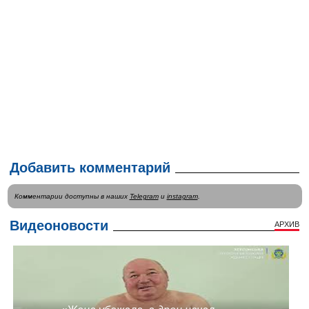
Добавить комментарий
Комментарии доступны в наших
Telegram
и
instagram
.
Видеоновости
АРХИВ