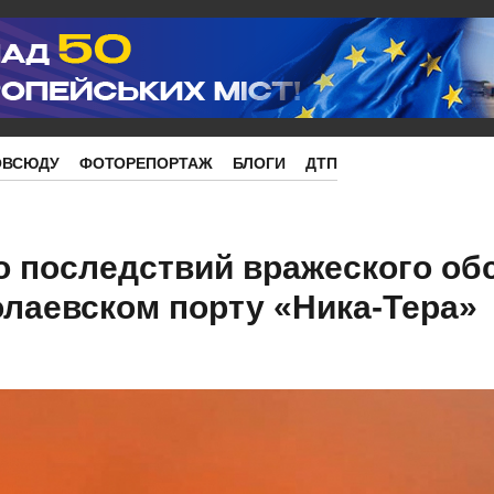
ОВСЮДУ
ФОТОРЕПОРТАЖ
БЛОГИ
ДТП
 последствий вражеского об
олаевском порту «Ника-Тера»