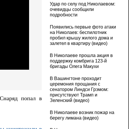
Удар по селу под Николаевом:
очевидцы сообщили
подробности
Появились первые фото атаки
на Николаев: беспилотник
пробил крышу жилого дома и
залетел в квартиру (видео)
В Николаеве прошла акция в
поддержку комбрига 123-й
бригады Олега Макухи
В Вашингтоне проходит
церемония прощания с
сенатором Линдси Грэмом:
присутствуют Трамп и
 Снаряд попал в
Зеленский (видео)
В Николаеве возник пожар на
берегу лимана (видео)
ты уничтожили в