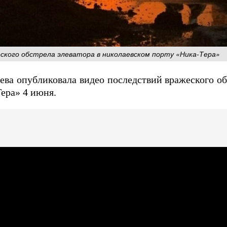
еского обстрела элеватора в николаевском порту «Ника-Тера»
ва опубликовала видео последствий вражеского об
ера» 4 июня.