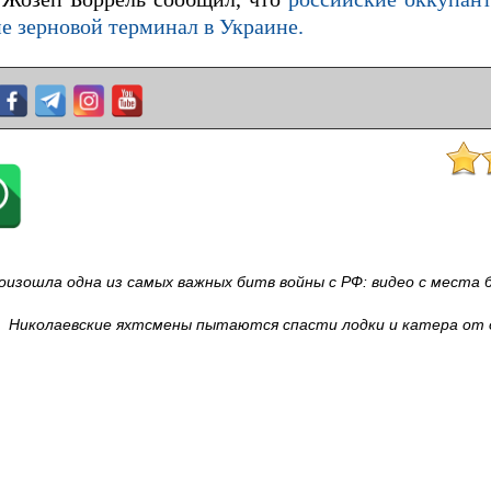
е зерновой терминал в Украине.
оизошла одна из самых важных битв войны с РФ: видео с места 
Николаевские яхтсмены пытаются спасти лодки и катера от 