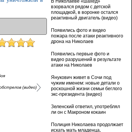
В Николаеве «шахед»
взорвался рядом с детской
площадкой, в воронке остался
реактивный двигатель (видео)
Появились фото и видео
пожара после атаки реактивного
дрона на Николаев
Появились первые фото и
видео разрушений в результате
атаки на Николаев
боя
Янукович живет в Сочи под
чужим именем: новые детали о
обстрелов (видео)
роскошной жизни семьи беглого
экс-президента (видео)
Зеленский ответил, употреблял
ли он с Макроном кокаин
Полиция Николаева продолжает
искать мать младенца,