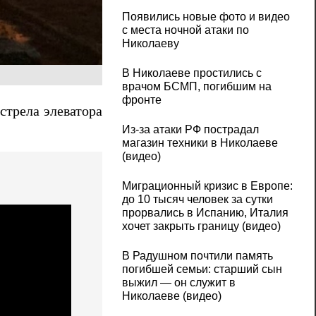
Появились новые фото и видео
с места ночной атаки по
Николаеву
В Николаеве простились с
врачом БСМП, погибшим на
фронте
стрела элеватора
Из-за атаки РФ пострадал
магазин техники в Николаеве
(видео)
Миграционный кризис в Европе:
до 10 тысяч человек за сутки
прорвались в Испанию, Италия
хочет закрыть границу (видео)
В Радушном почтили память
погибшей семьи: старший сын
выжил — он служит в
Николаеве (видео)