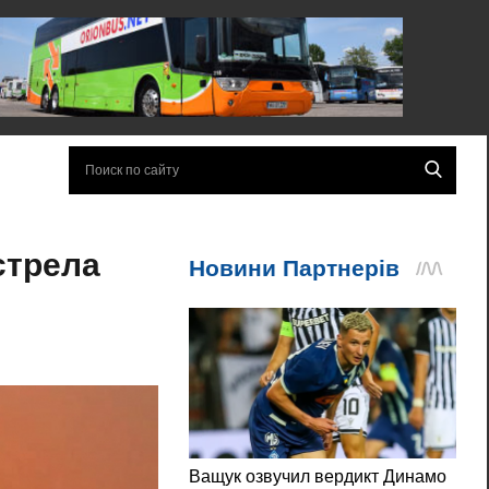
стрела