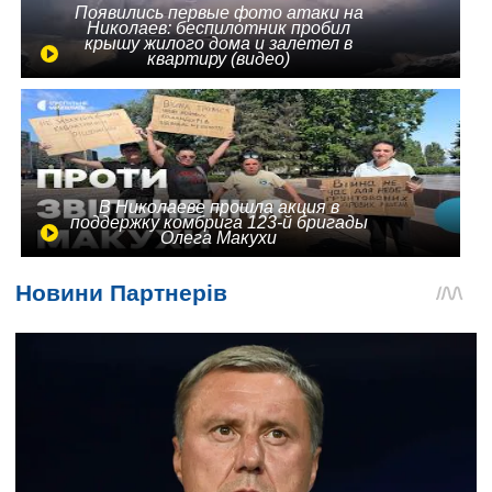
Появились первые фото атаки на
Николаев: беспилотник пробил
крышу жилого дома и залетел в
квартиру (видео)
В Николаеве прошла акция в
поддержку комбрига 123-й бригады
Олега Макухи