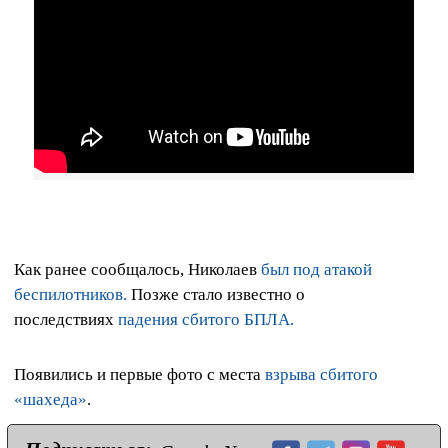
Как ранее сообщалось, Николаев
был под атакой
беспилотников.
Позже стало известно о
последствиях
падения сбитого БПЛА.
Появились и первые фото с места
взрыва сбитого
«шахеда»
.