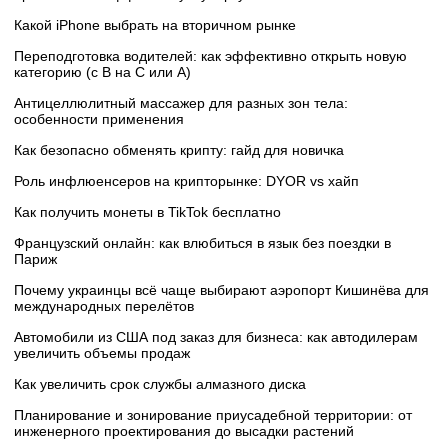
Какой iPhone выбрать на вторичном рынке
Переподготовка водителей: как эффективно открыть новую
категорию (с B на C или А)
Антицеллюлитный массажер для разных зон тела:
особенности применения
Как безопасно обменять крипту: гайд для новичка
Роль инфлюенсеров на крипторынке: DYOR vs хайп
Как получить монеты в TikTok бесплатно
Французский онлайн: как влюбиться в язык без поездки в
Париж
Почему украинцы всё чаще выбирают аэропорт Кишинёва для
международных перелётов
Автомобили из США под заказ для бизнеса: как автодилерам
увеличить объемы продаж
Как увеличить срок службы алмазного диска
Планирование и зонирование приусадебной территории: от
инженерного проектирования до высадки растений