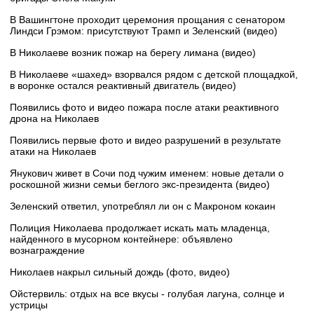
В Вашингтоне проходит церемония прощания с сенатором
Линдси Грэмом: присутствуют Трамп и Зеленский (видео)
В Николаеве возник пожар на берегу лимана (видео)
В Николаеве «шахед» взорвался рядом с детской площадкой,
в воронке остался реактивный двигатель (видео)
Появились фото и видео пожара после атаки реактивного
дрона на Николаев
Появились первые фото и видео разрушений в результате
атаки на Николаев
Янукович живет в Сочи под чужим именем: новые детали о
роскошной жизни семьи беглого экс-президента (видео)
Зеленский ответил, употреблял ли он с Макроном кокаин
Полиция Николаева продолжает искать мать младенца,
найденного в мусорном контейнере: объявлено
вознаграждение
Николаев накрыл сильный дождь (фото, видео)
Ойстервиль: отдых на все вкусы - голубая лагуна, солнце и
устрицы