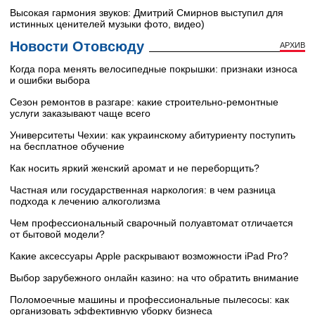
Высокая гармония звуков: Дмитрий Смирнов выступил для
истинных ценителей музыки фото, видео)
Новости Отовсюду
АРХИВ
Когда пора менять велосипедные покрышки: признаки износа
и ошибки выбора
Сезон ремонтов в разгаре: какие строительно-ремонтные
услуги заказывают чаще всего
Университеты Чехии: как украинскому абитуриенту поступить
на бесплатное обучение
Как носить яркий женский аромат и не переборщить?
Частная или государственная наркология: в чем разница
подхода к лечению алкоголизма
Чем профессиональный сварочный полуавтомат отличается
от бытовой модели?
Какие аксессуары Apple раскрывают возможности iPad Pro?
Выбор зарубежного онлайн казино: на что обратить внимание
Поломоечные машины и профессиональные пылесосы: как
организовать эффективную уборку бизнеса