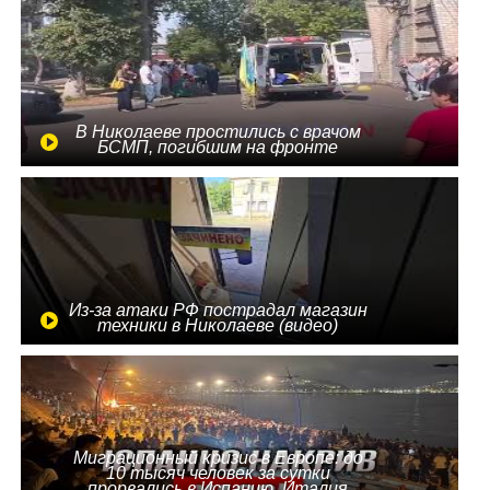
В Николаеве простились с врачом
БСМП, погибшим на фронте
Из-за атаки РФ пострадал магазин
техники в Николаеве (видео)
Миграционный кризис в Европе: до
10 тысяч человек за сутки
прорвались в Испанию, Италия