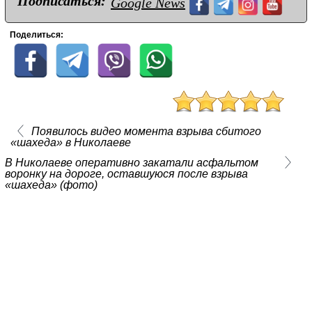
Подписаться:
Google News
Поделиться:
Появилось видео момента взрыва сбитого
«шахеда» в Николаеве
В Николаеве оперативно закатали асфальтом
воронку на дороге, оставшуюся после взрыва
«шахеда» (фото)