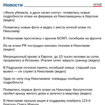
Новости
АРХИВ
«Жена убежала, а дрон начал охоту»: появились новые
подробности атаки на фермера из Николаевщины в Херсоне
(видео)
Появились новые фото и видео с места ночной атаки по
Николаеву
В Николаеве простились с врачом БСМП, погибшим на фронте
Из-за атаки РФ пострадал магазин техники в Николаеве
(видео)
Миграционный кризис в Европе: до 10 тысяч человек за сутки
прорвались в Испанию, Италия хочет закрыть границу (видео)
В Радушном почтили память погибшей семьи: старший сын
выжил — он служит в Николаеве (видео)
Удар по селу под Николаевом: очевидцы сообщили
подробности
Появились первые фото атаки на Николаев: беспилотник
пробил крышу жилого дома и залетел в квартиру (видео)
В Николаеве прошла акция в поддержку комбрига 123-й
бригады Олега Макухи