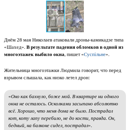
Днём 28 мая Николаев атаковали дроны-камикадзе типа
«Шахед».
В результате падения обломков в одной из
многоэтажек выбило окна
, пишет «
Суспільне
».
Жительница многоэтажки Людмила говорит, что перед
взрывом слышала, как низко летел дрон:
«
Оно как бахнуло, боже мой. В квартире ни одного
окна не осталось. Осколками засыпано абсолютно
всё. Хорошо, что меня дома не было. Пострадал
кот, коту лапу перебило, не до кости, правда. Он,
бедный, на балконе сидел, пострадал
».