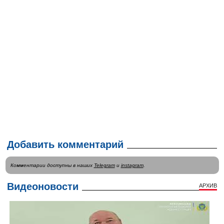
Добавить комментарий
Комментарии доступны в наших
Telegram
и
instagram
.
Видеоновости
АРХИВ