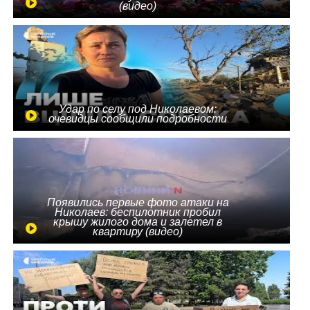
(видео)
Удар по селу под Николаевом:
очевидцы сообщили подробности
Появились первые фото атаки на
Николаев: беспилотник пробил
крышу жилого дома и залетел в
квартиру (видео)