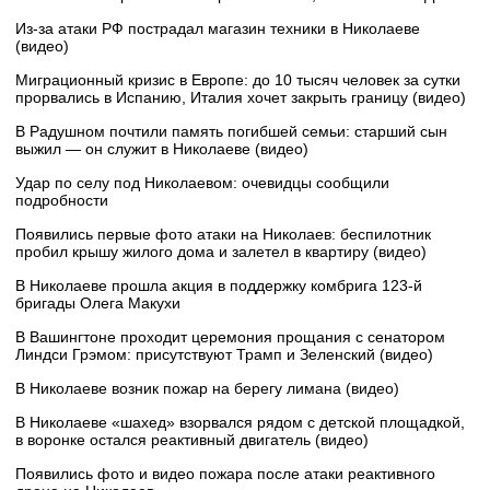
Из-за атаки РФ пострадал магазин техники в Николаеве
(видео)
Миграционный кризис в Европе: до 10 тысяч человек за сутки
прорвались в Испанию, Италия хочет закрыть границу (видео)
В Радушном почтили память погибшей семьи: старший сын
выжил — он служит в Николаеве (видео)
Удар по селу под Николаевом: очевидцы сообщили
подробности
Появились первые фото атаки на Николаев: беспилотник
пробил крышу жилого дома и залетел в квартиру (видео)
В Николаеве прошла акция в поддержку комбрига 123-й
бригады Олега Макухи
В Вашингтоне проходит церемония прощания с сенатором
Линдси Грэмом: присутствуют Трамп и Зеленский (видео)
В Николаеве возник пожар на берегу лимана (видео)
В Николаеве «шахед» взорвался рядом с детской площадкой,
в воронке остался реактивный двигатель (видео)
Появились фото и видео пожара после атаки реактивного