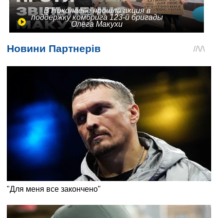
В Николаеве прошла акция в
поддержку комбрига 123-й бригады
Олега Макухи