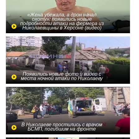
«Жена убежала, а дрон начал
охоту»: появились новые
подробности атаки на фермера из
Николаевщины в Херсоне (видео)
Появились новые фото и видео с
места ночной атаки по Николаеву
В Николаеве простились с врачом
БСМП, погибшим на фронте