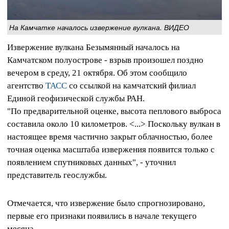
На Камчатке началось извержение вулкана. ВИДЕО
Извержение вулкана Безымянный началось на
Камчатском полуострове - взрыв произошел поздно
вечером в среду, 21 октября. Об этом сообщило
агентство
ТАСС
со ссылкой на камчатский филиал
Единой геофизической службы РАН.
"По предварительной оценке, высота пеплового выброса
составила около 10 километров. <...> Поскольку вулкан в
настоящее время частично закрыт облачностью, более
точная оценка масштаба извержения появится только с
появлением спутниковых данных", - уточнил
представитель геослужбы.
Отмечается, что извержение было спрогнозировано,
первые его признаки появились в начале текущего
месяца.