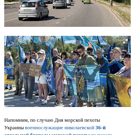
Напомним, по случаю Дня морской пехоты
Украины
военнослужащие николаевской
36-й