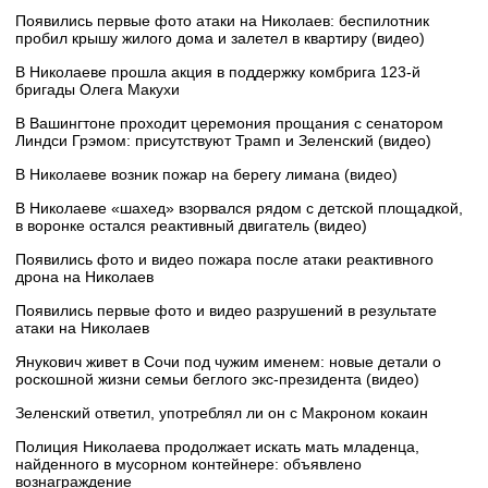
Появились первые фото атаки на Николаев: беспилотник
пробил крышу жилого дома и залетел в квартиру (видео)
В Николаеве прошла акция в поддержку комбрига 123-й
бригады Олега Макухи
В Вашингтоне проходит церемония прощания с сенатором
Линдси Грэмом: присутствуют Трамп и Зеленский (видео)
В Николаеве возник пожар на берегу лимана (видео)
В Николаеве «шахед» взорвался рядом с детской площадкой,
в воронке остался реактивный двигатель (видео)
Появились фото и видео пожара после атаки реактивного
дрона на Николаев
Появились первые фото и видео разрушений в результате
атаки на Николаев
Янукович живет в Сочи под чужим именем: новые детали о
роскошной жизни семьи беглого экс-президента (видео)
Зеленский ответил, употреблял ли он с Макроном кокаин
Полиция Николаева продолжает искать мать младенца,
найденного в мусорном контейнере: объявлено
вознаграждение