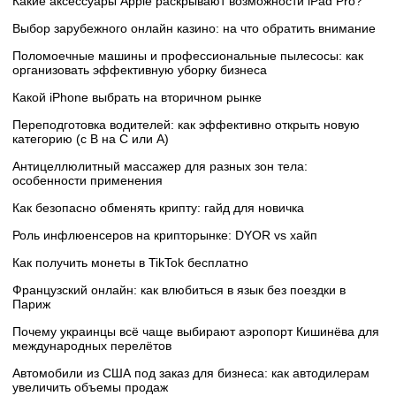
Какие аксессуары Apple раскрывают возможности iPad Pro?
Выбор зарубежного онлайн казино: на что обратить внимание
Поломоечные машины и профессиональные пылесосы: как
организовать эффективную уборку бизнеса
Какой iPhone выбрать на вторичном рынке
Переподготовка водителей: как эффективно открыть новую
категорию (с B на C или А)
Антицеллюлитный массажер для разных зон тела:
особенности применения
Как безопасно обменять крипту: гайд для новичка
Роль инфлюенсеров на крипторынке: DYOR vs хайп
Как получить монеты в TikTok бесплатно
Французский онлайн: как влюбиться в язык без поездки в
Париж
Почему украинцы всё чаще выбирают аэропорт Кишинёва для
международных перелётов
Автомобили из США под заказ для бизнеса: как автодилерам
увеличить объемы продаж