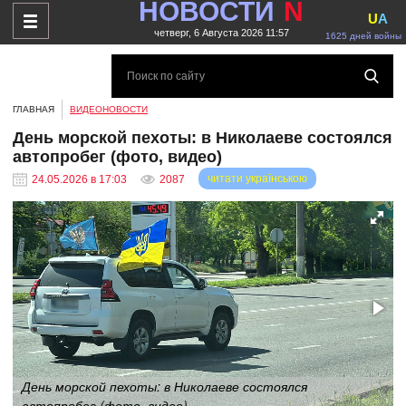
НОВОСТИ
N
U
A
четверг, 6 Августа 2026 11:57
1625 дней войны
ГЛАВНАЯ
ВИДЕОНОВОСТИ
День морской пехоты: в Николаеве состоялся
автопробег (фото, видео)
читати українською
24.05.2026 в 17:03
2087
День морской пехоты: в Николаеве состоялся
автопробег (фото, видео)