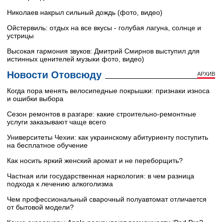
Николаев накрыл сильный дождь (фото, видео)
Ойстервиль: отдых на все вкусы - голубая лагуна, солнце и
устрицы
Высокая гармония звуков: Дмитрий Смирнов выступил для
истинных ценителей музыки фото, видео)
Новости Отовсюду
АРХИВ
Когда пора менять велосипедные покрышки: признаки износа
и ошибки выбора
Сезон ремонтов в разгаре: какие строительно-ремонтные
услуги заказывают чаще всего
Университеты Чехии: как украинскому абитуриенту поступить
на бесплатное обучение
Как носить яркий женский аромат и не переборщить?
Частная или государственная наркология: в чем разница
подхода к лечению алкоголизма
Чем профессиональный сварочный полуавтомат отличается
от бытовой модели?