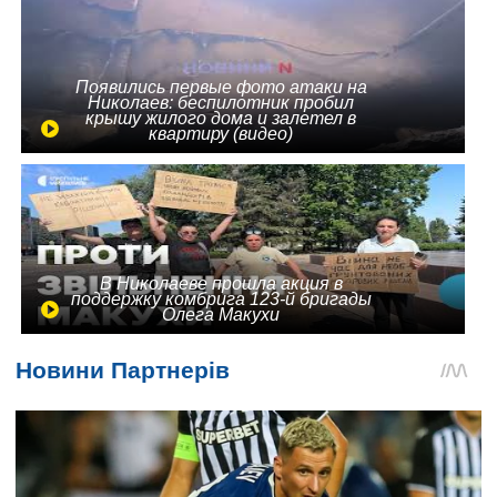
Появились первые фото атаки на
Николаев: беспилотник пробил
крышу жилого дома и залетел в
квартиру (видео)
В Николаеве прошла акция в
поддержку комбрига 123-й бригады
Олега Макухи