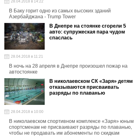
28.04.2018 в 14:22
В Баку горит одно из самых высоких зданий
Азербайджана - Trump Tower
В Днепре на стоянке сгорели 5
авто: супружеская пара чудом
спаслась
28.04.2018 в 11:21
В ночь на 28 апреля в Днепре произошел пожар на
автостоянке
В николаевском СК «Заря» детям
отказываются присваивать
разряды по плаванью
28.04.2018 в 10:00
В николаевском спортивном комплексе «Заря» юным
спортсменам не присваивают разряды по плаванью,
чтобы не продавать им абонементы по скидкам