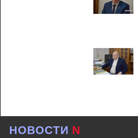
НОВОСТИ
N