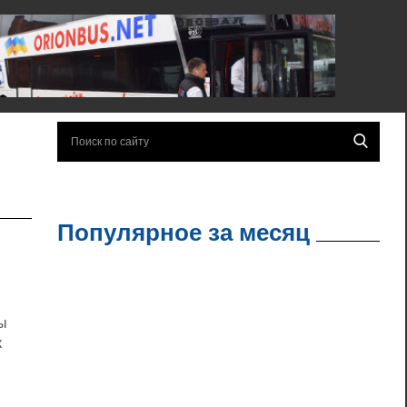
Популярное за месяц
ы
к