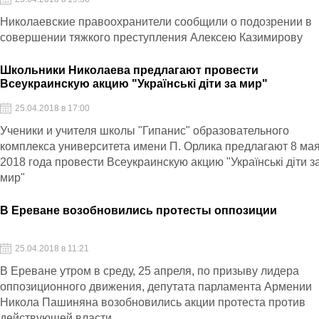
Николаевские правоохранители сообщили о подозрении в
совершении тяжкого преступления Алексею Казимирову
Школьники Николаева предлагают провести
Всеукраинскую акцию "Українські діти за мир"
25.04.2018 в 17:00
Ученики и учителя школы "Гипанис" образовательного
комплекса университета имени П. Орлика предлагают 8 ма
2018 года провести Всеукраинскую акцию "Українські діти з
мир"
В Ереване возобновились протесты оппозиции
25.04.2018 в 11:21
В Ереване утром в среду, 25 апреля, по призыву лидера
оппозиционного движения, депутата парламента Армении
Никола Пашиняна возобновились акции протеста против
действующей власти