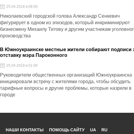
25.04.2018 в 08:00
Николаевский городской голова Александр Сенкевич
фигурирует в одном из эпизодов, который инкриминируют
бизнесмену Михаилу Титову и другим участникам уголовно
производства
В Южноукраинске местные жители собирают подписи 
отставку мэра Пароконного
25.04.2018 в 01:00
Руководители общественных организаций Южноукраинска
инициировали встречу с жителями города, чтобы обсудить
тарифные вопросы и другие проблемы, которые назрели в
городе
НАШИ КОНТАКТЫ
ПОМОЩЬ САЙТУ
UA
RU