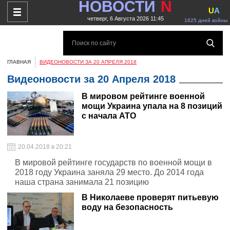
НОВОСТИ
N
U
A
четверг, 6 Августа 2026 11:45
1625 дней войны
ГЛАВНАЯ
ВИДЕОНОВОСТИ ЗА 20 АПРЕЛЯ 2018
Видеоновости за 20 Апреля 2018
В мировом рейтинге военной
мощи Украина упала на 8 позиций
с начала АТО
20.04.2018 в 20:21
В мировой рейтинге государств по военной мощи в
2018 году Украина заняла 29 место. До 2014 года
наша страна занимала 21 позицию
В Николаеве проверят питьевую
воду на безопасность