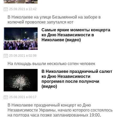
25.08.2021 в 12:42
В Николаеве на улице Безымянной на заборе в
колючей проволоке запутался кот
Самые яркие моменты концерта
ко Дню Независимости в
Николаеве (видео)
25.08.2021 в 02:08
На площадь вышли несколько сотен человек
В Николаеве праздничный салют
ко Дню Независимости
прогремел после полуночи
(видео)
25.08.2021 в 00:17
В Николаеве праздничный концерт ко Дню
Независимости Украины, начало которого состоялось
на полтора часа позже запланированных 19:00,