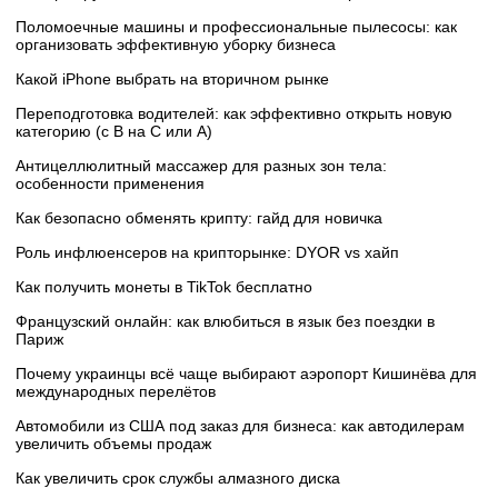
Поломоечные машины и профессиональные пылесосы: как
организовать эффективную уборку бизнеса
Какой iPhone выбрать на вторичном рынке
Переподготовка водителей: как эффективно открыть новую
категорию (с B на C или А)
Антицеллюлитный массажер для разных зон тела:
особенности применения
Как безопасно обменять крипту: гайд для новичка
Роль инфлюенсеров на крипторынке: DYOR vs хайп
Как получить монеты в TikTok бесплатно
Французский онлайн: как влюбиться в язык без поездки в
Париж
Почему украинцы всё чаще выбирают аэропорт Кишинёва для
международных перелётов
Автомобили из США под заказ для бизнеса: как автодилерам
увеличить объемы продаж
Как увеличить срок службы алмазного диска