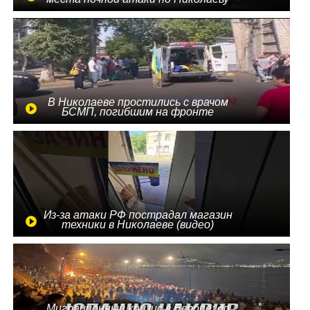
В Николаеве простились с врачом
БСМП, погибшим на фронте
Из-за атаки РФ пострадал магазин
техники в Николаеве (видео)
Миграционный кризис в Европе: до