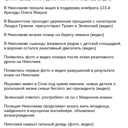
В Николаеве прошла акция в поддержку комбрига 123-й
бригады Олега Макухи
В Вашингтоне проходит церемония прощания с сенатором
Линдси Грэмом: присутствуют Трамп и Зеленский (видео)
В Николаеве возник пожар на берегу лимана (видео)
В Николаеве «шахед» взорвался рядом с детской площадкой,
в воронке остался реактивный двигатель (видео)
Появились фото и видео пожара после атаки реактивного
дрона на Николаев
Появились первые фото и видео разрушений в результате
атаки на Николаев
Янукович живет в Сочи под чужим именем: новые детали о
роскошной жизни семьи беглого экс-президента (видео)
Зеленский ответил, употреблял ли он с Макроном кокаин
Полиция Николаева продолжает искать мать младенца,
найденного в мусорном контейнере: объявлено
вознаграждение
Николаев накрыл сильный дождь (фото, видео)