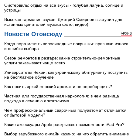
Ойстервиль: отдых на все вкусы - голубая лагуна, солнце и
устрицы
Высокая гармония звуков: Дмитрий Смирнов выступил для
истинных ценителей музыки фото, видео)
Новости Отовсюду
АРХИВ
Когда пора менять велосипедные покрышки: признаки износа
и ошибки выбора
Сезон ремонтов в разгаре: какие строительно-ремонтные
услуги заказывают чаще всего
Университеты Чехии: как украинскому абитуриенту поступить
на бесплатное обучение
Как носить яркий женский аромат и не переборщить?
Частная или государственная наркология: в чем разница
подхода к лечению алкоголизма
Чем профессиональный сварочный полуавтомат отличается
от бытовой модели?
Какие аксессуары Apple раскрывают возможности iPad Pro?
Выбор зарубежного онлайн казино: на что обратить внимание