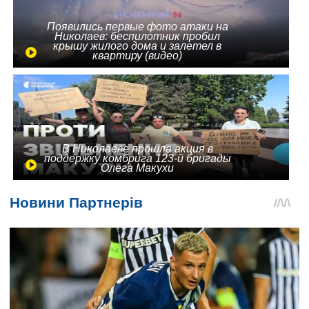
Появились первые фото атаки на
Николаев: беспилотник пробил
крышу жилого дома и залетел в
квартиру (видео)
В Николаеве прошла акция в
поддержку комбрига 123-й бригады
Олега Макухи