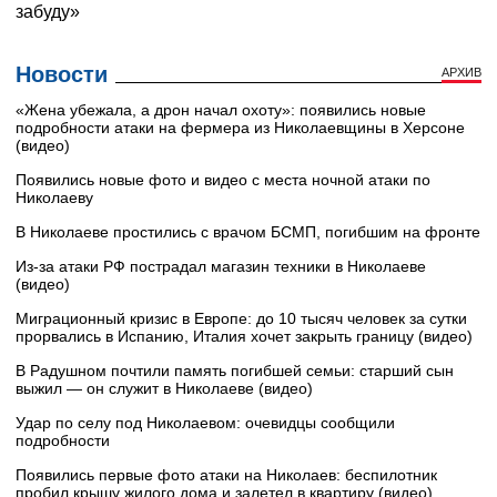
Новости
АРХИВ
«Жена убежала, а дрон начал охоту»: появились новые
подробности атаки на фермера из Николаевщины в Херсоне
(видео)
Появились новые фото и видео с места ночной атаки по
Николаеву
В Николаеве простились с врачом БСМП, погибшим на фронте
Из-за атаки РФ пострадал магазин техники в Николаеве
(видео)
Миграционный кризис в Европе: до 10 тысяч человек за сутки
прорвались в Испанию, Италия хочет закрыть границу (видео)
В Радушном почтили память погибшей семьи: старший сын
выжил — он служит в Николаеве (видео)
Удар по селу под Николаевом: очевидцы сообщили
подробности
Появились первые фото атаки на Николаев: беспилотник
пробил крышу жилого дома и залетел в квартиру (видео)