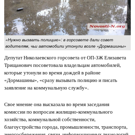
«Нужно вызвать полицию»: в горсовете дали совет
водителям, чьи автомобили утонули возле «Дормашины»
Депутат Николаевского горсовета от ОП-ЗЖ Елизавета
Трищанович посоветовала владельцам автомобилей,
которые утонули во время дождей в районе
«Дормашины», «сразу вызывать полицию и писать
заявление на коммунальную службу».
Свое мнение она высказала во время заседания
комиссии по вопросам жилищно-коммунального
хозяйства, коммунальной собственности,
благоустройства города, промышленности, транспорта,
энергосбережения, связи, информационных технологий