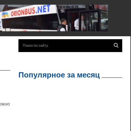
Популярное за месяц
можно