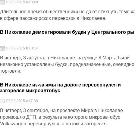
03.09.2015 в 18:49
Длительное время общественники не дают стихнуть теме х
в сфере пассажирских перевозок в Николаеве.
В Николаеве демонтировали будки у Центрального ры
03.09.2015 в 18:14
В четверг, 3 августа, в Николаеве, на улице 8 Марта были
незаконно установлены будки, предназначенные, очевидно
торговли.
В Николаеве из-за ямы на дороге перевернулся и
загорелся микроавтобус
03.09.2015 в 17:38
В четверг, 3 сентября, на проспекте Мира в Николаеве
произошло ДТП, в результате которого микроавтобус
Volkswagen перевернулся, а потом и загорелся.