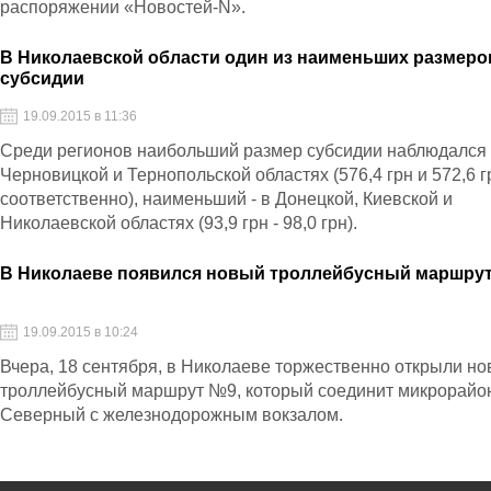
распоряжении «Новостей-N».
В Николаевской области один из наименьших размеро
субсидии
19.09.2015 в 11:36
Среди регионов наибольший размер субсидии наблюдался
Черновицкой и Тернопольской областях (576,4 грн и 572,6 г
соответственно), наименьший - в Донецкой, Киевской и
Николаевской областях (93,9 грн - 98,0 грн).
В Николаеве появился новый троллейбусный маршру
19.09.2015 в 10:24
Вчера, 18 сентября, в Николаеве торжественно открыли н
троллейбусный маршрут №9, который соединит микрорайо
Северный с железнодорожным вокзалом.