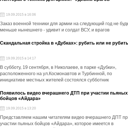
19.09.2015 в 16:06
Заказ военной техники для армии на следующий год не буд
меньше нынешнего - удивит и солдат ВСУ, и врагов
Скандальная стройка в «Дубках»: рубить или не рубит
19.09.2015 в 14:17
В субботу, 19 сентября, в Николаеве, в парке «Дубки»,
расположенного на ул.Космонавтов и Турбинной, по
инициативе местных жителей состоялся субботник
Появилось видео вчерашнего ДТП при участии пьяных
бойцов «Айдара»
19.09.2015 в 13:20
Представляем нашим читателям видео вчерашнего ДПТ пр
участии пьяных бойцов «Айдара», которое имеется в