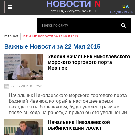
НОВОСТИ
N
U
A
пятница, 7 Августа 2026 10:11
1626 дней войны
ГЛАВНАЯ
ВАЖНЫЕ НОВОСТИ ЗА 22 МАЯ 2015
Важные Новости за 22 Мая 2015
Уволен начальник Николаевского
морского торгового порта
Иванюк
22.05.2015 в 17:52
Начальник Николаевского морского торгового порта
Василий Иванюк, который в настоящее время
находится на больничном, будет уволен сразу же
после выхода на работу, а приказ об его увольнении
уже подписан.
Начальник Николаевской
рыбинспекции уволен