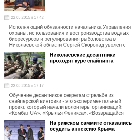
22.05.2015 в 17:42
Исполняющий обязанности начальника Управления
охраны, использования и воспроизводства водных
биоресурсов и регулирования рыболовства в
Николаевской области Сергей Скоропад уволен с
занимаемой должности.
Николаевские десантники
проходят курс снайпинга
22.05.2015 в 17:17
Обучение десантников секретам стрельбе из
снайперской винтовки - это экспериментальный
проект, который начали волонтеры организаций:
«Комбат UA», «Крылья Феникса», «Возвращайся
живым» и «Народный тыл».
На рижском саммите отказались
осудить аннексию Крыма