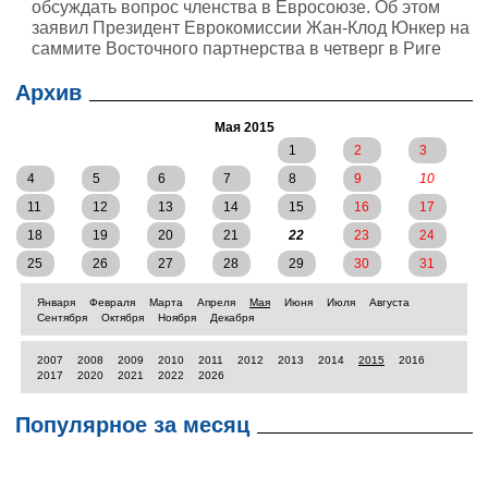
обсуждать вопрос членства в Евросоюзе. Об этом
заявил Президент Еврокомиссии Жан-Клод Юнкер на
саммите Восточного партнерства в четверг в Риге
Архив
Мая 2015
1
2
3
4
5
6
7
8
9
10
11
12
13
14
15
16
17
18
19
20
21
22
23
24
25
26
27
28
29
30
31
Января
Февраля
Марта
Апреля
Мая
Июня
Июля
Августа
Сентября
Октября
Ноября
Декабря
2007
2008
2009
2010
2011
2012
2013
2014
2015
2016
2017
2020
2021
2022
2026
Популярное за месяц