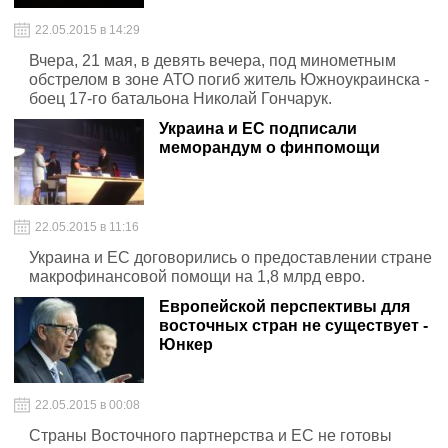
22.05.2015 в 14:29
Вчера, 21 мая, в девять вечера, под минометным
обстрелом в зоне АТО погиб житель Южноукраинска -
боец 17-го батальона Николай Гончарук.
Украина и ЕС подписали
меморандум о финпомощи
22.05.2015 в 11:16
Украина и ЕС договорились о предоставлении стране
макрофинансовой помощи на 1,8 млрд евро.
Европейской перспективы для
восточных стран не существует -
Юнкер
22.05.2015 в 00:08
Страны Восточного партнерства и ЕС не готовы