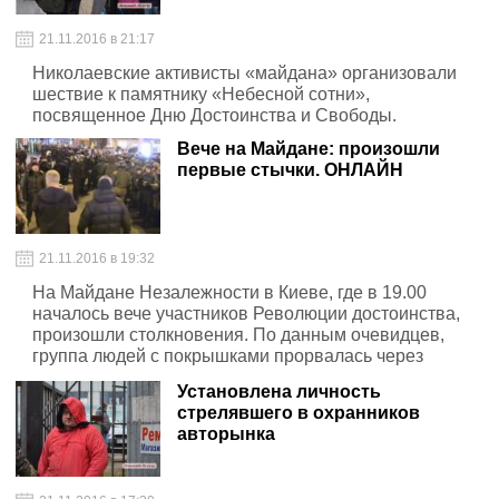
21.11.2016 в 21:17
Николаевские активисты «майдана» организовали
шествие к памятнику «Небесной сотни»,
посвященное Дню Достоинства и Свободы.
Вече на Майдане: произошли
первые стычки. ОНЛАЙН
21.11.2016 в 19:32
На Майдане Незалежности в Киеве, где в 19.00
началось вече участников Революции достоинства,
произошли столкновения. По данным очевидцев,
группа людей с покрышками прорвалась через
кордон Нацполиции.
Установлена личность
стрелявшего в охранников
авторынка