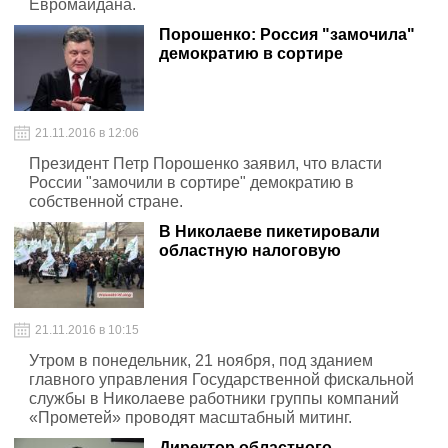
Евромайдана.
Порошенко: Россия "замочила"
демократию в сортире
21.11.2016 в 12:06
Президент Петр Порошенко заявил, что власти
России "замочили в сортире" демократию в
собственной стране.
В Николаеве пикетировали
областную налоговую
21.11.2016 в 10:15
Утром в понедельник, 21 ноября, под зданием
главного управления Государственной фискальной
службы в Николаеве работники группы компаний
«Прометей» проводят масштабный митинг.
Директор областного