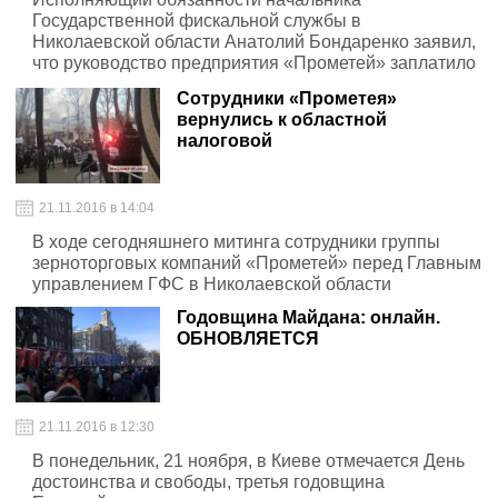
Государственной фискальной службы в
Николаевской области Анатолий Бондаренко заявил,
что руководство предприятия «Прометей» заплатило
небольшие налоги с оборота в 5 миллиардов гривен.
Сотрудники «Прометея»
вернулись к областной
налоговой
21.11.2016 в 14:04
В ходе сегодняшнего митинга сотрудники группы
зерноторговых компаний «Прометей» перед Главным
управлением ГФС в Николаевской области
Годовщина Майдана: онлайн.
ОБНОВЛЯЕТСЯ
21.11.2016 в 12:30
В понедельник, 21 ноября, в Киеве отмечается День
достоинства и свободы, третья годовщина