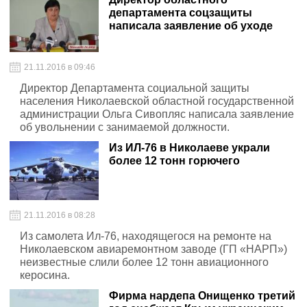
департамента соцзащиты
написала заявление об уходе
21.11.2016 в 09:46
Директор Департамента социальной защиты
населения Николаевской областной государственной
администрации Ольга Сивопляс написала заявление
об увольнении с занимаемой должности.
Из ИЛ-76 в Николаеве украли
более 12 тонн горючего
21.11.2016 в 08:28
Из самолета Ил-76, находящегося на ремонте на
Николаевском авиаремонтном заводе (ГП «НАРП»)
неизвестные слили более 12 тонн авиационного
керосина.
Фирма нардепа Онищенко третий