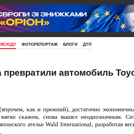
ОВСЮДУ
ФОТОРЕПОРТАЖ
БЛОГИ
ДТП
 превратили автомобиль Toyot
(впрочем, как и прежний), достаточно экономичны
, мягко скажем, снова вышел неоднозначным. С
понского ателье Wald International, разработав ве
.