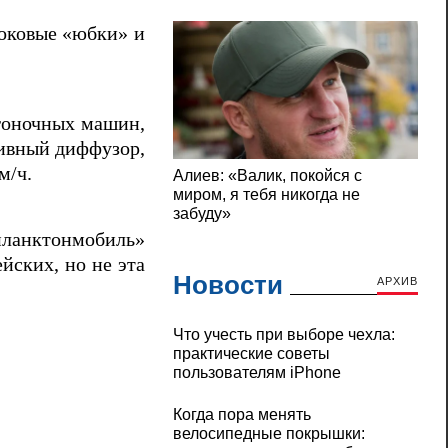
боковые «юбки» и
 гоночных машин,
ивный диффузор,
м/ч.
планктонмобиль»
ских, но не эта
Новости
АРХИВ
Что учесть при выборе чехла:
практические советы
пользователям iPhone
Когда пора менять
велосипедные покрышки: