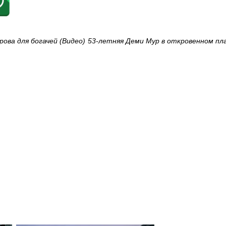
ова для богачей (Видео)
53-летняя Деми Мур в откровенном пл