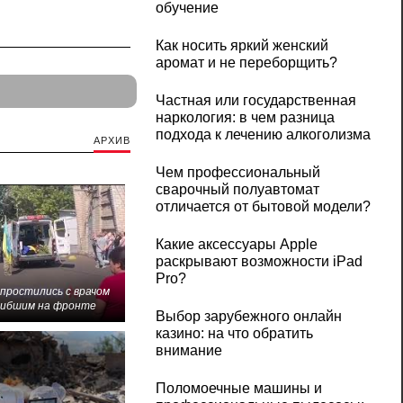
обучение
Как носить яркий женский
аромат и не переборщить?
Частная или государственная
наркология: в чем разница
подхода к лечению алкоголизма
АРХИВ
Чем профессиональный
сварочный полуавтомат
отличается от бытовой модели?
Какие аксессуары Apple
раскрывают возможности iPad
Pro?
 простились с врачом
гибшим на фронте
Выбор зарубежного онлайн
казино: на что обратить
внимание
Поломоечные машины и