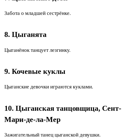
Забота о младшей сестрёнке.
8. Цыганята
Цыганёнок танцует лезгинку.
9. Кочевые куклы
Цыганские девочки играются куклами.
10. Цыганская танцовщица, Сент-
Мари-де-ла-Мер
Зажигательный танец цыганской девушки.