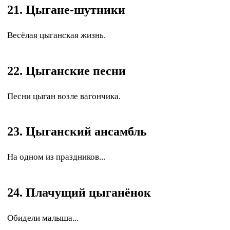
21. Цыгане-шутники
Весёлая цыганская жизнь.
22. Цыганские песни
Песни цыган возле вагончика.
23. Цыганский ансамбль
На одном из праздников...
24. Плачущий цыганёнок
Обидели малыша...