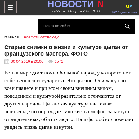
НОВОСТИ
N
U
A
суббота, 8 Августа 2026 19:38
1627 дней войны
ГЛАВНАЯ
НОВОСТИ ОТОВСЮДУ
Старые снимки о жизни и культуре цыган от
французского мастера. ФОТО
30.04.2016 в 20:00
1571
Есть в мире достаточно большой народ, у которого нет
собственного государства. Это цыгане. Они живут по
всей планете и при этом своим внешним видом,
поведением и культурой разительно отличаются от
других народов. Цыганская культура настолько
необычна, что порождает множество мифов, зачастую
отрицательных, об этих людях. Наш фотообзор позволит
увидеть жизнь цыган изнутри.