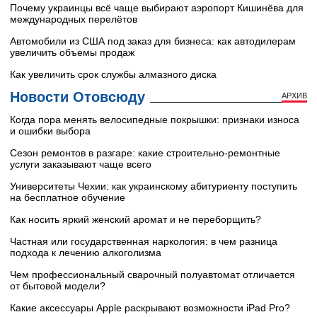
Почему украинцы всё чаще выбирают аэропорт Кишинёва для
международных перелётов
Автомобили из США под заказ для бизнеса: как автодилерам
увеличить объемы продаж
Как увеличить срок службы алмазного диска
Новости Отовсюду
АРХИВ
Когда пора менять велосипедные покрышки: признаки износа
и ошибки выбора
Сезон ремонтов в разгаре: какие строительно-ремонтные
услуги заказывают чаще всего
Университеты Чехии: как украинскому абитуриенту поступить
на бесплатное обучение
Как носить яркий женский аромат и не переборщить?
Частная или государственная наркология: в чем разница
подхода к лечению алкоголизма
Чем профессиональный сварочный полуавтомат отличается
от бытовой модели?
Какие аксессуары Apple раскрывают возможности iPad Pro?