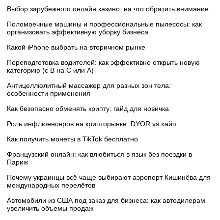
Выбор зарубежного онлайн казино: на что обратить внимание
Поломоечные машины и профессиональные пылесосы: как
организовать эффективную уборку бизнеса
Какой iPhone выбрать на вторичном рынке
Переподготовка водителей: как эффективно открыть новую
категорию (с B на C или А)
Антицеллюлитный массажер для разных зон тела:
особенности применения
Как безопасно обменять крипту: гайд для новичка
Роль инфлюенсеров на крипторынке: DYOR vs хайп
Как получить монеты в TikTok бесплатно
Французский онлайн: как влюбиться в язык без поездки в
Париж
Почему украинцы всё чаще выбирают аэропорт Кишинёва для
международных перелётов
Автомобили из США под заказ для бизнеса: как автодилерам
увеличить объемы продаж