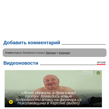
Добавить комментарий
Комментарии доступны в наших
Telegram
и
instagram
.
Видеоновости
АРХИВ
«Жена убежала, а дрон начал
охоту»: появились новые
подробности атаки на фермера из
Николаевщины в Херсоне (видео)