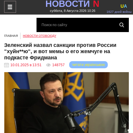
НОВОСТИ
N
U
A
суббота, 8 Августа 2026 10:26
1627 дней войны
ГЛАВНАЯ
НОВОСТИ ОТОВСЮДУ
Зеленский назвал санкции против России
"хуйн**ю", и вот мемы о его жемчуге на
подкасте Фридмана
читати українською
10.01.2025 в 13:51
148757