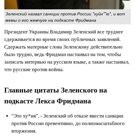
Зеленский назвал санкции против России "хуйн**ю", и вот
мемы о его жемчуге на подкасте Фридмана
Президент Украины Владимир Зеленский все труднее
сдерживается во время своих публичных заявлений.
Сдержать матерные слова Зеленскому действительно
было трудно, ведь Фридман настаивал на том, чтобы
записать интервью на русском языке, а также настаивал,
что русские против войны.
Главные цитаты Зеленского на
подкасте Лекса Фридмана
"Это ху*ня", - Зеленский об отказе ввести санкции
против России превентивно, до полномасштабного
вторжения.