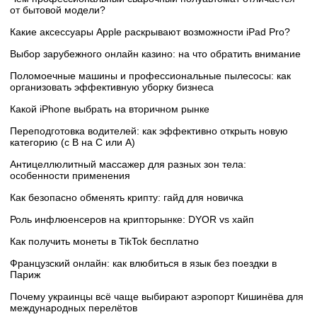
от бытовой модели?
Какие аксессуары Apple раскрывают возможности iPad Pro?
Выбор зарубежного онлайн казино: на что обратить внимание
Поломоечные машины и профессиональные пылесосы: как
организовать эффективную уборку бизнеса
Какой iPhone выбрать на вторичном рынке
Переподготовка водителей: как эффективно открыть новую
категорию (с B на C или А)
Антицеллюлитный массажер для разных зон тела:
особенности применения
Как безопасно обменять крипту: гайд для новичка
Роль инфлюенсеров на крипторынке: DYOR vs хайп
Как получить монеты в TikTok бесплатно
Французский онлайн: как влюбиться в язык без поездки в
Париж
Почему украинцы всё чаще выбирают аэропорт Кишинёва для
международных перелётов