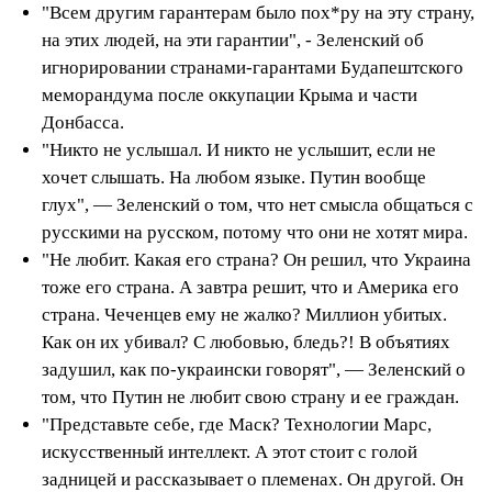
"Всем другим гарантерам было пох*ру на эту страну,
на этих людей, на эти гарантии", - Зеленский об
игнорировании странами-гарантами Будапештского
меморандума после оккупации Крыма и части
Донбасса.
"Никто не услышал. И никто не услышит, если не
хочет слышать. На любом языке. Путин вообще
глух", — Зеленский о том, что нет смысла общаться с
русскими на русском, потому что они не хотят мира.
"Не любит. Какая его страна? Он решил, что Украина
тоже его страна. А завтра решит, что и Америка его
страна. Чеченцев ему не жалко? Миллион убитых.
Как он их убивал? С любовью, бледь?! В объятиях
задушил, как по-украински говорят", — Зеленский о
том, что Путин не любит свою страну и ее граждан.
"Представьте себе, где Маск? Технологии Марс,
искусственный интеллект. А этот стоит с голой
задницей и рассказывает о племенах. Он другой. Он