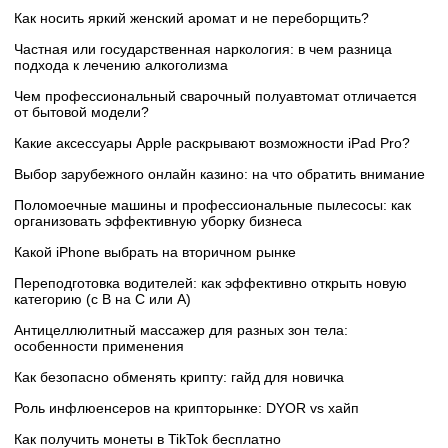
Как носить яркий женский аромат и не переборщить?
Частная или государственная наркология: в чем разница
подхода к лечению алкоголизма
Чем профессиональный сварочный полуавтомат отличается
от бытовой модели?
Какие аксессуары Apple раскрывают возможности iPad Pro?
Выбор зарубежного онлайн казино: на что обратить внимание
Поломоечные машины и профессиональные пылесосы: как
организовать эффективную уборку бизнеса
Какой iPhone выбрать на вторичном рынке
Переподготовка водителей: как эффективно открыть новую
категорию (с B на C или А)
Антицеллюлитный массажер для разных зон тела:
особенности применения
Как безопасно обменять крипту: гайд для новичка
Роль инфлюенсеров на крипторынке: DYOR vs хайп
Как получить монеты в TikTok бесплатно