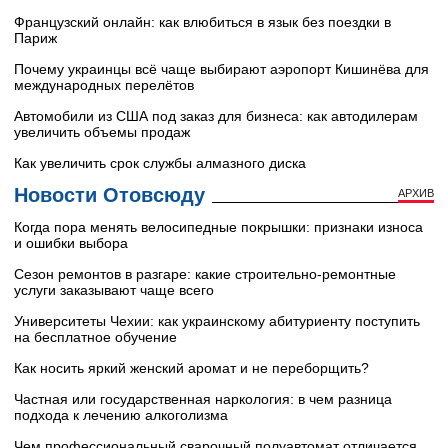
Французский онлайн: как влюбиться в язык без поездки в
Париж
Почему украинцы всё чаще выбирают аэропорт Кишинёва для
международных перелётов
Автомобили из США под заказ для бизнеса: как автодилерам
увеличить объемы продаж
Как увеличить срок службы алмазного диска
Новости Отовсюду
АРХИВ
Когда пора менять велосипедные покрышки: признаки износа
и ошибки выбора
Сезон ремонтов в разгаре: какие строительно-ремонтные
услуги заказывают чаще всего
Университеты Чехии: как украинскому абитуриенту поступить
на бесплатное обучение
Как носить яркий женский аромат и не переборщить?
Частная или государственная наркология: в чем разница
подхода к лечению алкоголизма
Чем профессиональный сварочный полуавтомат отличается