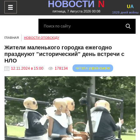
НОВОСТИ
N
U
A
пятница, 7 Августа 2026 00:08
1626 дней войны
ГЛАВНАЯ
НОВОСТИ ОТОВСЮДУ
Жители маленького городка ежегодно
празднуют "исторический" день встречи с
НЛО
читати українською
12.11.2024 в 15:00
178134