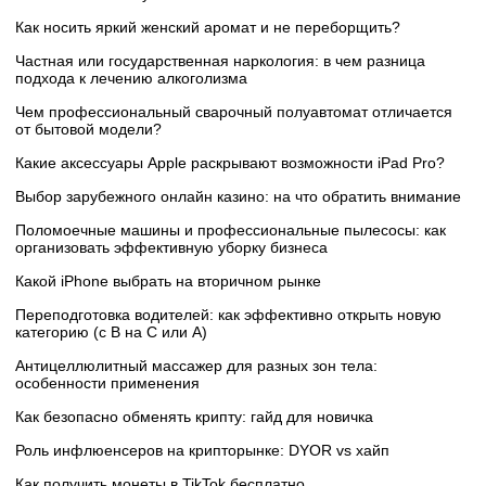
Как носить яркий женский аромат и не переборщить?
Частная или государственная наркология: в чем разница
подхода к лечению алкоголизма
Чем профессиональный сварочный полуавтомат отличается
от бытовой модели?
Какие аксессуары Apple раскрывают возможности iPad Pro?
Выбор зарубежного онлайн казино: на что обратить внимание
Поломоечные машины и профессиональные пылесосы: как
организовать эффективную уборку бизнеса
Какой iPhone выбрать на вторичном рынке
Переподготовка водителей: как эффективно открыть новую
категорию (с B на C или А)
Антицеллюлитный массажер для разных зон тела:
особенности применения
Как безопасно обменять крипту: гайд для новичка
Роль инфлюенсеров на крипторынке: DYOR vs хайп
Как получить монеты в TikTok бесплатно