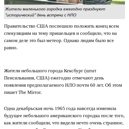
Жители маленького городка ежегодно празднуют
"исторический" день встречи с НЛО
Правительство США поспешило положить конец всем
спекуляциям на тему пришельцев и сообщило, что на
самом деле это был метеор. Однако людям было все
равно.
Жители небольшого города Кексбург (штат
Пенсильвания, США) ежегодно отмечают день
появления предполагаемого НЛО почти 60 лет. Об этом
пишет The Mirror.
Одна декабрьская ночь 1965 года навсегда изменила
будущее небольшого американского городка после того,
как жители сообщили, что видели нечто очень странное,