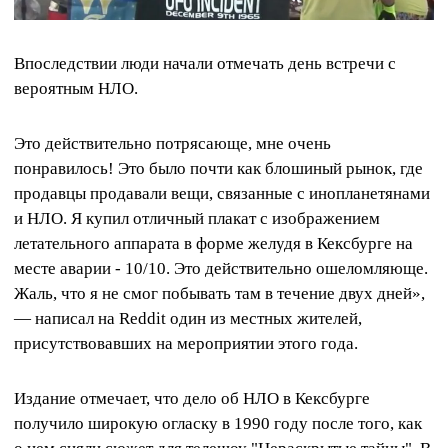
Впоследствии люди начали отмечать день встречи с
вероятным НЛО.
Это действительно потрясающе, мне очень
понравилось! Это было почти как блошиный рынок, где
продавцы продавали вещи, связанные с инопланетянами
и НЛО. Я купил отличный плакат с изображением
летательного аппарата в форме желудя в Кексбурге на
месте аварии - 10/10. Это действительно ошеломляюще.
Жаль, что я не смог побывать там в течение двух дней»,
— написал на Reddit один из местных жителей,
присутствовавших на мероприятии этого года.
Издание отмечает, что дело об НЛО в Кексбурге
получило широкую огласку в 1990 году после того, как