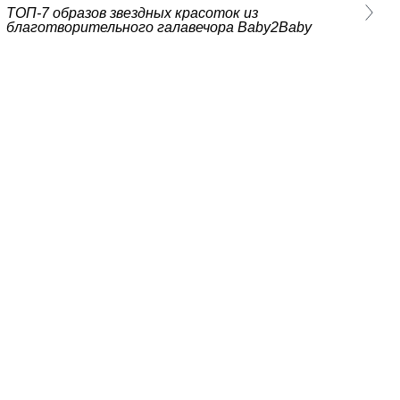
ТОП-7 образов звездных красоток из
благотворительного галавечора Baby2Baby