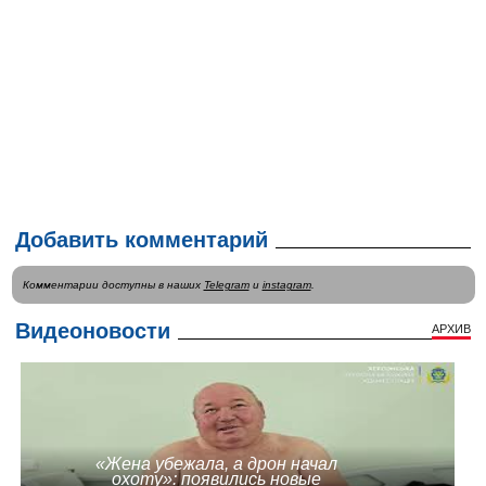
Добавить комментарий
Комментарии доступны в наших
Telegram
и
instagram
.
Видеоновости
АРХИВ
«Жена убежала, а дрон начал
охоту»: появились новые