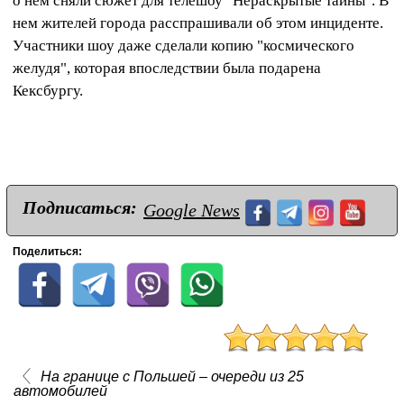
о нем сняли сюжет для телешоу "Нераскрытые тайны". В
нем жителей города расспрашивали об этом инциденте.
Участники шоу даже сделали копию "космического
желудя", которая впоследствии была подарена
Кексбургу.
Подписаться:
Google News
Поделиться:
На границе с Польшей – очереди из 25
автомобилей