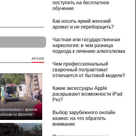
поступить на бесплатное
обучение
Как носить яркий женский
аромат и не переборщить?
Частная или государственная
наркология: в чем разница
подхода к лечению алкоголизма
АРХИВ
Чем профессиональный
сварочный полуавтомат
отличается от бытовой модели?
Какие аксессуары Apple
раскрывают возможности iPad
Pro?
 простились с врачом
Выбор зарубежного онлайн
гибшим на фронте
казино: на что обратить
внимание