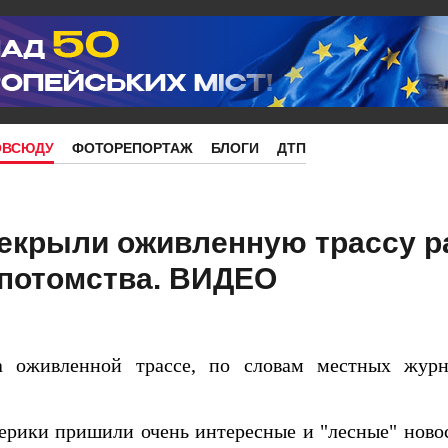
ОВСЮДУ
ФОТОРЕПОРТАЖ
БЛОГИ
ДТП
екрыли оживленную трассу р
 потомства. ВИДЕО
а оживленной трассе, по словам местных журн
ики пришили очень интересные и "лесные" новост