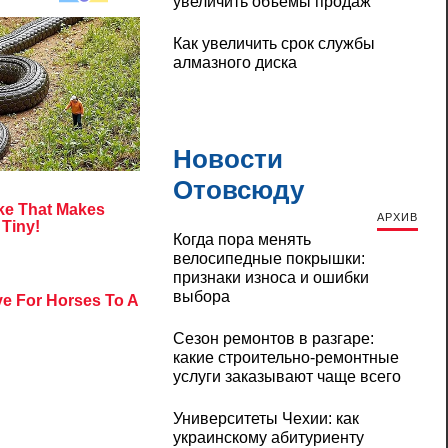
увеличить объемы продаж
Как увеличить срок службы
алмазного диска
Новости
Отовсюду
АРХИВ
Когда пора менять
велосипедные покрышки:
признаки износа и ошибки
выбора
Сезон ремонтов в разгаре:
какие строительно-ремонтные
услуги заказывают чаще всего
Университеты Чехии: как
украинскому абитуриенту