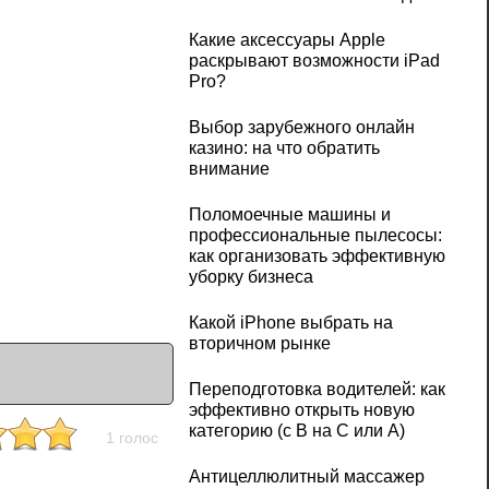
Какие аксессуары Apple
раскрывают возможности iPad
Pro?
Выбор зарубежного онлайн
казино: на что обратить
внимание
Поломоечные машины и
профессиональные пылесосы:
как организовать эффективную
уборку бизнеса
Какой iPhone выбрать на
вторичном рынке
Переподготовка водителей: как
эффективно открыть новую
категорию (с B на C или А)
1 голос
Антицеллюлитный массажер