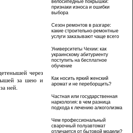
велосипедные покрышки:
признаки износа и ошибки
выбора
Сезон ремонтов в разгаре:
какие строительно-ремонтные
услуги заказывают чаще всего
Университеты Чехии: как
украинскому абитуриенту
поступить на бесплатное
обучение
детенышей через
Как носить яркий женский
енышей за шею и
аромат и не переборщить?
за ней.
Частная или государственная
наркология: в чем разница
подхода к лечению алкоголизма
Чем профессиональный
сварочный полуавтомат
отличается от бытовой модели?