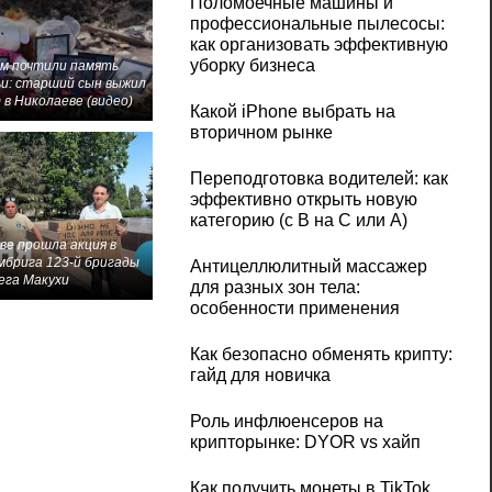
Поломоечные машины и
профессиональные пылесосы:
как организовать эффективную
уборку бизнеса
м почтили память
и: старший сын выжил
 в Николаеве (видео)
Какой iPhone выбрать на
вторичном рынке
Переподготовка водителей: как
эффективно открыть новую
категорию (с B на C или А)
ве прошла акция в
мбрига 123-й бригады
Антицеллюлитный массажер
ега Макухи
для разных зон тела:
особенности применения
Как безопасно обменять крипту:
гайд для новичка
Роль инфлюенсеров на
крипторынке: DYOR vs хайп
Как получить монеты в TikTok