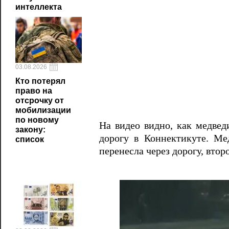
интеллекта
03.08.2026
Кто потерял
право на
отсрочку от
мобилизации
по новому
На видео видно, как медвед
закону:
дорогу в Коннектикуте. Ме
список
перенесла через дорогу, вто