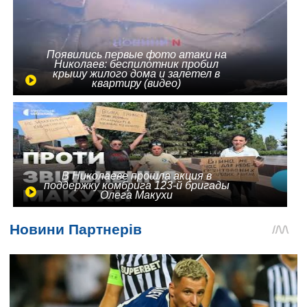
Появились первые фото атаки на
Николаев: беспилотник пробил
крышу жилого дома и залетел в
квартиру (видео)
В Николаеве прошла акция в
поддержку комбрига 123-й бригады
Олега Макухи