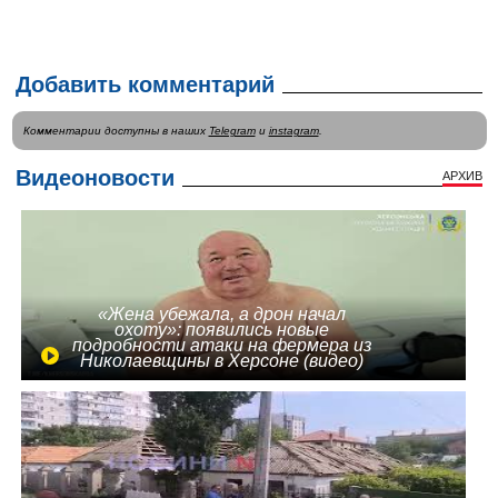
Добавить комментарий
Комментарии доступны в наших
Telegram
и
instagram
.
Видеоновости
АРХИВ
«Жена убежала, а дрон начал
охоту»: появились новые
подробности атаки на фермера из
Николаевщины в Херсоне (видео)