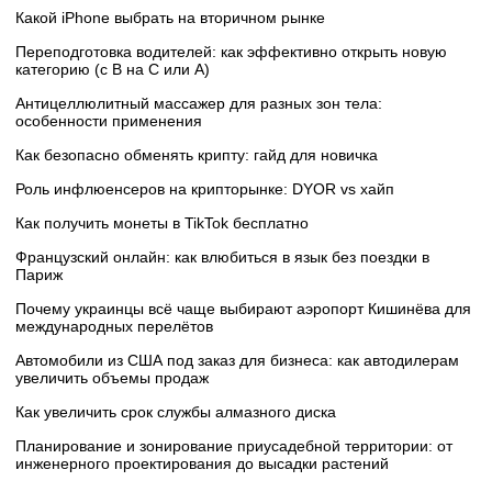
Какой iPhone выбрать на вторичном рынке
Переподготовка водителей: как эффективно открыть новую
категорию (с B на C или А)
Антицеллюлитный массажер для разных зон тела:
особенности применения
Как безопасно обменять крипту: гайд для новичка
Роль инфлюенсеров на крипторынке: DYOR vs хайп
Как получить монеты в TikTok бесплатно
Французский онлайн: как влюбиться в язык без поездки в
Париж
Почему украинцы всё чаще выбирают аэропорт Кишинёва для
международных перелётов
Автомобили из США под заказ для бизнеса: как автодилерам
увеличить объемы продаж
Как увеличить срок службы алмазного диска
Планирование и зонирование приусадебной территории: от
инженерного проектирования до высадки растений