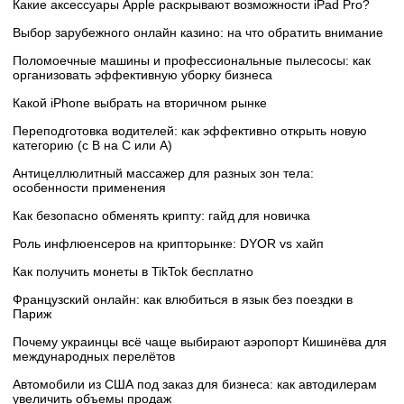
Какие аксессуары Apple раскрывают возможности iPad Pro?
Выбор зарубежного онлайн казино: на что обратить внимание
Поломоечные машины и профессиональные пылесосы: как
организовать эффективную уборку бизнеса
Какой iPhone выбрать на вторичном рынке
Переподготовка водителей: как эффективно открыть новую
категорию (с B на C или А)
Антицеллюлитный массажер для разных зон тела:
особенности применения
Как безопасно обменять крипту: гайд для новичка
Роль инфлюенсеров на крипторынке: DYOR vs хайп
Как получить монеты в TikTok бесплатно
Французский онлайн: как влюбиться в язык без поездки в
Париж
Почему украинцы всё чаще выбирают аэропорт Кишинёва для
международных перелётов
Автомобили из США под заказ для бизнеса: как автодилерам
увеличить объемы продаж