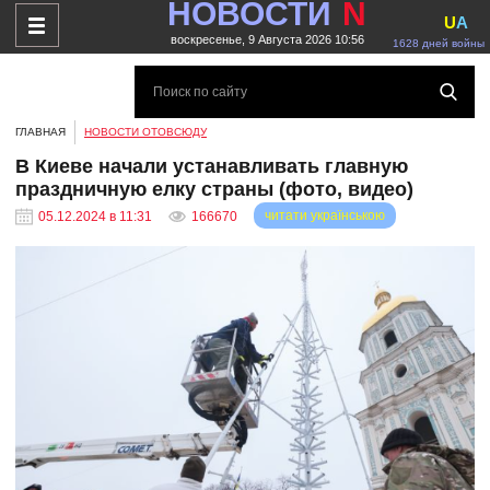
НОВОСТИ
N
U
A
воскресенье, 9 Августа 2026 10:56
1628 дней войны
ГЛАВНАЯ
НОВОСТИ ОТОВСЮДУ
В Киеве начали устанавливать главную
праздничную елку страны (фото, видео)
читати українською
05.12.2024 в 11:31
166670