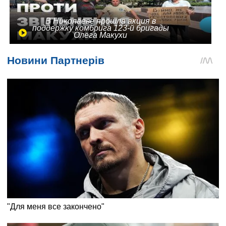
В Николаеве прошла акция в
поддержку комбрига 123-й бригады
Олега Макухи