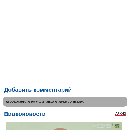
Добавить комментарий
Комментарии доступны в наших
Telegram
и
instagram
.
Видеоновости
АРХИВ