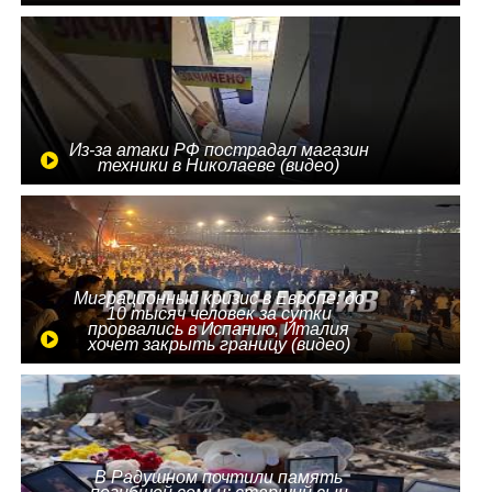
Из-за атаки РФ пострадал магазин
техники в Николаеве (видео)
Миграционный кризис в Европе: до
10 тысяч человек за сутки
прорвались в Испанию, Италия
хочет закрыть границу (видео)
В Радушном почтили память