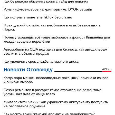
Как безопасно обменять крипту: гайд для новичка
Роль инфлюенсеров на крипторынке: DYOR vs хайп
Как получить монеты в TikTok бесплатно
Французский онлайн: как влюбиться в язык без поездки в
Париж
Почему украинцы всё чаще выбирают аэропорт Кишинёва для
международных перелётов
Автомобили из США под заказ для бизнеса: как автодилерам
увеличить объемы продаж
Как увеличить срок службы алмазного диска
Новости Отовсюду
АРХИВ
Когда пора менять велосипедные покрышки: признаки износа
и ошибки выбора
Сезон ремонтов в разгаре: какие строительно-ремонтные
услуги заказывают чаще всего
Университеты Чехии: как украинскому абитуриенту поступить
на бесплатное обучение
Как носить яркий женский аромат и не переборщить?