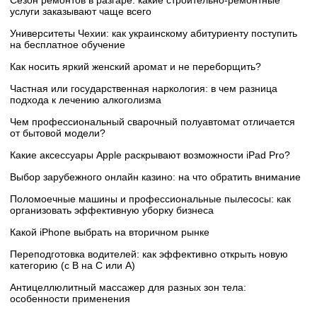
Сезон ремонтов в разгаре: какие строительно-ремонтные
услуги заказывают чаще всего
Университеты Чехии: как украинскому абитуриенту поступить
на бесплатное обучение
Как носить яркий женский аромат и не переборщить?
Частная или государственная наркология: в чем разница
подхода к лечению алкоголизма
Чем профессиональный сварочный полуавтомат отличается
от бытовой модели?
Какие аксессуары Apple раскрывают возможности iPad Pro?
Выбор зарубежного онлайн казино: на что обратить внимание
Поломоечные машины и профессиональные пылесосы: как
организовать эффективную уборку бизнеса
Какой iPhone выбрать на вторичном рынке
Переподготовка водителей: как эффективно открыть новую
категорию (с B на C или А)
Антицеллюлитный массажер для разных зон тела:
особенности применения