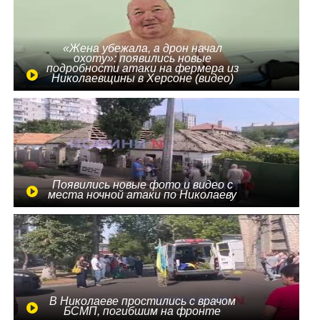
«Жена убежала, а дрон начал
охоту»: появились новые
подробности атаки на фермера из
Николаевщины в Херсоне (видео)
Появились новые фото и видео с
места ночной атаки по Николаеву
В Николаеве простились с врачом
БСМП, погибшим на фронте