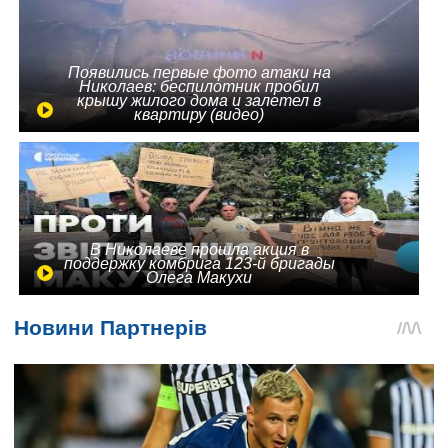
Появились первые фото атаки на
Николаев: беспилотник пробил
крышу жилого дома и залетел в
квартиру (видео)
В Николаеве прошла акция в
поддержку комбрига 123-й бригады
Олега Макухи