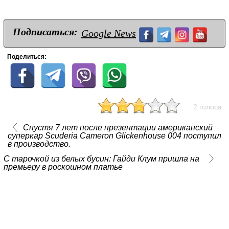
Подписаться:
Google News
Поделиться:
2 голоса
Спустя 7 лет после презентации американский
суперкар Scuderia Cameron Glickenhouse 004 поступил
в производство.
С тарочкой из белых бусин: Гайди Клум пришла на
премьеру в роскошном платье