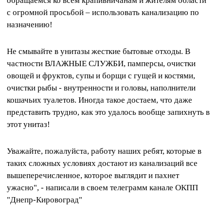
обращаемся ко всем крапивничанам и жителям области
с огромной просьбой – использовать канализацию по
назначению!
Не смывайте в унитазы жесткие бытовые отходы. В
частности ВЛАЖНЫЕ СЛУЖБИ, памперсы, очистки
овощей и фруктов, супы и борщи с гущей и костями,
очистки рыбы - внутренности и головы, наполнители
кошачьих туалетов. Иногда такое достаем, что даже
представить трудно, как это удалось вообще запихнуть в
этот унитаз!
Уважайте, пожалуйста, работу наших ребят, которые в
таких сложных условиях достают из канализаций все
вышеперечисленное, которое выглядит и пахнет
ужасно", - написали в своем телеграмм канале ОКПП
"Днепр-Кировоград"