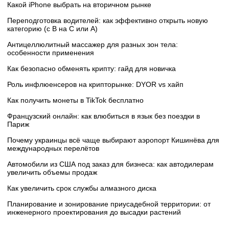
Какой iPhone выбрать на вторичном рынке
Переподготовка водителей: как эффективно открыть новую
категорию (с B на C или А)
Антицеллюлитный массажер для разных зон тела:
особенности применения
Как безопасно обменять крипту: гайд для новичка
Роль инфлюенсеров на крипторынке: DYOR vs хайп
Как получить монеты в TikTok бесплатно
Французский онлайн: как влюбиться в язык без поездки в
Париж
Почему украинцы всё чаще выбирают аэропорт Кишинёва для
международных перелётов
Автомобили из США под заказ для бизнеса: как автодилерам
увеличить объемы продаж
Как увеличить срок службы алмазного диска
Планирование и зонирование приусадебной территории: от
инженерного проектирования до высадки растений